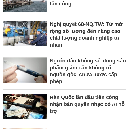
tấn công
Nghị quyết 68-NQ/TW: Từ mở
rộng số lượng đến nâng cao
chất lượng doanh nghiệp tư
nhân
Người dân không sử dụng sản
phẩm giảm cân không rõ
nguồn gốc, chưa được cấp
phép
Hàn Quốc lần đầu tiên công
nhận bản quyền nhạc có AI hỗ
trợ