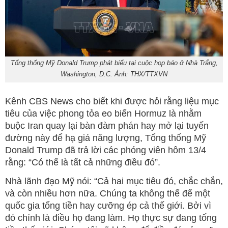
Tổng thống Mỹ Donald Trump phát biểu tại cuộc họp báo ở Nhà Trắng,
Washington, D.C. Ảnh: THX/TTXVN
Kênh CBS News cho biết khi được hỏi rằng liệu mục
tiêu của việc phong tỏa eo biển Hormuz là nhằm
buộc Iran quay lại bàn đàm phán hay mở lại tuyến
đường này để hạ giá năng lượng, Tổng thống Mỹ
Donald Trump đã trả lời các phóng viên hôm 13/4
rằng: “Có thể là tất cả những điều đó”.
Nhà lãnh đạo Mỹ nói: “Cả hai mục tiêu đó, chắc chắn,
và còn nhiều hơn nữa. Chúng ta không thể để một
quốc gia tống tiền hay cưỡng ép cả thế giới. Bởi vì
đó chính là điều họ đang làm. Họ thực sự đang tống