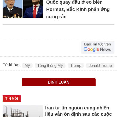
Quốc quay đầu ở eo biển
Hormuz, Bắc Kinh phản ứng
cứng rắn
Từ khóa:
Mỹ
Tổng thống Mỹ
Trump
donald Trump
BÌNH LUẬN
TIN MỚI
Iran tự tin nguồn cung nhiên
liệu vẫn ổn định sau các cuộc