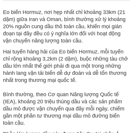
Eo biển Hormuz, nơi hẹp nhất chỉ khoảng 33km (21
dặm) giữa Iran và Oman, bình thường xử lý khoảng
20% nguồn cung dầu thô toàn cầu, khiến mọi gián
đoạn tại đây đều có ý nghĩa lớn đối với hoạt động
vận chuyển năng lượng toàn cầu.
Hai tuyến hàng hải của Eo biển Hormuz, mỗi tuyến
chỉ rộng khoảng 3,2km (2 dặm), buộc những tàu chở
dầu lớn nhất thế giới phải đi qua một trong những
hành lang vận tải biển dễ dự đoán và dễ tổn thương
nhất trong thương mại quốc tế.
Bình thường, theo Cơ quan Năng lượng Quốc tế
(IEA), khoảng 20 triệu thùng dầu và các sản phẩm
dầu mỏ được vận chuyển qua đây mỗi ngày, chiếm
gần một phần tư thương mại dầu mỏ đường biển
toàn cầu.