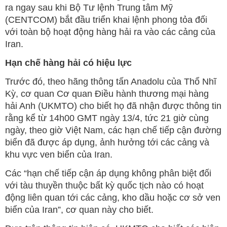
ra ngay sau khi Bộ Tư lệnh Trung tâm Mỹ
(CENTCOM) bắt đầu triển khai lệnh phong tỏa đối
với toàn bộ hoạt động hàng hải ra vào các cảng của
Iran.
Hạn chế hàng hải có hiệu lực
Trước đó, theo hãng thông tấn Anadolu của Thổ Nhĩ
Kỳ, cơ quan Cơ quan Điều hành thương mại hàng
hải Anh (UKMTO) cho biết họ đã nhận được thông tin
rằng kể từ 14h00 GMT ngày 13/4, tức 21 giờ cùng
ngày, theo giờ Việt Nam, các hạn chế tiếp cận đường
biển đã được áp dụng, ảnh hưởng tới các cảng và
khu vực ven biển của Iran.
Các “hạn chế tiếp cận áp dụng không phân biệt đối
với tàu thuyền thuộc bất kỳ quốc tịch nào có hoạt
động liên quan tới các cảng, kho dầu hoặc cơ sở ven
biển của Iran”, cơ quan này cho biết.