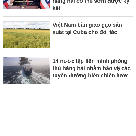
hàng hải có thể sớm được ký
kết
Việt Nam bàn giao gạo sản
xuất tại Cuba cho đối tác
14 nước lập liên minh phòng
thủ hàng hải nhằm bảo vệ các
tuyến đường biển chiến lược