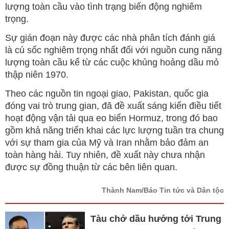
lượng toàn cầu vào tình trạng biến động nghiêm
trọng.
Sự gián đoạn này được các nhà phân tích đánh giá
là cú sốc nghiêm trọng nhất đối với nguồn cung năng
lượng toàn cầu kể từ các cuộc khủng hoảng dầu mỏ
thập niên 1970.
Theo các nguồn tin ngoại giao, Pakistan, quốc gia
đóng vai trò trung gian, đã đề xuất sáng kiến điều tiết
hoạt động vận tải qua eo biển Hormuz, trong đó bao
gồm khả năng triển khai các lực lượng tuần tra chung
với sự tham gia của Mỹ và Iran nhằm bảo đảm an
toàn hàng hải. Tuy nhiên, đề xuất này chưa nhận
được sự đồng thuận từ các bên liên quan.
Thành Nam/Báo Tin tức và Dân tộc
Tàu chở dầu hướng tới Trung