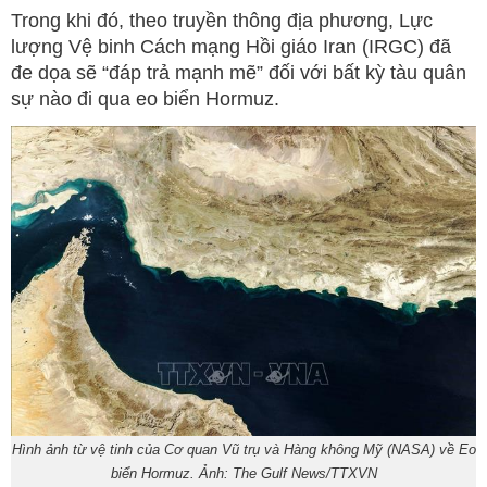
Trong khi đó, theo truyền thông địa phương, Lực
lượng Vệ binh Cách mạng Hồi giáo Iran (IRGC) đã
đe dọa sẽ “đáp trả mạnh mẽ” đối với bất kỳ tàu quân
sự nào đi qua eo biển Hormuz.
Hình ảnh từ vệ tinh của Cơ quan Vũ trụ và Hàng không Mỹ (NASA) về Eo
biển Hormuz. Ảnh: The Gulf News/TTXVN