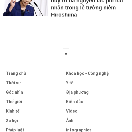
duy trì ba nguyên tắc phi hạt
nhân trong lễ tưởng niệm
Hiroshima
Trang chủ
Khoa học - Công nghệ
Thời sự
Y tế
Góc nhìn
Địa phương
Thế giới
Biển đảo
Kinh tế
Video
Xã hội
Ảnh
Pháp luật
infographics