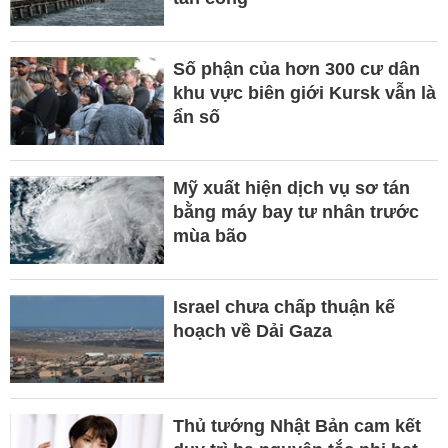
Số phận của hơn 300 cư dân
khu vực biên giới Kursk vẫn là
ẩn số
Mỹ xuất hiện dịch vụ sơ tán
bằng máy bay tư nhân trước
mùa bão
Israel chưa chấp thuận kế
hoạch về Dải Gaza
Thủ tướng Nhật Bản cam kết