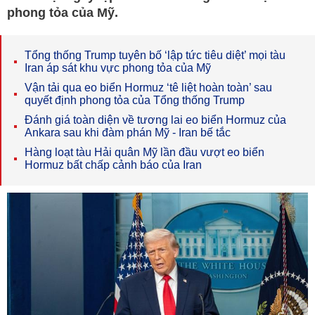
phong tỏa của Mỹ.
Tổng thống Trump tuyên bố ‘lập tức tiêu diệt’ mọi tàu
Iran áp sát khu vực phong tỏa của Mỹ
Vận tải qua eo biển Hormuz ‘tê liệt hoàn toàn’ sau
quyết định phong tỏa của Tổng thống Trump
Đánh giá toàn diện về tương lai eo biển Hormuz của
Ankara sau khi đàm phán Mỹ - Iran bế tắc
Hàng loạt tàu Hải quân Mỹ lần đầu vượt eo biển
Hormuz bất chấp cảnh báo của Iran