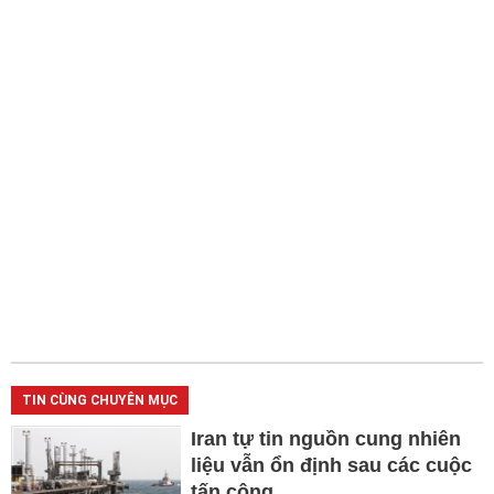
TIN CÙNG CHUYÊN MỤC
Iran tự tin nguồn cung nhiên
liệu vẫn ổn định sau các cuộc
tấn công