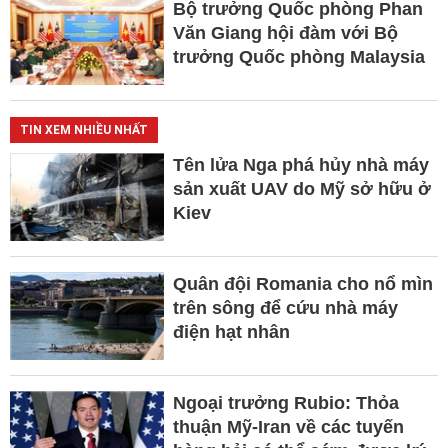
Bộ trưởng Quốc phòng Phan
Văn Giang hội đàm với Bộ
trưởng Quốc phòng Malaysia
TIN XEM NHIỀU NHẤT
Tên lửa Nga phá hủy nhà máy
sản xuất UAV do Mỹ sở hữu ở
Kiev
Quân đội Romania cho nổ mìn
trên sông để cứu nhà máy
điện hạt nhân
Ngoại trưởng Rubio: Thỏa
thuận Mỹ-Iran về các tuyến