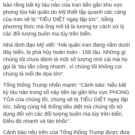
báo rằng bất kỳ tàu nào của Iran tiến gần khu vực
phong tỏa hải quân do Mỹ thiết lập quanh các cảng
của Iran sẽ bị “TIÊU DIỆT ngay lập tức”, bằng
phương thức mà ông mô tả là tương tự cách xử lý
các đối tượng buôn ma túy trên biển.
Nhà lãnh đạo Mỹ viết: “Hải quân Iran đang nằm dưới
đáy biển, bị phá hủy hoàn toàn - 158 tàu. Những gì
chúng tôi chưa đánh là một số lượng nhỏ cái mà họ
gọi là ‘tàu tấn công nhanh’, vì chúng tôi không coi
chúng là mối đe dọa lớn”.
Tổng thống Trump nhấn mạnh: “Cảnh báo: Nếu bất
kỳ tàu nào trong số này tiến lại gần khu vực PHONG
TỎA của chúng tôi, chúng sẽ bị TIÊU DIỆT ngay lập
tức, bằng cùng hệ thống tiêu diệt mà chúng tôi sử
dụng đối với các đối tượng buôn ma túy trên biển.
Điều đó nhanh và tàn khốc”.
Cảnh báo nêu trên của Tổng thống Trump được đưa