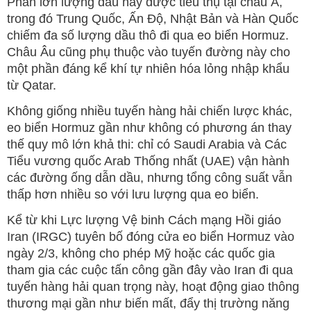
Phần lớn lượng dầu này được tiêu thụ tại châu Á,
trong đó Trung Quốc, Ấn Độ, Nhật Bản và Hàn Quốc
chiếm đa số lượng dầu thô đi qua eo biển Hormuz.
Châu Âu cũng phụ thuộc vào tuyến đường này cho
một phần đáng kể khí tự nhiên hóa lỏng nhập khẩu
từ Qatar.
Không giống nhiều tuyến hàng hải chiến lược khác,
eo biển Hormuz gần như không có phương án thay
thế quy mô lớn khả thi: chỉ có Saudi Arabia và Các
Tiểu vương quốc Arab Thống nhất (UAE) vận hành
các đường ống dẫn dầu, nhưng tổng công suất vẫn
thấp hơn nhiều so với lưu lượng qua eo biển.
Kể từ khi Lực lượng Vệ binh Cách mạng Hồi giáo
Iran (IRGC) tuyên bố đóng cửa eo biển Hormuz vào
ngày 2/3, không cho phép Mỹ hoặc các quốc gia
tham gia các cuộc tấn công gần đây vào Iran đi qua
tuyến hàng hải quan trọng này, hoạt động giao thông
thương mại gần như biến mất, đẩy thị trường năng