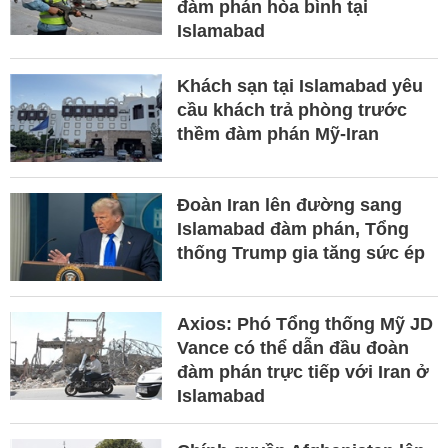
đàm phán hòa bình tại
Islamabad
Khách sạn tại Islamabad yêu
cầu khách trả phòng trước
thềm đàm phán Mỹ-Iran
Đoàn Iran lên đường sang
Islamabad đàm phán, Tổng
thống Trump gia tăng sức ép
Axios: Phó Tổng thống Mỹ JD
Vance có thể dẫn đầu đoàn
đàm phán trực tiếp với Iran ở
Islamabad