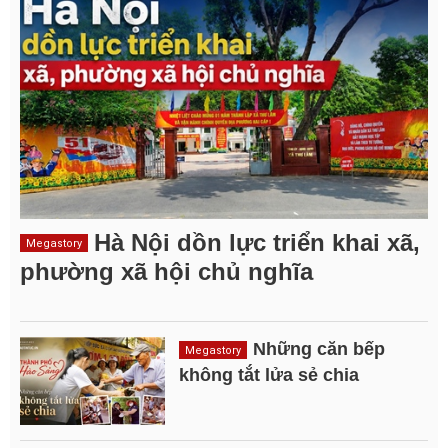
Hà Nội dồn lực triển khai xã,
Megastory
phường xã hội chủ nghĩa
Những căn bếp
Megastory
không tắt lửa sẻ chia