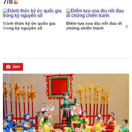
7/8
Đánh thức ký ức quốc gia
Điểm tựa xoa dịu nỗi đau di
trong kỷ nguyên số
chứng chiến tranh
ẢNH