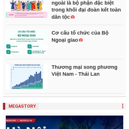
ngoài là bộ phận đặc biệt
trong khối đại đoàn kết toàn
dân tộc
Cơ cấu tổ chức của Bộ
Ngoại giao
Thương mại song phương
Việt Nam - Thái Lan
MEGASTORY