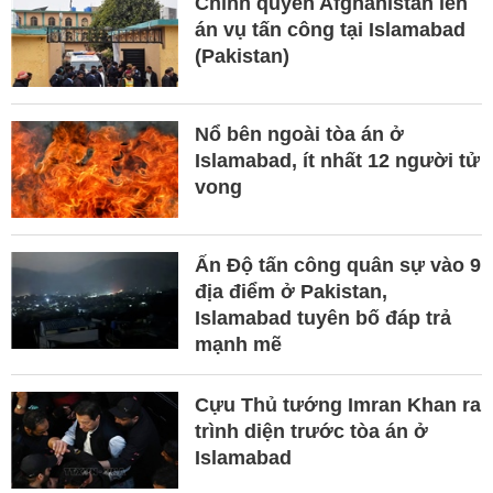
Chính quyền Afghanistan lên
án vụ tấn công tại Islamabad
(Pakistan)
Nổ bên ngoài tòa án ở
Islamabad, ít nhất 12 người tử
vong
Ấn Độ tấn công quân sự vào 9
địa điểm ở Pakistan,
Islamabad tuyên bố đáp trả
mạnh mẽ
Cựu Thủ tướng Imran Khan ra
trình diện trước tòa án ở
Islamabad