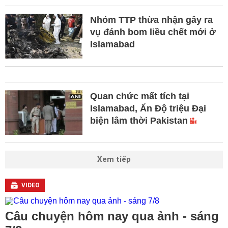
Nhóm TTP thừa nhận gây ra
vụ đánh bom liều chết mới ở
Islamabad
Quan chức mất tích tại
Islamabad, Ấn Độ triệu Đại
biện lâm thời Pakistan
Xem tiếp
VIDEO
Câu chuyện hôm nay qua ảnh - sáng