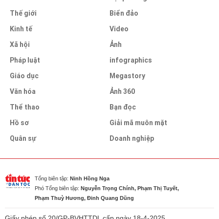
Thế giới
Biển đảo
Kinh tế
Video
Xã hội
Ảnh
Pháp luật
infographics
Giáo dục
Megastory
Văn hóa
Ảnh 360
Thể thao
Bạn đọc
Hồ sơ
Giải mã muôn mặt
Quân sự
Doanh nghiệp
Tổng biên tập:
Ninh Hồng Nga
Phó Tổng biên tập:
Nguyễn Trọng Chính, Phạm Thị Tuyết,
Phạm Thuỳ Hương, Đinh Quang Dũng
Giấy phép số 20/GP-BVHTTDL cấp ngày 18-4-2025.