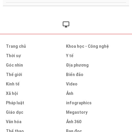
Trang chủ
Khoa học - Công nghệ
Thời sự
Y tế
Góc nhìn
Địa phương
Thế giới
Biển đảo
Kinh tế
Video
Xã hội
Ảnh
Pháp luật
infographics
Giáo dục
Megastory
Văn hóa
Ảnh 360
Thể thao
Bạn đọc