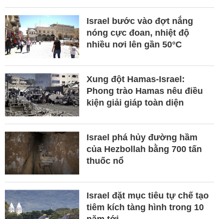
Israel bước vào đợt nắng
nóng cực đoan, nhiệt độ
nhiều nơi lên gần 50°C
Xung đột Hamas-Israel:
Phong trào Hamas nêu điều
kiện giải giáp toàn diện
Israel phá hủy đường hầm
của Hezbollah bằng 700 tấn
thuốc nổ
Israel đặt mục tiêu tự chế tạo
tiêm kích tàng hình trong 10