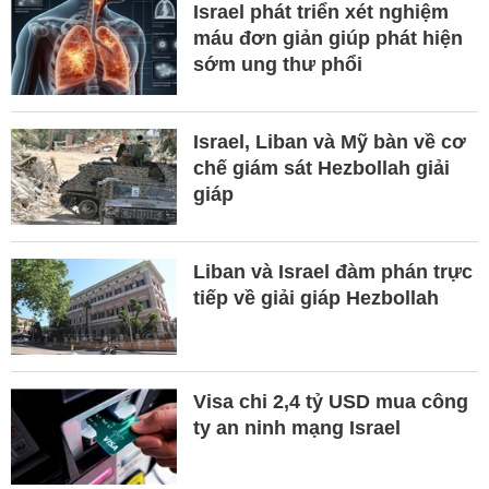
Israel phát triển xét nghiệm
máu đơn giản giúp phát hiện
sớm ung thư phổi
Israel, Liban và Mỹ bàn về cơ
chế giám sát Hezbollah giải
giáp
Liban và Israel đàm phán trực
tiếp về giải giáp Hezbollah
Visa chi 2,4 tỷ USD mua công
ty an ninh mạng Israel