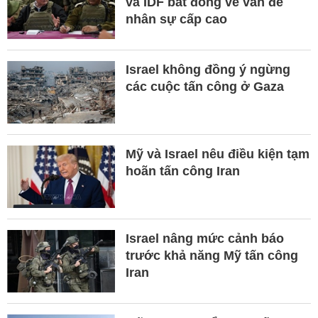
và IDF bất đồng về vấn đề
nhân sự cấp cao
Israel không đồng ý ngừng
các cuộc tấn công ở Gaza
Mỹ và Israel nêu điều kiện tạm
hoãn tấn công Iran
Israel nâng mức cảnh báo
trước khả năng Mỹ tấn công
Iran