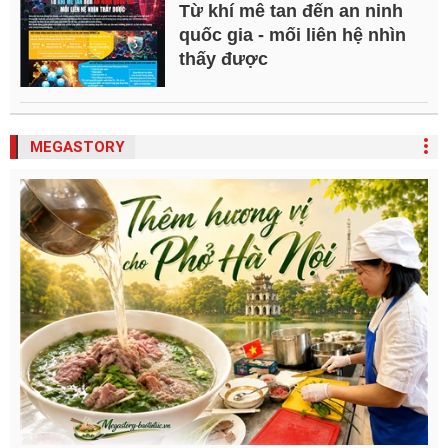
Từ khí mê tan đến an ninh
quốc gia - mối liên hệ nhìn
thấy được
MEGASTORY