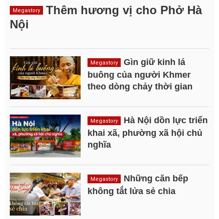
Thêm hương vị cho Phở Hà
Megastory
Nội
Gìn giữ kinh lá
Megastory
buông của người Khmer
theo dòng chảy thời gian
Hà Nội dồn lực triển
Megastory
khai xã, phường xã hội chủ
nghĩa
Những căn bếp
Megastory
không tắt lửa sẻ chia