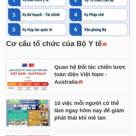
Cơ cấu tổ chức của Bộ Y tế
Quan hệ Đối tác chiến lược
toàn diện Việt Nam -
Australia
10 việc mỗi người có thể
làm ngay hôm nay để giảm
phát thải khí mê tan