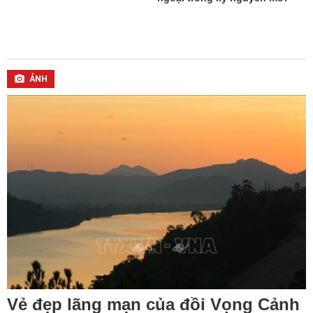
ẢNH
Vẻ đẹp lãng mạn của đồi Vọng Cảnh