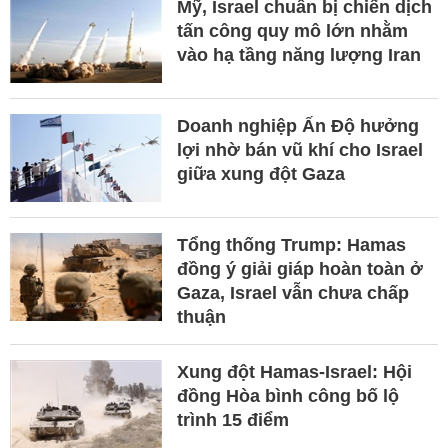
Mỹ, Israel chuẩn bị chiến dịch
tấn công quy mô lớn nhằm
vào hạ tầng năng lượng Iran
Doanh nghiệp Ấn Độ hưởng
lợi nhờ bán vũ khí cho Israel
giữa xung đột Gaza
Tổng thống Trump: Hamas
đồng ý giải giáp hoàn toàn ở
Gaza, Israel vẫn chưa chấp
thuận
Xung đột Hamas-Israel: Hội
đồng Hòa bình công bố lộ
trình 15 điểm