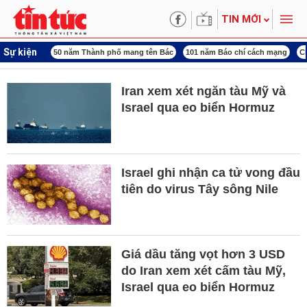
TIN MỚI
Sự kiện
ng 3
50 năm Thành phố mang tên Bác
101 năm Báo chí cách mạng
Chiến dịc
Iran xem xét ngăn tàu Mỹ và
Israel qua eo biển Hormuz
Israel ghi nhận ca tử vong đầu
tiên do virus Tây sông Nile
Giá dầu tăng vọt hơn 3 USD
do Iran xem xét cấm tàu Mỹ,
Israel qua eo biển Hormuz