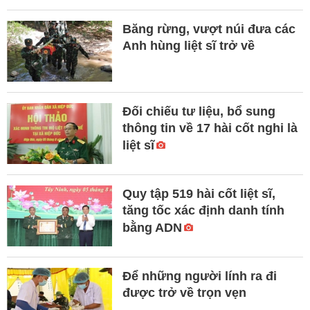
Băng rừng, vượt núi đưa các
Anh hùng liệt sĩ trở về
Đối chiếu tư liệu, bổ sung
thông tin về 17 hài cốt nghi là
liệt sĩ
Quy tập 519 hài cốt liệt sĩ,
tăng tốc xác định danh tính
bằng ADN
Để những người lính ra đi
được trở về trọn vẹn