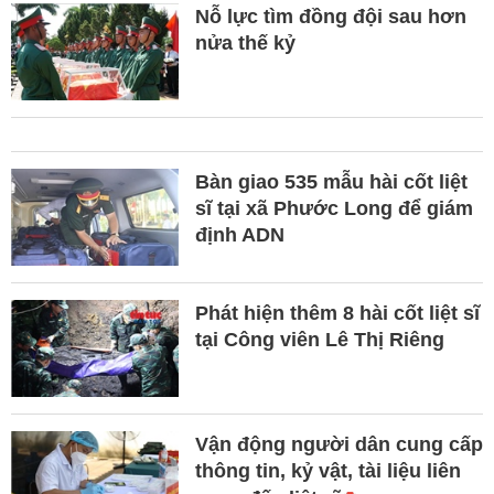
Nỗ lực tìm đồng đội sau hơn
nửa thế kỷ
Bàn giao 535 mẫu hài cốt liệt
sĩ tại xã Phước Long để giám
định ADN
Phát hiện thêm 8 hài cốt liệt sĩ
tại Công viên Lê Thị Riêng
Vận động người dân cung cấp
thông tin, kỷ vật, tài liệu liên