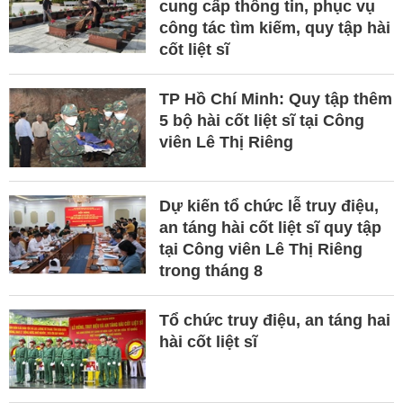
cung cấp thông tin, phục vụ
công tác tìm kiếm, quy tập hài
cốt liệt sĩ
TP Hồ Chí Minh: Quy tập thêm
5 bộ hài cốt liệt sĩ tại Công
viên Lê Thị Riêng
Dự kiến tổ chức lễ truy điệu,
an táng hài cốt liệt sĩ quy tập
tại Công viên Lê Thị Riêng
trong tháng 8
Tổ chức truy điệu, an táng hai
hài cốt liệt sĩ