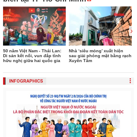
50 năm Việt Nam - Thái Lan:
Nhà ‘siêu mỏng’ xuất hiện
Di sản kết nối, vun đắp tình
sau giải phóng mặt bằng rạch
hữu nghị giữa hai quốc gia
Xuyên Tâm
INFOGRAPHICS