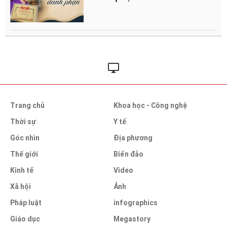
Trang chủ
Khoa học - Công nghệ
Thời sự
Y tế
Góc nhìn
Địa phương
Thế giới
Biển đảo
Kinh tế
Video
Xã hội
Ảnh
Pháp luật
infographics
Giáo dục
Megastory