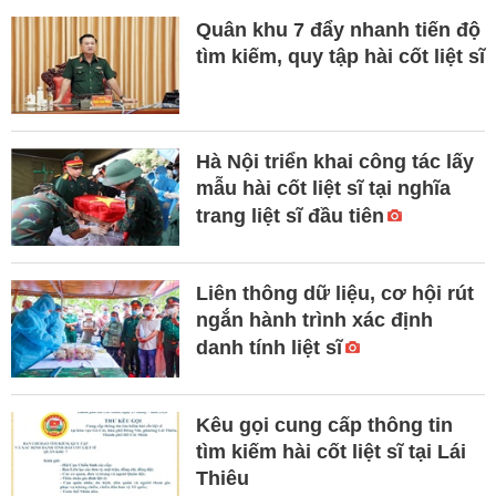
Quân khu 7 đẩy nhanh tiến độ
tìm kiếm, quy tập hài cốt liệt sĩ
Hà Nội triển khai công tác lấy
mẫu hài cốt liệt sĩ tại nghĩa
trang liệt sĩ đầu tiên
Liên thông dữ liệu, cơ hội rút
ngắn hành trình xác định
danh tính liệt sĩ
Kêu gọi cung cấp thông tin
tìm kiếm hài cốt liệt sĩ tại Lái
Thiêu