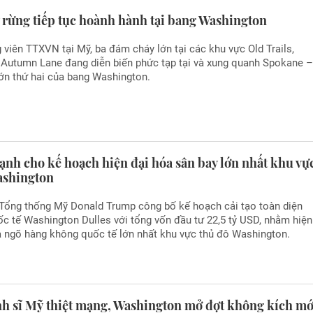
 rừng tiếp tục hoành hành tại bang Washington
viên TTXVN tại Mỹ, ba đám cháy lớn tại các khu vực Old Trails,
à Autumn Lane đang diễn biến phức tạp tại và xung quanh Spokane 
ớn thứ hai của bang Washington.
ạnh cho kế hoạch hiện đại hóa sân bay lớn nhất khu vự
ashington
 Tổng thống Mỹ Donald Trump công bố kế hoạch cải tạo toàn diện
c tế Washington Dulles với tổng vốn đầu tư 22,5 tỷ USD, nhằm hiện
a ngõ hàng không quốc tế lớn nhất khu vực thủ đô Washington.
h sĩ Mỹ thiệt mạng, Washington mở đợt không kích mớ