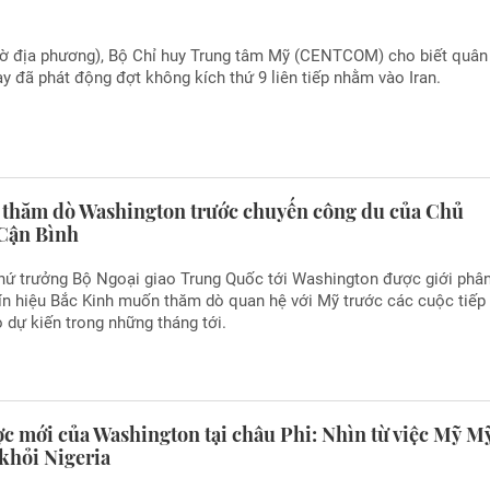
giờ địa phương), Bộ Chỉ huy Trung tâm Mỹ (CENTCOM) cho biết quân
y đã phát động đợt không kích thứ 9 liên tiếp nhằm vào Iran.
 thăm dò Washington trước chuyến công du của Chủ
 Cận Bình
hứ trưởng Bộ Ngoại giao Trung Quốc tới Washington được giới phâ
 tín hiệu Bắc Kinh muốn thăm dò quan hệ với Mỹ trước các cuộc tiếp
 dự kiến trong những tháng tới.
ợc mới của Washington tại châu Phi: Nhìn từ việc Mỹ M
khỏi Nigeria