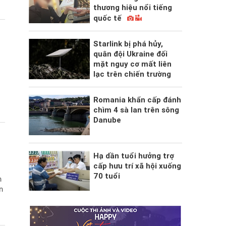
thương hiệu nổi tiếng
quốc tế
Starlink bị phá hủy,
quân đội Ukraine đối
mặt nguy cơ mất liên
lạc trên chiến trường
Romania khẩn cấp đánh
chìm 4 sà lan trên sông
Danube
Hạ dần tuổi hưởng trợ
cấp hưu trí xã hội xuống
70 tuổi
n
n