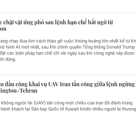
 chật vật ứng phó sau lệnh hạn chế bất ngờ từ
ton
ang chạy đua tìm cách tháo gỡ cuộc khủng hoảng lớn nhất kể từ kh
mô hình AI mới nhất, sau khi chính quyền Tổng thống Donald Trump
đặt các biện pháp hạn chế chỉ vài ngày sau khi công nghệ này được
ời dùng.
ần đầu công khai vụ UAV Iran tấn công giữa lệnh ngừng
ington-Tehran
y không người lái (UAV) tấn công một chiều của Iran đã đánh trúng
hành khách tại Sân bay Quốc tế Kuwait khiến nhiều người bị thương