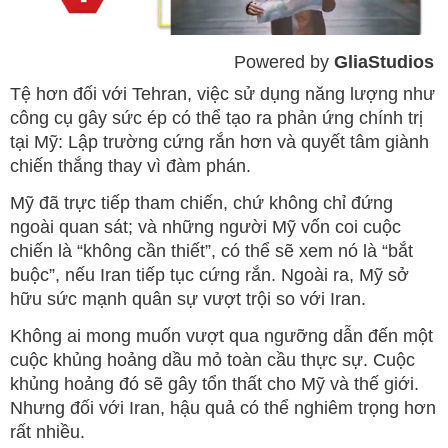
Powered by 
GliaStudios
Mute
Tệ hơn đối với Tehran, việc sử dụng năng lượng như
công cụ gây sức ép có thể tạo ra phản ứng chính trị
tại Mỹ: Lập trường cứng rắn hơn và quyết tâm giành
chiến thắng thay vì đàm phán.
Mỹ đã trực tiếp tham chiến, chứ không chỉ đứng
ngoài quan sát; và những người Mỹ vốn coi cuộc
chiến là “không cần thiết”, có thể sẽ xem nó là “bắt
buộc”, nếu Iran tiếp tục cứng rắn. Ngoài ra, Mỹ sở
hữu sức mạnh quân sự vượt trội so với Iran.
Không ai mong muốn vượt qua ngưỡng dẫn đến một
cuộc khủng hoảng dầu mỏ toàn cầu thực sự. Cuộc
khủng hoảng đó sẽ gây tổn thất cho Mỹ và thế giới.
Nhưng đối với Iran, hậu quả có thể nghiêm trọng hơn
rất nhiều.