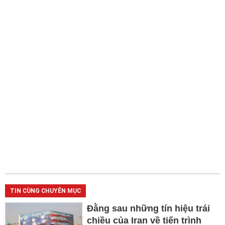
TIN CÙNG CHUYÊN MỤC
Đằng sau những tín hiệu trái
chiều của Iran về tiến trình