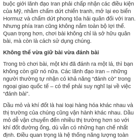
buộc giới lãnh đạo Iran phải chấp nhận các điều kiện
của Mỹ, nhằm chấm dứt chiến tranh, mở lại eo biển
Hormuz và chấm dứt phong tỏa hải quân đối với Iran.
Nhưng phía Iran cũng không nắm toàn bộ lợi thế.
Quan trọng hơn, chơi bài không chỉ là sở hữu quân
bài, mà còn là cách sử dụng chúng.
Không thể vừa giữ bài vừa đánh bài
Trong trò chơi bài, một khi đã đánh ra một lá, thì bạn
không còn giữ nó nữa. Các lãnh đạo Iran – những
người thường tự nhận có khả năng “đánh cờ” trong
ngoại giao quốc tế – có thể phải suy nghĩ lại về việc
“đánh bài”.
Dầu mỏ và khí đốt là hai loại hàng hóa khác nhau và
thị trường của chúng cũng vận hành khác nhau. Dầu
mỏ dễ vận chuyển đến nhiều thị trường hơn so với
khí đốt đường ống, dù vẫn có những hạn chế nhất
định. Điều quan trọng là hệ thống năng lượng toàn