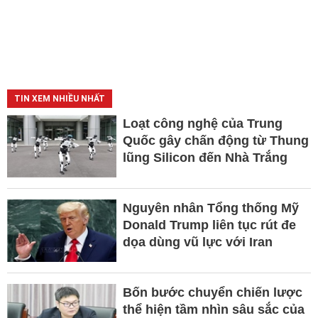
TIN XEM NHIỀU NHẤT
Loạt công nghệ của Trung
Quốc gây chấn động từ Thung
lũng Silicon đến Nhà Trắng
Nguyên nhân Tổng thống Mỹ
Donald Trump liên tục rút đe
dọa dùng vũ lực với Iran
Bốn bước chuyển chiến lược
thể hiện tầm nhìn sâu sắc của