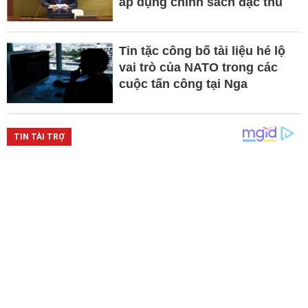
áp dụng chính sách đặc thù
Tin tặc công bố tài liệu hé lộ
vai trò của NATO trong các
cuộc tấn công tại Nga