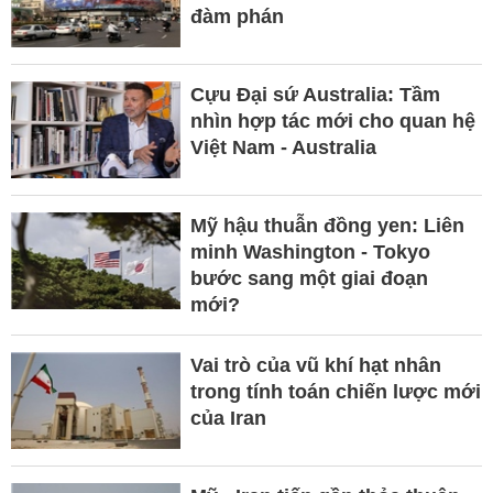
đàm phán
Cựu Đại sứ Australia: Tầm
nhìn hợp tác mới cho quan hệ
Việt Nam - Australia
Mỹ hậu thuẫn đồng yen: Liên
minh Washington - Tokyo
bước sang một giai đoạn
mới?
Vai trò của vũ khí hạt nhân
trong tính toán chiến lược mới
của Iran