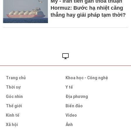
Mỹ - Iran tiến gần thỏa thuận
Hormuz: Bước hạ nhiệt căng
thẳng hay giải pháp tạm thời?
Trang chủ
Khoa học - Công nghệ
Thời sự
Y tế
Góc nhìn
Địa phương
Thế giới
Biển đảo
Kinh tế
Video
Xã hội
Ảnh