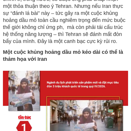
một thỏa thuận theo ý Tehran. Nhưng nếu Iran thực
sự “đánh lá bài” này – tức gây ra một cuộc khủng
hoảng dầu mỏ toàn cầu nghiêm trọng đến mức buộc
thế giới không chỉ ứng ph, mà còn phải tái cấu trúc
hệ thống năng lượng – thì Tehran sẽ đánh mất đòn
bẩy của mình. Đây là một canh bạc cực kỳ rủi ro.
Một cuộc khủng hoảng dầu mỏ kéo dài có thể là
thảm họa với Iran