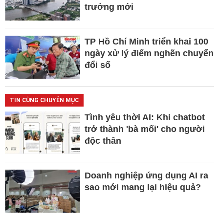
trưởng mới
TP Hồ Chí Minh triển khai 100
ngày xử lý điểm nghẽn chuyển
đổi số
TIN CÙNG CHUYÊN MỤC
Tình yêu thời AI: Khi chatbot
trở thành 'bà mối' cho người
độc thân
Doanh nghiệp ứng dụng AI ra
sao mới mang lại hiệu quả?