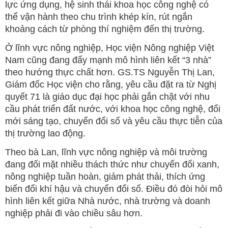
lực ứng dụng, hệ sinh thái khoa học công nghệ có
thể vận hành theo chu trình khép kín, rút ngắn
khoảng cách từ phòng thí nghiệm đến thị trường.
Ở lĩnh vực nông nghiệp, Học viện Nông nghiệp Việt
Nam cũng đang đẩy mạnh mô hình liên kết “3 nhà”
theo hướng thực chất hơn. GS.TS Nguyễn Thị Lan,
Giám đốc Học viện cho rằng, yêu cầu đặt ra từ Nghị
quyết 71 là giáo dục đại học phải gắn chặt với nhu
cầu phát triển đất nước, với khoa học công nghệ, đổi
mới sáng tạo, chuyển đổi số và yêu cầu thực tiễn của
thị trường lao động.
Theo bà Lan, lĩnh vực nông nghiệp và môi trường
đang đối mặt nhiều thách thức như chuyển đổi xanh,
nông nghiệp tuần hoàn, giảm phát thải, thích ứng
biến đổi khí hậu và chuyển đổi số. Điều đó đòi hỏi mô
hình liên kết giữa Nhà nước, nhà trường và doanh
nghiệp phải đi vào chiều sâu hơn.