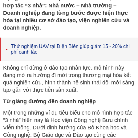
hợp tác “3 nhà”: Nhà nước – Nhà trường –
Doanh nghiệp đang từng bước được hiện thực
hóa tại nhiều cơ sở đào tạo, viện nghiên cứu và
doanh nghiệp.
Thử nghiệm UAV tại Điện Biên giúp giảm 15 - 20% chi
phí canh tác
Không chỉ dừng ở đào tạo nhân lực, mô hình này
đang mở ra hướng đi mới trong thương mại hóa kết
quả nghiên cứu, hình thành hệ sinh thái đổi mới sáng
tạo gắn với thực tiễn sản xuất.
Từ giảng đường đến doanh nghiệp
Một trong những ví dụ tiêu biểu cho mô hình hợp tác
“3 nhà” hiện nay là Học viện Công nghệ Bưu chính
Viễn thông. Dưới định hướng của Bộ Khoa học và
Công nghệ, Bộ Giáo dục và Đào tạo cùng các