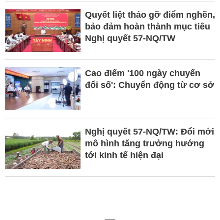
Quyết liệt tháo gỡ điểm nghẽn,
bảo đảm hoàn thành mục tiêu
Nghị quyết 57-NQ/TW
Cao điểm '100 ngày chuyển
đổi số': Chuyển động từ cơ sở
Nghị quyết 57-NQ/TW: Đổi mới
mô hình tăng trưởng hướng
tới kinh tế hiện đại