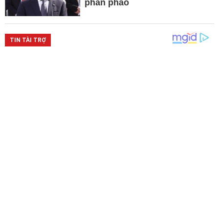
phản pháo