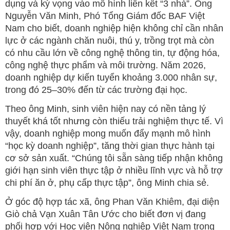
dụng và kỳ vọng vào mô hình liên kết “3 nhà”. Ông
Nguyễn Văn Minh, Phó Tổng Giám đốc BAF Việt
Nam cho biết, doanh nghiệp hiện không chỉ cần nhân
lực ở các ngành chăn nuôi, thú y, trồng trọt mà còn
có nhu cầu lớn về công nghệ thông tin, tự động hóa,
công nghệ thực phẩm và môi trường. Năm 2026,
doanh nghiệp dự kiến tuyển khoảng 3.000 nhân sự,
trong đó 25–30% đến từ các trường đại học.
Theo ông Minh, sinh viên hiện nay có nền tảng lý
thuyết khá tốt nhưng còn thiếu trải nghiệm thực tế. Vì
vậy, doanh nghiệp mong muốn đẩy mạnh mô hình
“học kỳ doanh nghiệp”, tăng thời gian thực hành tại
cơ sở sản xuất. “Chúng tôi sẵn sàng tiếp nhận không
giới hạn sinh viên thực tập ở nhiều lĩnh vực và hỗ trợ
chi phí ăn ở, phụ cấp thực tập”, ông Minh chia sẻ.
Ở góc độ hợp tác xã, ông Phan Văn Khiêm, đại diện
Giò chả Vạn Xuân Tân Ước cho biết đơn vị đang
phối hợp với Học viện Nông nghiệp Việt Nam trong