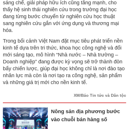
sáng chế, giải pháp hữu ích cũng tăng mạnh, cho
thấy hệ sinh thái nghiên cứu trong trường đại học
đang từng bước chuyển từ nghiên cứu học thuật
sang nghiên cứu gắn với ứng dụng và thương mại
hóa.
Trong bối cảnh Việt Nam đặt mục tiêu phát triển nền
kinh tế dựa trên tri thức, khoa học công nghệ và đổi
mới sáng tạo, mô hình “Nhà nước – Nhà trường –
Doanh nghiệp” đang được kỳ vọng sẽ trở thành đòn
bẩy chiến lược, giúp đại học không chỉ là nơi đào tạo
nhân lực mà còn là nơi tạo ra công nghệ, sản phẩm
và những giá trị mới cho nền kinh tế.
XM/Báo Tin tức và Dân tộc
Nông sản địa phương bước
vào chuỗi bán hàng số