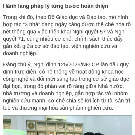
Hành lang pháp lý từng bước hoàn thiện
Trong khi đó, theo Bộ Giáo dục và Đào tạo, mô hình
hợp tác “3 nhà” đang ngày càng được thể chế hóa rõ
nét thông qua việc triển khai Nghị quyết 57 và Nghị
quyết 71, cùng nhiều cơ chế, chính sách thúc đẩy
gắn kết giữa cơ sở đào tạo, viện nghiên cứu và
doanh nghiệp.
Đáng chú ý, Nghị định 125/2026/NĐ-CP lần đầu quy
định trực diện, có hệ thống về hoạt động khoa học
công nghệ và đổi mới sáng tạo trong cơ sở giáo dục
đại học, trong đó phân vai rõ ràng giữa Nhà nước,
nhà trường và doanh nghiệp, gắn hợp tác với nhóm
nghiên cứu mạnh, cơ chế chia sẻ lợi ích từ tài sản trí
tuệ và thương mại hóa sản phẩm nghiên cứu.