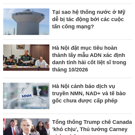
Tại sao hệ thống nước ở Mỹ
dễ bị tác động bởi các cuộc
tấn công mạng?
Hà Nội đặt mục tiêu hoàn
thành lấy mẫu ADN xác định
danh tính hài cốt liệt sĩ trong
tháng 10/2026
Hà Nội cảnh báo dịch vụ
truyền NMN, NAD+ và tế bào
gốc chưa được cấp phép
Tổng thống Trump chê Canada
'khó chịu', Thủ tướng Carney