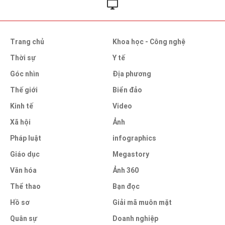
Trang chủ
Khoa học - Công nghệ
Thời sự
Y tế
Góc nhìn
Địa phương
Thế giới
Biển đảo
Kinh tế
Video
Xã hội
Ảnh
Pháp luật
infographics
Giáo dục
Megastory
Văn hóa
Ảnh 360
Thể thao
Bạn đọc
Hồ sơ
Giải mã muôn mặt
Quân sự
Doanh nghiệp