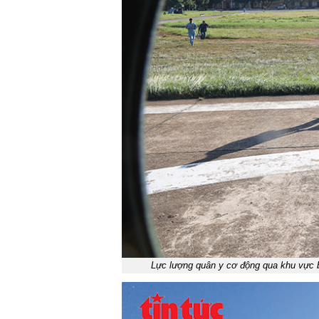
Lực lượng quân y cơ động qua khu vực b