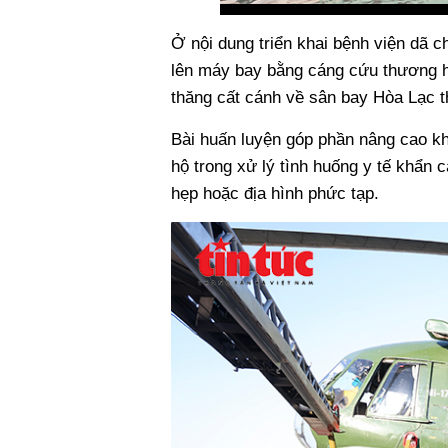
Ở nội dung triển khai bệnh viện dã c
lên máy bay bằng cáng cứu thương hoặ
thăng cất cánh về sân bay Hòa Lạc th
Bài huấn luyện góp phần nâng cao k
hộ trong xử lý tình huống y tế khẩn c
hẹp hoặc địa hình phức tạp.