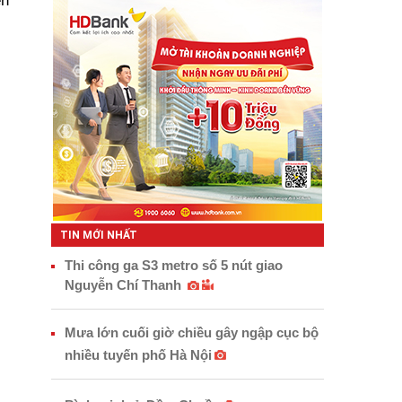
ên
TIN MỚI NHẤT
Thi công ga S3 metro số 5 nút giao
Nguyễn Chí Thanh
Mưa lớn cuối giờ chiều gây ngập cục bộ
nhiều tuyến phố Hà Nội