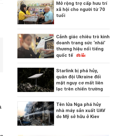
Mở rộng trợ cấp hưu trí
xã hội cho người từ 70
tuổi
Cảnh giác chiêu trò kinh
doanh trang sức ‘nhái’
thương hiệu nổi tiếng
quốc tế
Starlink bị phá hủy,
quân đội Ukraine đối
mặt nguy cơ mất liên
lạc trên chiến trường
Tên lửa Nga phá hủy
à
nhà máy sản xuất UAV
do Mỹ sở hữu ở Kiev