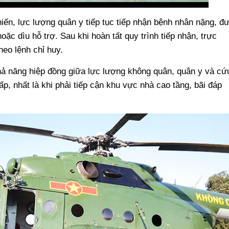
hiến, lực lượng quân y tiếp tục tiếp nhận bệnh nhân nặng, đ
c dìu hỗ trợ. Sau khi hoàn tất quy trình tiếp nhận, trực
eo lệnh chỉ huy.
hả năng hiệp đồng giữa lực lượng không quân, quân y và cứ
ấp, nhất là khi phải tiếp cận khu vực nhà cao tầng, bãi đáp