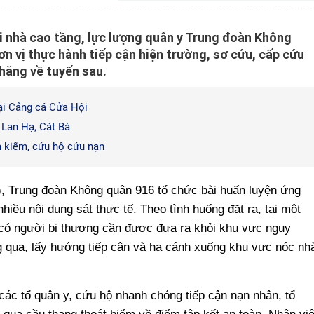
ại nhà cao tầng, lực lượng quân y Trung đoàn Không
n vị thực hành tiếp cận hiện trường, sơ cứu, cấp cứu
hăng về tuyến sau.
tại Cảng cá Cửa Hội
 Lan Hạ, Cát Bà
tìm kiếm, cứu hộ cứu nạn
), Trung đoàn Không quân 916 tổ chức bài huấn luyện ứng
hiều nội dung sát thực tế. Theo tình huống đặt ra, tại một
 có người bị thương cần được đưa ra khỏi khu vực nguy
g qua, lấy hướng tiếp cận và hạ cánh xuống khu vực nóc nh
 các tổ quân y, cứu hộ nhanh chóng tiếp cận nạn nhân, tổ