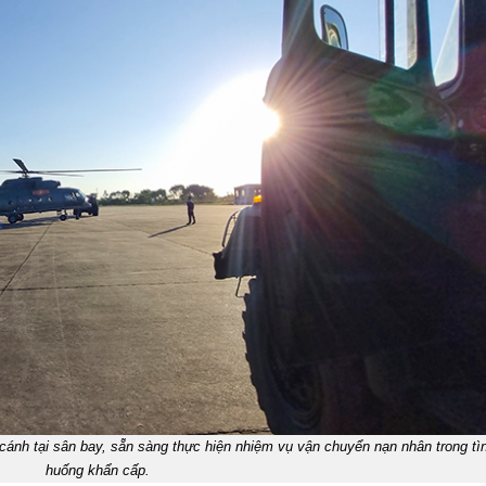
ánh tại sân bay, sẵn sàng thực hiện nhiệm vụ vận chuyển nạn nhân trong tì
huống khẩn cấp.