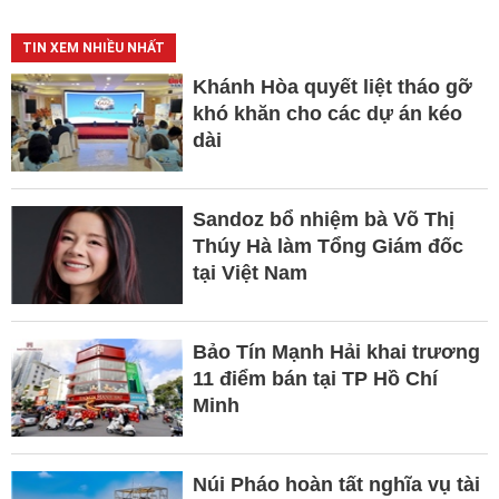
TIN XEM NHIỀU NHẤT
Khánh Hòa quyết liệt tháo gỡ
khó khăn cho các dự án kéo
dài
Sandoz bổ nhiệm bà Võ Thị
Thúy Hà làm Tổng Giám đốc
tại Việt Nam
Bảo Tín Mạnh Hải khai trương
11 điểm bán tại TP Hồ Chí
Minh
Núi Pháo hoàn tất nghĩa vụ tài