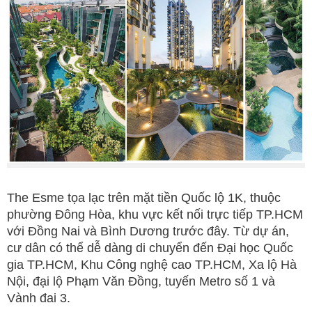
The Esme tọa lạc trên mặt tiền Quốc lộ 1K, thuộc
phường Đông Hòa, khu vực kết nối trực tiếp TP.HCM
với Đồng Nai và Bình Dương trước đây. Từ dự án,
cư dân có thể dễ dàng di chuyển đến Đại học Quốc
gia TP.HCM, Khu Công nghệ cao TP.HCM, Xa lộ Hà
Nội, đại lộ Phạm Văn Đồng, tuyến Metro số 1 và
Vành đai 3.