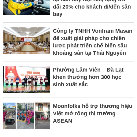
đãi 20% cho khách đi/đến sân
bay
Công ty TNHH Vonfram Masan
đề xuất giải pháp cho chiến
lược phát triển chế biến sâu
khoáng sản tại Thái Nguyên
Phường Lâm Viên – Đà Lạt
khen thưởng hơn 300 học
sinh xuất sắc
Moonfolks hỗ trợ thương hiệu
Việt mở rộng thị trường
ASEAN