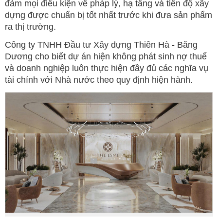
đảm mọi điều kiện về pháp lý, hạ tầng và tiến độ xây
dựng được chuẩn bị tốt nhất trước khi đưa sản phẩm
ra thị trường.
Công ty TNHH Đầu tư Xây dựng Thiên Hà - Băng
Dương cho biết dự án hiện không phát sinh nợ thuế
và doanh nghiệp luôn thực hiện đầy đủ các nghĩa vụ
tài chính với Nhà nước theo quy định hiện hành.