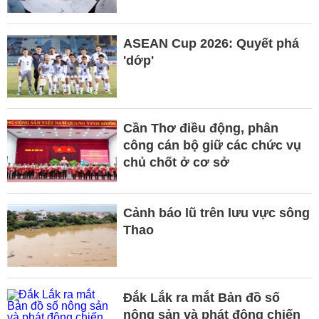
ASEAN Cup 2026: Quyết phá
'dớp'
Cần Thơ điều động, phân
công cán bộ giữ các chức vụ
chủ chốt ở cơ sở
Cảnh báo lũ trên lưu vực sông
Thao
Đắk Lắk ra mắt Bản đồ số
nông sản và phát động chiến