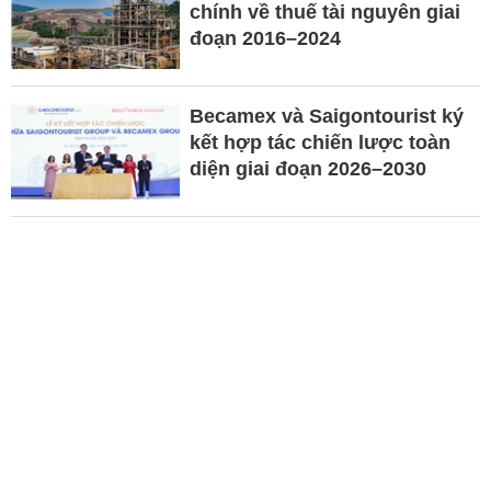
chính về thuế tài nguyên giai
đoạn 2016–2024
Becamex và Saigontourist ký
kết hợp tác chiến lược toàn
diện giai đoạn 2026–2030