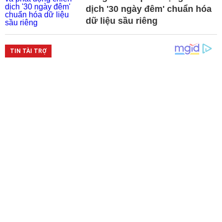
dịch '30 ngày đêm' chuẩn hóa
dữ liệu sầu riêng