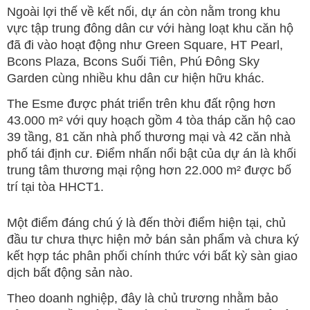
Ngoài lợi thế về kết nối, dự án còn nằm trong khu
vực tập trung đông dân cư với hàng loạt khu căn hộ
đã đi vào hoạt động như Green Square, HT Pearl,
Bcons Plaza, Bcons Suối Tiên, Phú Đông Sky
Garden cùng nhiều khu dân cư hiện hữu khác.
The Esme được phát triển trên khu đất rộng hơn
43.000 m² với quy hoạch gồm 4 tòa tháp căn hộ cao
39 tầng, 81 căn nhà phố thương mại và 42 căn nhà
phố tái định cư. Điểm nhấn nổi bật của dự án là khối
trung tâm thương mại rộng hơn 22.000 m² được bố
trí tại tòa HHCT1.
Một điểm đáng chú ý là đến thời điểm hiện tại, chủ
đầu tư chưa thực hiện mở bán sản phẩm và chưa ký
kết hợp tác phân phối chính thức với bất kỳ sàn giao
dịch bất động sản nào.
Theo doanh nghiệp, đây là chủ trương nhằm bảo