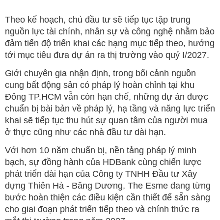
Theo kế hoạch, chủ đầu tư sẽ tiếp tục tập trung
nguồn lực tài chính, nhân sự và công nghệ nhằm bảo
đảm tiến độ triển khai các hạng mục tiếp theo, hướng
tới mục tiêu đưa dự án ra thị trường vào quý I/2027.
Giới chuyên gia nhận định, trong bối cảnh nguồn
cung bất động sản có pháp lý hoàn chỉnh tại khu
Đông TP.HCM vẫn còn hạn chế, những dự án được
chuẩn bị bài bản về pháp lý, hạ tầng và năng lực triển
khai sẽ tiếp tục thu hút sự quan tâm của người mua
ở thực cũng như các nhà đầu tư dài hạn.
Với hơn 10 năm chuẩn bị, nền tảng pháp lý minh
bạch, sự đồng hành của HDBank cùng chiến lược
phát triển dài hạn của Công ty TNHH Đầu tư Xây
dựng Thiên Hà - Băng Dương, The Esme đang từng
bước hoàn thiện các điều kiện cần thiết để sẵn sàng
cho giai đoạn phát triển tiếp theo và chính thức ra