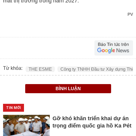
mắt thị trường trong năm 2027.
PV
Từ khóa:
THE ESME
Công ty TNHH Đầu tư Xây dựng Thiê
BÌNH LUẬN
TIN MỚI
Gỡ khó khăn triển khai dự án
trọng điểm quốc gia hồ Ka Pét