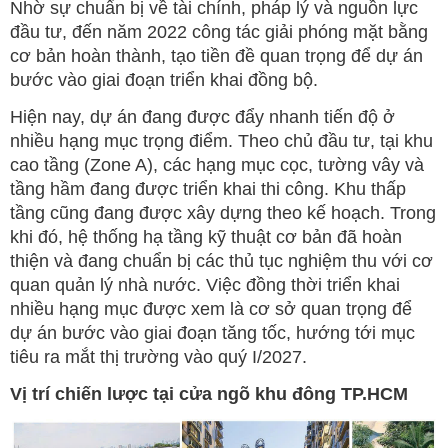
Nhờ sự chuẩn bị về tài chính, pháp lý và nguồn lực
đầu tư, đến năm 2022 công tác giải phóng mặt bằng
cơ bản hoàn thành, tạo tiền đề quan trọng để dự án
bước vào giai đoạn triển khai đồng bộ.
Hiện nay, dự án đang được đẩy nhanh tiến độ ở
nhiều hạng mục trọng điểm. Theo chủ đầu tư, tại khu
cao tầng (Zone A), các hạng mục cọc, tường vây và
tầng hầm đang được triển khai thi công. Khu thấp
tầng cũng đang được xây dựng theo kế hoạch. Trong
khi đó, hệ thống hạ tầng kỹ thuật cơ bản đã hoàn
thiện và đang chuẩn bị các thủ tục nghiệm thu với cơ
quan quản lý nhà nước. Việc đồng thời triển khai
nhiều hạng mục được xem là cơ sở quan trọng để
dự án bước vào giai đoạn tăng tốc, hướng tới mục
tiêu ra mắt thị trường vào quý I/2027.
Vị trí chiến lược tại cửa ngõ khu đông TP.HCM