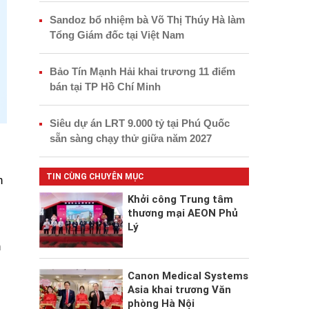
Sandoz bổ nhiệm bà Võ Thị Thúy Hà làm
Tổng Giám đốc tại Việt Nam
Bảo Tín Mạnh Hải khai trương 11 điểm
bán tại TP Hồ Chí Minh
Siêu dự án LRT 9.000 tỷ tại Phú Quốc
sẵn sàng chạy thử giữa năm 2027
TIN CÙNG CHUYÊN MỤC
n
Khởi công Trung tâm
thương mại AEON Phủ
Lý
n
Canon Medical Systems
Asia khai trương Văn
phòng Hà Nội