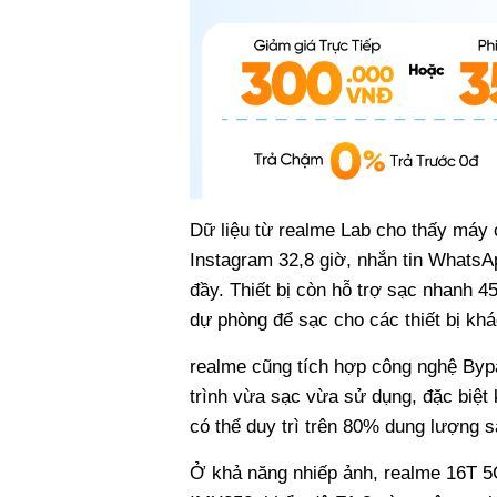
Dữ liệu từ realme Lab cho thấy máy c
Instagram 32,8 giờ, nhắn tin WhatsA
đầy. Thiết bị còn hỗ trợ sạc nhanh
dự phòng để sạc cho các thiết bị kh
realme cũng tích hợp công nghệ Byp
trình vừa sạc vừa sử dụng, đặc biệt 
có thể duy trì trên 80% dung lượng 
Ở khả năng nhiếp ảnh, realme 16T 