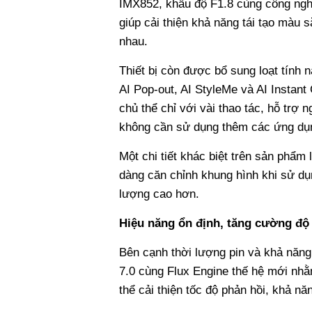
IMX852, khẩu độ F1.8 cùng công ngh
giúp cải thiện khả năng tái tạo màu s
nhau.
Thiết bị còn được bổ sung loạt tính 
AI Pop-out, AI StyleMe và AI Instant 
chủ thể chỉ với vài thao tác, hỗ trợ
không cần sử dụng thêm các ứng dụn
Một chi tiết khác biệt trên sản phẩm
dàng căn chỉnh khung hình khi sử d
lượng cao hơn.
Hiệu năng ổn định, tăng cường độ
Bên cạnh thời lượng pin và khả năng
7.0 cùng Flux Engine thế hệ mới nhằ
thể cải thiện tốc độ phản hồi, khả n