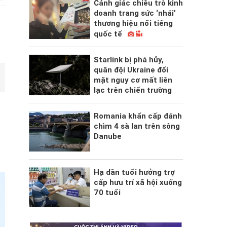
Cảnh giác chiêu trò kinh
doanh trang sức ‘nhái’
thương hiệu nổi tiếng
quốc tế
Starlink bị phá hủy,
quân đội Ukraine đối
mặt nguy cơ mất liên
lạc trên chiến trường
Romania khẩn cấp đánh
chìm 4 sà lan trên sông
Danube
Hạ dần tuổi hưởng trợ
cấp hưu trí xã hội xuống
70 tuổi