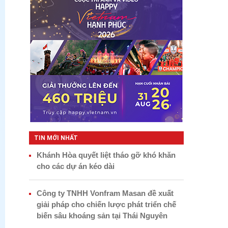
TIN MỚI NHẤT
Khánh Hòa quyết liệt tháo gỡ khó khăn
cho các dự án kéo dài
Công ty TNHH Vonfram Masan đề xuất
giải pháp cho chiến lược phát triển chế
biến sâu khoáng sản tại Thái Nguyên