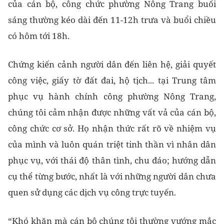
của cán bộ, công chức phường Nông Trang buổi
sáng thường kéo dài đến 11-12h trưa và buổi chiều
có hôm tới 18h.
Chứng kiến cảnh người dân đến liên hệ, giải quyết
công việc, giấy tờ đất đai, hộ tịch... tại Trung tâm
phục vụ hành chính công phường Nông Trang,
chúng tôi cảm nhận được những vất vả của cán bộ,
công chức cơ sở. Họ nhận thức rất rõ về nhiệm vụ
của mình và luôn quán triệt tinh thần vì nhân dân
phục vụ, với thái độ thân tình, chu đáo; hướng dẫn
cụ thể từng bước, nhất là với những người dân chưa
quen sử dụng các dịch vụ công trực tuyến.
“Khó khăn mà cán bộ chúng tôi thường vướng mắc