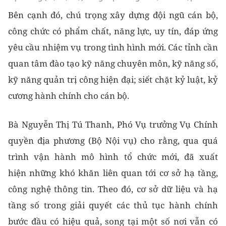
Bên cạnh đó, chú trọng xây dựng đội ngũ cán bộ,
công chức có phẩm chất, năng lực, uy tín, đáp ứng
yêu cầu nhiệm vụ trong tình hình mới. Các tỉnh cần
quan tâm đào tạo kỹ năng chuyên môn, kỹ năng số,
kỹ năng quản trị công hiện đại; siết chặt kỷ luật, kỷ
cương hành chính cho cán bộ.
Bà Nguyễn Thị Tú Thanh, Phó Vụ trưởng Vụ Chính
quyền địa phương (Bộ Nội vụ) cho rằng, qua quá
trình vận hành mô hình tổ chức mới, đã xuất
hiện những khó khăn liên quan tới cơ sở hạ tầng,
công nghệ thông tin. Theo đó, cơ sở dữ liệu và hạ
tầng số trong giải quyết các thủ tục hành chính
bước đầu có hiệu quả, song tại một số nơi vẫn có