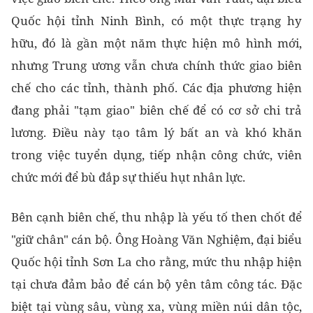
Quốc hội tỉnh Ninh Bình, có một thực trạng hy
hữu, đó là gần một năm thực hiện mô hình mới,
nhưng Trung ương vẫn chưa chính thức giao biên
chế cho các tỉnh, thành phố. Các địa phương hiện
đang phải "tạm giao" biên chế để có cơ sở chi trả
lương. Điều này tạo tâm lý bất an và khó khăn
trong việc tuyển dụng, tiếp nhận công chức, viên
chức mới để bù đắp sự thiếu hụt nhân lực.
Bên cạnh biên chế, thu nhập là yếu tố then chốt để
"giữ chân" cán bộ. Ông Hoàng Văn Nghiệm, đại biểu
Quốc hội tỉnh Sơn La cho rằng, mức thu nhập hiện
tại chưa đảm bảo để cán bộ yên tâm công tác. Đặc
biệt tại vùng sâu, vùng xa, vùng miền núi dân tộc,