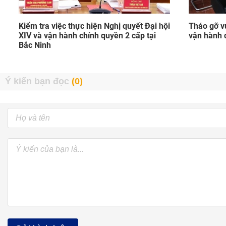
Kiểm tra việc thực hiện Nghị quyết Đại hội
Tháo gỡ v
XIV và vận hành chính quyền 2 cấp tại
vận hành 
Bắc Ninh