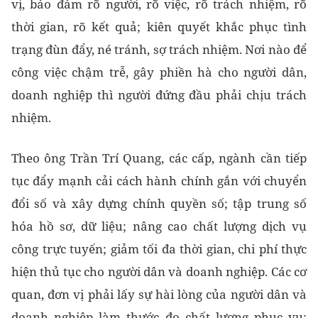
vị, bảo đảm rõ người, rõ việc, rõ trách nhiệm, rõ
thời gian, rõ kết quả; kiên quyết khắc phục tình
trạng đùn đẩy, né tránh, sợ trách nhiệm. Nơi nào để
công việc chậm trễ, gây phiền hà cho người dân,
doanh nghiệp thì người đứng đầu phải chịu trách
nhiệm.
Theo ông Trần Trí Quang, các cấp, ngành cần tiếp
tục đẩy mạnh cải cách hành chính gắn với chuyển
đổi số và xây dựng chính quyền số; tập trung số
hóa hồ sơ, dữ liệu; nâng cao chất lượng dịch vụ
công trực tuyến; giảm tối đa thời gian, chi phí thực
hiện thủ tục cho người dân và doanh nghiệp. Các cơ
quan, đơn vị phải lấy sự hài lòng của người dân và
doanh nghiệp làm thước đo chất lượng phục vụ;