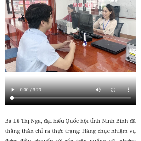
Bà Lê Thị Nga, đại biểu Quốc hội tỉnh Ninh Bình đã
thẳng thắn chỉ ra thực trạng: Hàng chục nhiệm vụ
được điều chuyển từ cấp trên xuống xã, nhưng