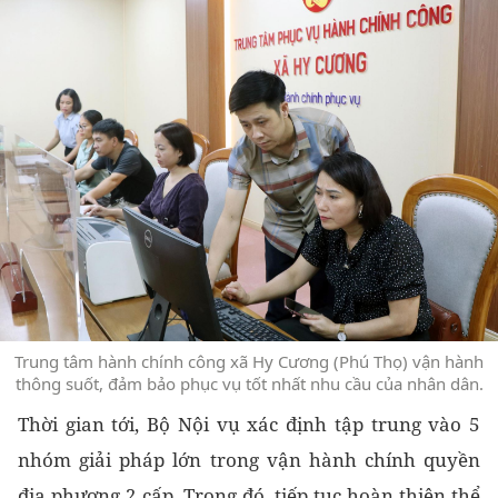
Trung tâm hành chính công xã Hy Cương (Phú Thọ) vận hành
thông suốt, đảm bảo phục vụ tốt nhất nhu cầu của nhân dân.
Thời gian tới, Bộ Nội vụ xác định tập trung vào 5
nhóm giải pháp lớn trong vận hành chính quyền
địa phương 2 cấp. Trong đó, tiếp tục hoàn thiện thể