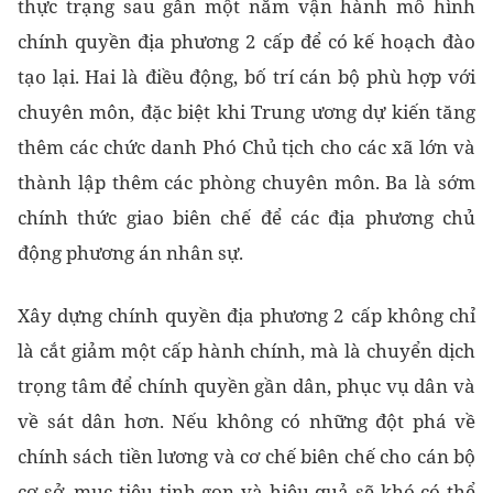
thực trạng sau gần một năm vận hành mô hình
chính quyền địa phương 2 cấp để có kế hoạch đào
tạo lại. Hai là điều động, bố trí cán bộ phù hợp với
chuyên môn, đặc biệt khi Trung ương dự kiến tăng
thêm các chức danh Phó Chủ tịch cho các xã lớn và
thành lập thêm các phòng chuyên môn. Ba là sớm
chính thức giao biên chế để các địa phương chủ
động phương án nhân sự.
Xây dựng chính quyền địa phương 2 cấp không chỉ
là cắt giảm một cấp hành chính, mà là chuyển dịch
trọng tâm để chính quyền gần dân, phục vụ dân và
về sát dân hơn. Nếu không có những đột phá về
chính sách tiền lương và cơ chế biên chế cho cán bộ
cơ sở, mục tiêu tinh gọn và hiệu quả sẽ khó có thể