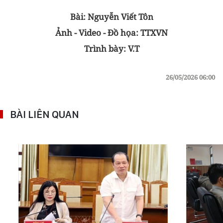
Bài: Nguyễn Viết Tôn
Ảnh - Video - Đồ họa: TTXVN
Trình bày: V.T
26/05/2026 06:00
BÀI LIÊN QUAN