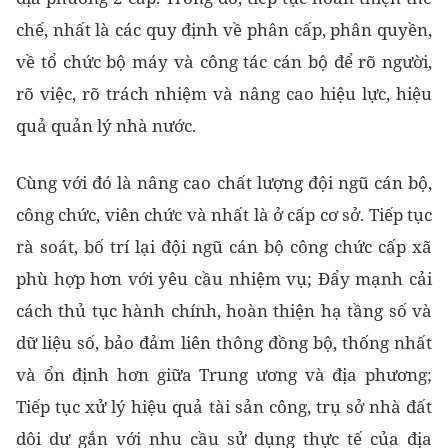
chế, nhất là các quy định về phân cấp, phân quyền,
về tổ chức bộ máy và công tác cán bộ để rõ người,
rõ việc, rõ trách nhiệm và nâng cao hiệu lực, hiệu
quả quản lý nhà nước.
Cùng với đó là nâng cao chất lượng đội ngũ cán bộ,
công chức, viên chức và nhất là ở cấp cơ sở. Tiếp tục
rà soát, bố trí lại đội ngũ cán bộ công chức cấp xã
phù hợp hơn với yêu cầu nhiệm vụ; Đẩy mạnh cải
cách thủ tục hành chính, hoàn thiện hạ tầng số và
dữ liệu số, bảo đảm liên thông đồng bộ, thống nhất
và ổn định hơn giữa Trung ương và địa phương;
Tiếp tục xử lý hiệu quả tài sản công, trụ sở nhà đất
dôi dư gắn với nhu cầu sử dụng thực tế của địa