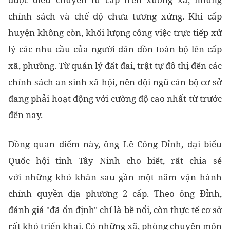
chính sách và chế độ chưa tương xứng. Khi cấp
huyện không còn, khối lượng công việc trực tiếp xử
lý các nhu cầu của người dân dồn toàn bộ lên cấp
xã, phường. Từ quản lý đất đai, trật tự đô thị đến các
chính sách an sinh xã hội, nên đội ngũ cán bộ cơ sở
đang phải hoạt động với cường độ cao nhất từ trước
đến nay.
Đồng quan điểm này, ông Lê Công Đỉnh, đại biểu
Quốc hội tỉnh Tây Ninh cho biết, rất chia sẻ
với những khó khăn sau gần một năm vận hành
chính quyền địa phương 2 cấp. Theo ông Đỉnh,
đánh giá "đã ổn định" chỉ là bề nổi, còn thực tế cơ sở
rất khó triển khai. Có những xã, phòng chuyên môn