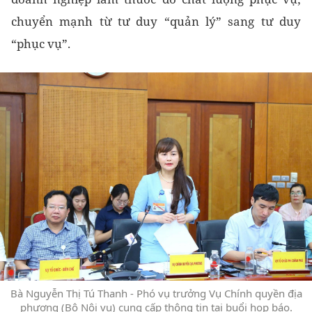
chuyển mạnh từ tư duy “quản lý” sang tư duy
“phục vụ”.
Bà Nguyễn Thị Tú Thanh - Phó vụ trưởng Vụ Chính quyền địa
phương (Bộ Nội vụ) cung cấp thông tin tại buổi họp báo.