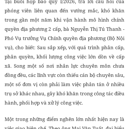
Tại buổi họp báo quý I/2026, trả lời câu hỏi của
phóng viên liên quan đến vướng mắc, khó khăn
trong gần một năm khi vận hành mô hình chính
quyền địa phương 2 cấp, bà Nguyễn Thị Tú Thanh -
Phó Vụ trưởng Vụ Chính quyền địa phương (Bộ Nội
vụ), cho biết: Sau sắp xếp, với quá trình phân cấp,
phân quyền, khối lượng công việc lớn dồn về cấp
xã. Song một số nơi nhân lực chuyên môn chưa
đồng đều, các lĩnh vực còn thiếu cán bộ chuyên sâu,
một số đơn vị còn phải làm việc phân tán ở nhiều
trụ sở khác nhau, gây khó khăn trong công tác điều
hành, phối hợp và xử lý công việc.
Một trong những điểm nghẽn lớn nhất hiện nay là
việc giao biên chế. Theo ông Mai Văn Tuất, đại biểu