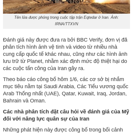
Tên lửa được phóng trong cuộc tập trận Eqtedar ở Iran. Ảnh:
IRNA/TTXVN
Đánh giá này được đưa ra bởi BBC Verify, đơn vị đã
phân tích hình ảnh vệ tinh và video từ nhiều nhà
cung cấp quốc tế khác nhau, cũng như các hình ảnh
lưu trữ từ Planet, nhằm xác định mức độ thiệt hại do
các cuộc tấn công của Iran gây ra.
Theo báo cáo công bố hôm 1/6, các cơ sở bị nhắm
mục tiêu nằm tại Saudi Arabia, Các Tiểu vương quốc
Arab Thống nhất (UAE), Qatar, Kuwait, Iraq, Jordan,
Bahrain và Oman.
Các nhà phân tích đặt câu hỏi về đánh giá của Mỹ
đối với năng lực quân sự của Iran
Những phát hiện này được công bố trong bối cảnh