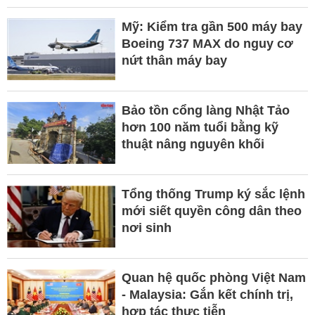
Mỹ: Kiểm tra gần 500 máy bay
Boeing 737 MAX do nguy cơ
nứt thân máy bay
Bảo tồn cổng làng Nhật Tảo
hơn 100 năm tuổi bằng kỹ
thuật nâng nguyên khối
Tổng thống Trump ký sắc lệnh
mới siết quyền công dân theo
nơi sinh
Quan hệ quốc phòng Việt Nam
- Malaysia: Gắn kết chính trị,
hợp tác thực tiễn