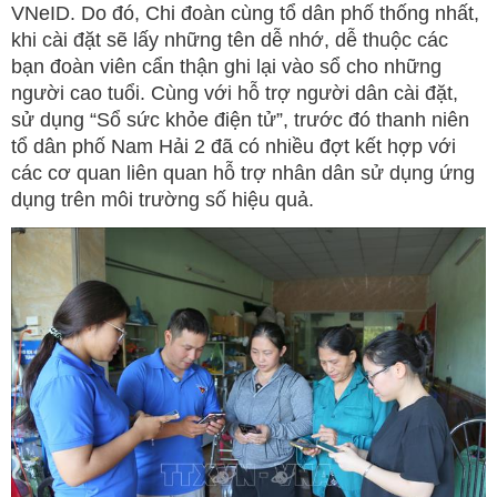
VNeID. Do đó, Chi đoàn cùng tổ dân phố thống nhất,
khi cài đặt sẽ lấy những tên dễ nhớ, dễ thuộc các
bạn đoàn viên cẩn thận ghi lại vào sổ cho những
người cao tuổi. Cùng với hỗ trợ người dân cài đặt,
sử dụng “Sổ sức khỏe điện tử”, trước đó thanh niên
tổ dân phố Nam Hải 2 đã có nhiều đợt kết hợp với
các cơ quan liên quan hỗ trợ nhân dân sử dụng ứng
dụng trên môi trường số hiệu quả.