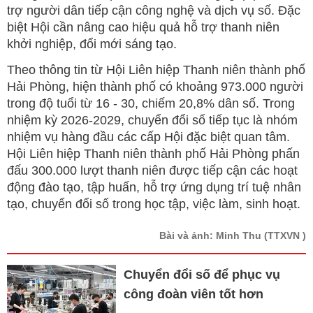
trợ người dân tiếp cận công nghệ và dịch vụ số. Đặc
biệt Hội cần nâng cao hiệu quả hỗ trợ thanh niên
khởi nghiệp, đổi mới sáng tạo.
Theo thông tin từ Hội Liên hiệp Thanh niên thành phố
Hải Phòng, hiện thành phố có khoảng 973.000 người
trong độ tuổi từ 16 - 30, chiếm 20,8% dân số. Trong
nhiệm kỳ 2026-2029, chuyển đổi số tiếp tục là nhóm
nhiệm vụ hàng đầu các cấp Hội đặc biệt quan tâm.
Hội Liên hiệp Thanh niên thành phố Hải Phòng phấn
đấu 300.000 lượt thanh niên được tiếp cận các hoạt
động đào tạo, tập huấn, hỗ trợ ứng dụng trí tuệ nhân
tạo, chuyển đổi số trong học tập, việc làm, sinh hoạt.
Bài và ảnh: Minh Thu
(TTXVN )
Chuyển đổi số để phục vụ
công đoàn viên tốt hơn