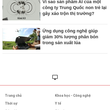
Vì sao sản phẩm AI của một
công ty Trung Quốc non trẻ lại
gây xáo trộn thị trường?
Ứng dụng công nghệ giúp
giảm 30% lượng phân bón
trong sản xuất lúa
Trang chủ
Khoa học - Công nghệ
Thời sự
Y tế