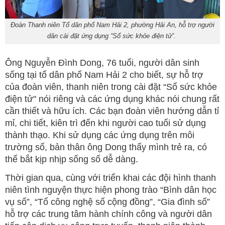
Đoàn Thanh niên Tổ dân phố Nam Hải 2, phường Hải An, hỗ trợ người
dân cài đặt ứng dụng “Sổ sức khỏe điện tử”.
Ông Nguyễn Đình Dong, 76 tuổi, người dân sinh
sống tại tổ dân phố Nam Hải 2 cho biết, sự hỗ trợ
của đoàn viên, thanh niên trong cài đặt “Sổ sức khỏe
điện tử" nói riêng và các ứng dụng khác nói chung rất
cần thiết và hữu ích. Các bạn đoàn viên hướng dẫn tỉ
mỉ, chi tiết, kiên trì đến khi người cao tuổi sử dụng
thành thạo. Khi sử dụng các ứng dụng trên môi
trường số, bản thân ông Dong thấy mình trẻ ra, có
thể bắt kịp nhịp sống số dễ dàng.
Thời gian qua, cùng với triển khai các đội hình thanh
niên tình nguyện thực hiện phong trào “Bình dân học
vụ số”, “Tổ công nghệ số cộng đồng”, “Gia đình số”
hỗ trợ các trung tâm hành chính công và người dân