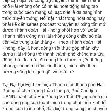
tiếp cận dịch vụ công trực tuyến, thanh niên thành
phố Hải Phòng còn có nhiều hoạt động sáng tạo
trong cuộc cách mạng số, đặc biệt là đa dạng hình
thức truyền thông. Nổi bật nhất trong hoạt động này
phải kể đến series podcast “Chuyện từ bóng tối” mới
được Thành đoàn Hải Phòng phối hợp với Đoàn
Thanh niên Công an Hải Phòng công chiếu số đầu
tiên vào trung tuần tháng 4. Theo Thành đoàn Hải
Phòng, đây là hoạt động thiết thực góp phần xây
dựng Hải Phòng trở thành thành phố không ma túy,
đồng thời đổi mới, đa dạng hình thức truyền thông
phòng, chống ma túy cho thanh, thiếu niên theo
hướng sáng tạo, gần gũi với giới trẻ.
Tại Đại hội Hội Liên hiệp Thanh niên thành phố Hải
Phòng tổ chức trung tuần tháng 5, Phó Chủ tịch
UBND thành phố Hải Phòng Vũ Tiến Phụng đánh giá
cao đóng góp của thanh niên trong phát triển kinh tế-
xã hội của thành phố, đặc biệt trong công tác chuyển