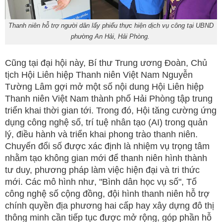
Thanh niên hỗ trợ người dân lấy phiếu thực hiện dịch vụ công tại UBND
phường An Hải, Hải Phòng.
Cũng tại đại hội này, Bí thư Trung ương Đoàn, Chủ
tịch Hội Liên hiệp Thanh niên Việt Nam Nguyễn
Tường Lâm gợi mở một số nội dung Hội Liên hiệp
Thanh niên Việt Nam thành phố Hải Phòng tập trung
triển khai thời gian tới. Trong đó, Hội tăng cường ứng
dụng công nghệ số, trí tuệ nhân tạo (AI) trong quản
lý, điều hành và triển khai phong trào thanh niên.
Chuyển đổi số được xác định là nhiệm vụ trọng tâm
nhằm tạo không gian mới để thanh niên hình thành
tư duy, phương pháp làm việc hiện đại và tri thức
mới. Các mô hình như, "Bình dân học vụ số", Tổ
công nghệ số cộng đồng, đội hình thanh niên hỗ trợ
chính quyền địa phương hai cấp hay xây dựng đô thị
thông minh cần tiếp tục được mở rộng, góp phần hỗ