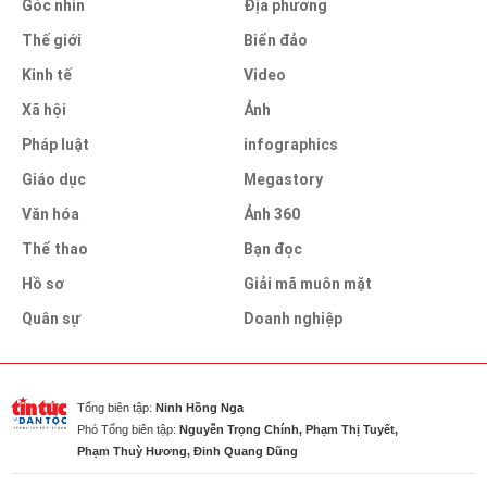
Góc nhìn
Địa phương
Thế giới
Biển đảo
Kinh tế
Video
Xã hội
Ảnh
Pháp luật
infographics
Giáo dục
Megastory
Văn hóa
Ảnh 360
Thể thao
Bạn đọc
Hồ sơ
Giải mã muôn mặt
Quân sự
Doanh nghiệp
Tổng biên tập:
Ninh Hồng Nga
Phó Tổng biên tập:
Nguyễn Trọng Chính, Phạm Thị Tuyết,
Phạm Thuỳ Hương, Đinh Quang Dũng