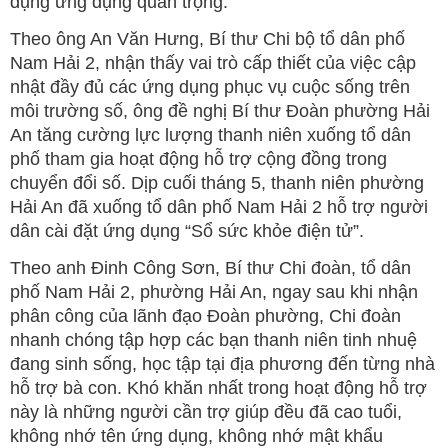
dụng ứng dụng quan trọng.
Theo ông An Văn Hưng, Bí thư Chi bộ tổ dân phố
Nam Hải 2, nhận thấy vai trò cấp thiết của việc cập
nhật đầy đủ các ứng dụng phục vụ cuộc sống trên
môi trường số, ông đề nghị Bí thư Đoàn phường Hải
An tăng cường lực lượng thanh niên xuống tổ dân
phố tham gia hoạt động hỗ trợ cộng đồng trong
chuyển đổi số. Dịp cuối tháng 5, thanh niên phường
Hải An đã xuống tổ dân phố Nam Hải 2 hỗ trợ người
dân cài đặt ứng dụng “Sổ sức khỏe điện tử”.
Theo anh Đinh Công Sơn, Bí thư Chi đoàn, tổ dân
phố Nam Hải 2, phường Hải An, ngay sau khi nhận
phân công của lãnh đạo Đoàn phường, Chi đoàn
nhanh chóng tập hợp các bạn thanh niên tinh nhuệ
đang sinh sống, học tập tại địa phương đến từng nhà
hỗ trợ bà con. Khó khăn nhất trong hoạt động hỗ trợ
này là những người cần trợ giúp đều đã cao tuổi,
không nhớ tên ứng dụng, không nhớ mật khẩu