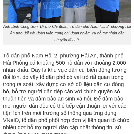
Anh Đinh Công Sơn, Bí thư Chi đoàn, Tổ dân phố Nam Hải 2, phường Hải
An trao đổi với đoàn viên trong chi đoàn nhiệm vụ hỗ trợ nhân dân
chuyển đổi số.
Tổ dân phố Nam Hải 2, phường Hải An, thành phố
Hải Phòng có khoảng 500 hộ dân với khoảng 2.000
nhân khẩu. Đây là khu vực dân cư biến động tương
đối lớn, do vậy tổ dân phố có vai trò rất quan trọng
trong rà soát, xây dựng cơ sở dữ liệu dân cư đồng
bộ, hỗ trợ người dân tiếp cận với chính quyền số
thuận tiện và đảm bảo an sinh xã hội. Để đảm bảo
mọi người dân đều có thể tiếp cận thuận lợi với các
tiện ích trên môi trường số thông qua ứng dụng
VNeID, tổ dân phố phối hợp đơn vị liên quan tổ chức
nhiều đợt hỗ trợ người dân cập nhật thông tin, sử