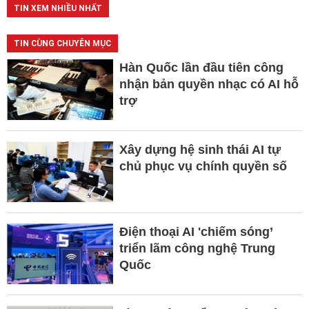
TIN XEM NHIỀU NHẤT
TIN CÙNG CHUYÊN MỤC
Hàn Quốc lần đầu tiên công
nhận bản quyền nhạc có AI hỗ
trợ
Xây dựng hệ sinh thái AI tự
chủ phục vụ chính quyền số
Điện thoại AI 'chiếm sóng’
triển lãm công nghệ Trung
Quốc