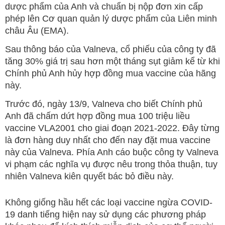
dược phẩm của Anh và chuẩn bị nộp đơn xin cấp
phép lên Cơ quan quản lý dược phẩm của Liên minh
châu Âu (EMA).
Sau thông báo của Valneva, cổ phiếu của công ty đã
tăng 30% giá trị sau hơn một tháng sụt giảm kể từ khi
Chính phủ Anh hủy hợp đồng mua vaccine của hãng
này.
Trước đó, ngày 13/9, Valneva cho biết Chính phủ
Anh đã chấm dứt hợp đồng mua 100 triệu liều
vaccine VLA2001 cho giai đoạn 2021-2022. Đây từng
là đơn hàng duy nhất cho đến nay đặt mua vaccine
này của Valneva. Phía Anh cáo buộc công ty Valneva
vi phạm các nghĩa vụ được nêu trong thỏa thuận, tuy
nhiên Valneva kiên quyết bác bỏ điều này.
Không giống hầu hết các loại vaccine ngừa COVID-
19 danh tiếng hiện nay sử dụng các phương pháp