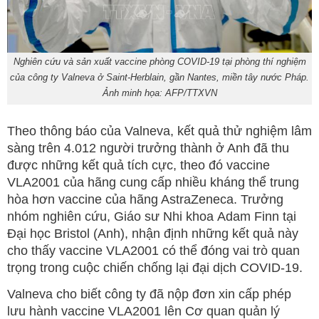
Nghiên cứu và sản xuất vaccine phòng COVID-19 tại phòng thí nghiệm
của công ty Valneva ở Saint-Herblain, gần Nantes, miền tây nước Pháp.
Ảnh minh họa: AFP/TTXVN
Theo thông báo của Valneva, kết quả thử nghiệm lâm
sàng trên 4.012 người trưởng thành ở Anh đã thu
được những kết quả tích cực, theo đó vaccine
VLA2001 của hãng cung cấp nhiều kháng thể trung
hòa hơn vaccine của hãng AstraZeneca. Trưởng
nhóm nghiên cứu, Giáo sư Nhi khoa Adam Finn tại
Đại học Bristol (Anh), nhận định những kết quả này
cho thấy vaccine VLA2001 có thể đóng vai trò quan
trọng trong cuộc chiến chống lại đại dịch COVID-19.
Valneva cho biết công ty đã nộp đơn xin cấp phép
lưu hành vaccine VLA2001 lên Cơ quan quản lý