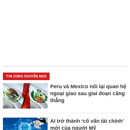
TIN CÙNG CHUYÊN MỤC
Peru và Mexico nối lại quan hệ
ngoại giao sau giai đoạn căng
thẳng
AI trở thành ‘cố vấn tài chính’
mới của người Mỹ