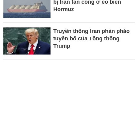
bị Iran tấn công ở eo biển
Hormuz
Truyền thông Iran phản pháo
tuyên bố của Tổng thống
Trump