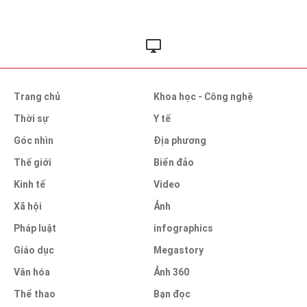
Trang chủ
Khoa học - Công nghệ
Thời sự
Y tế
Góc nhìn
Địa phương
Thế giới
Biển đảo
Kinh tế
Video
Xã hội
Ảnh
Pháp luật
infographics
Giáo dục
Megastory
Văn hóa
Ảnh 360
Thể thao
Bạn đọc