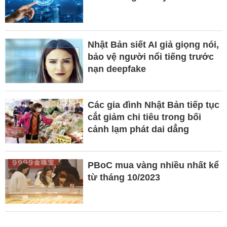
Nhật Bản siết AI giả giọng nói,
bảo vệ người nổi tiếng trước
nạn deepfake
Các gia đình Nhật Bản tiếp tục
cắt giảm chi tiêu trong bối
cảnh lạm phát dai dẳng
PBoC mua vàng nhiều nhất kể
từ tháng 10/2023