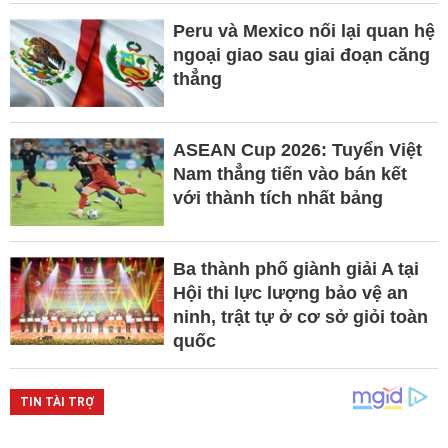
Peru và Mexico nối lại quan hệ
ngoại giao sau giai đoạn căng
thẳng
ASEAN Cup 2026: Tuyển Việt
Nam thẳng tiến vào bán kết
với thành tích nhất bảng
Ba thành phố giành giải A tại
Hội thi lực lượng bảo vệ an
ninh, trật tự ở cơ sở giỏi toàn
quốc