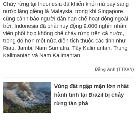
Cháy rừng tại Indonesia đã khiến khói mù bay sang
nước láng giềng là Malaysia, trong khi Singapore
cũng cảnh báo người dân hạn chế hoạt động ngoài
trời. Indonesia đã phải huy động 9.000 nghìn nhân
viên phối hợp khống chế cháy rừng trên cả nước,
trong đó hơn một nửa diện tích thuộc các tỉnh như
Riau, Jambi, Nam Sumatra, Tây Kalimantan, Trung
Kalimantan và Nam Kalimantan.
Đặng Ánh
(TTXVN)
Vùng đất ngập mặn lớn nhất
hành tinh tại Brazil bị cháy
rừng tàn phá