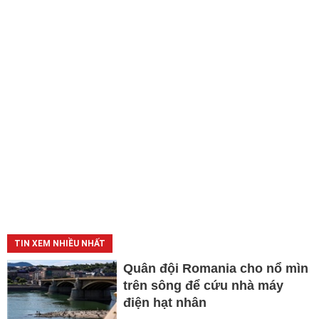
TIN XEM NHIỀU NHẤT
Quân đội Romania cho nổ mìn
trên sông để cứu nhà máy
điện hạt nhân