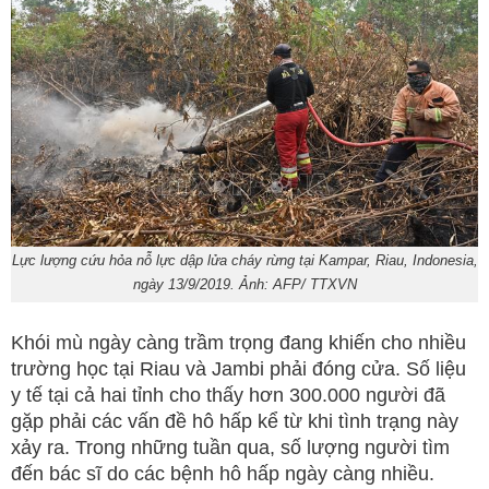
Lực lượng cứu hỏa nỗ lực dập lửa cháy rừng tại Kampar, Riau, Indonesia,
ngày 13/9/2019. Ảnh: AFP/ TTXVN
Khói mù ngày càng trầm trọng đang khiến cho nhiều
trường học tại Riau và Jambi phải đóng cửa. Số liệu
y tế tại cả hai tỉnh cho thấy hơn 300.000 người đã
gặp phải các vấn đề hô hấp kể từ khi tình trạng này
xảy ra. Trong những tuần qua, số lượng người tìm
đến bác sĩ do các bệnh hô hấp ngày càng nhiều.