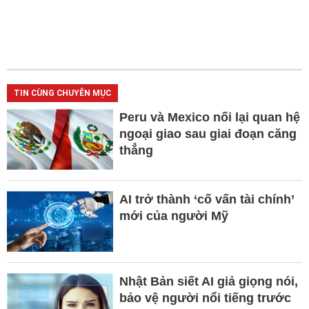
TIN CÙNG CHUYÊN MỤC
Peru và Mexico nối lại quan hệ
ngoại giao sau giai đoạn căng
thẳng
AI trở thành ‘cố vấn tài chính’
mới của người Mỹ
Nhật Bản siết AI giả giọng nói,
bảo vệ người nổi tiếng trước