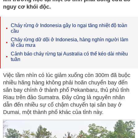
nguy cơ khói độc.
Cháy rừng ở Indonesia gây lo ngại tăng nhiệt độ toàn
cầu
Cháy rừng dữ dội ở Indonesia, hàng nghìn người làm
lễ cầu mưa
Cảnh báo cháy rừng tại Australia có thể kéo dài nhiều
tuần
Việc tầm nhìn có lúc giảm xuống còn 300m đã buộc
nhiều hãng hàng không phải hoãn chuyến bay đến
sân bay chính ở thành phố Pekanbaru, thủ phủ tỉnh
Riau trên đảo Sumatra. Đây cũng là nguyên nhân
dẫn đến nhiều sự cố chậm chuyến tại sân bay ở
Dumai, một thành phố khác của tỉnh này.