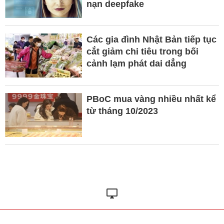
nạn deepfake
Các gia đình Nhật Bản tiếp tục
cắt giảm chi tiêu trong bối
cảnh lạm phát dai dẳng
PBoC mua vàng nhiều nhất kể
từ tháng 10/2023