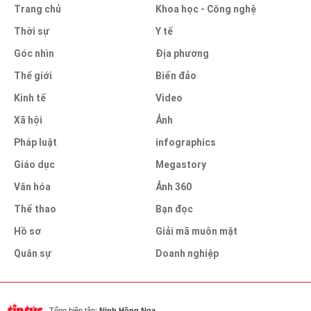
Trang chủ
Khoa học - Công nghệ
Thời sự
Y tế
Góc nhìn
Địa phương
Thế giới
Biển đảo
Kinh tế
Video
Xã hội
Ảnh
Pháp luật
infographics
Giáo dục
Megastory
Văn hóa
Ảnh 360
Thể thao
Bạn đọc
Hồ sơ
Giải mã muôn mặt
Quân sự
Doanh nghiệp
Tổng biên tập:
Ninh Hồng Nga