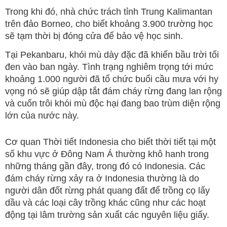
Trong khi đó, nhà chức trách tỉnh Trung Kalimantan
trên đảo Borneo, cho biết khoảng 3.900 trường học
sẽ tạm thời bị đóng cửa để bảo vệ học sinh.
Tại Pekanbaru, khói mù dày đặc đã khiến bầu trời tối
đen vào ban ngày. Tình trạng nghiêm trọng tới mức
khoảng 1.000 người đã tổ chức buổi cầu mưa với hy
vọng nó sẽ giúp dập tắt đám cháy rừng đang lan rộng
và cuốn trôi khói mù độc hại đang bao trùm diện rộng
lớn của nước này.
Cơ quan Thời tiết Indonesia cho biết thời tiết tại một
số khu vực ở Đông Nam Á thường khô hanh trong
những tháng gần đây, trong đó có Indonesia. Các
đám cháy rừng xảy ra ở Indonesia thường là do
người dân đốt rừng phát quang đất để trồng cọ lấy
dầu và các loại cây trồng khác cũng như các hoạt
động tại lâm trường sản xuất các nguyên liệu giấy.