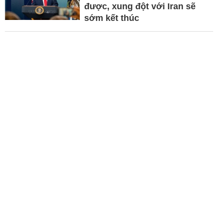
được, xung đột với Iran sẽ
sớm kết thúc