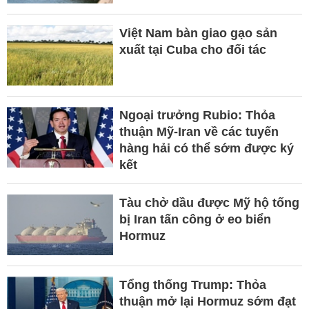
Việt Nam bàn giao gạo sản
xuất tại Cuba cho đối tác
Ngoại trưởng Rubio: Thỏa
thuận Mỹ-Iran về các tuyến
hàng hải có thể sớm được ký
kết
Tàu chở dầu được Mỹ hộ tống
bị Iran tấn công ở eo biển
Hormuz
Tổng thống Trump: Thỏa
thuận mở lại Hormuz sớm đạt