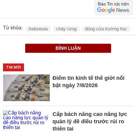
Từ khóa:
Indonesia
cháy rừng
đóng cửa trường học
BÌNH LUẬN
TIN MỚI
Điểm tin kinh tế thế giới nổi
bật ngày 7/8/2026
Cấp bách nâng cao năng lực
quản lý đê điều trước rủi ro
thiên tai