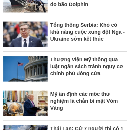
do bão Dolphin
Tổng thống Serbia: Khó có
khả năng cuộc xung đột Nga -
Ukraine sớm kết thúc
Thượng viện Mỹ thông qua
luật ngân sách tránh nguy cơ
chính phủ đóng cửa
Mỹ ấn định các mốc thử
nghiệm lá chắn bí mật Vòm
Vàng
Thái Lan: Cứ 7 người thì có 1