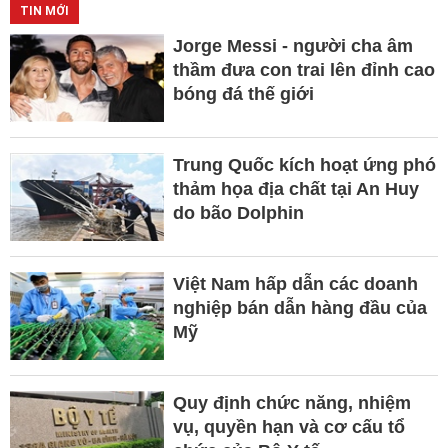
TIN MỚI
Jorge Messi - người cha âm
thầm đưa con trai lên đỉnh cao
bóng đá thế giới
Trung Quốc kích hoạt ứng phó
thảm họa địa chất tại An Huy
do bão Dolphin
Việt Nam hấp dẫn các doanh
nghiệp bán dẫn hàng đầu của
Mỹ
Quy định chức năng, nhiệm
vụ, quyền hạn và cơ cấu tổ