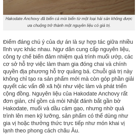
Hakodate Anchovy đã biến cá mòi biển từ một loại hải sản không được
ưa chuộng trở thành một nguyên liệu có giá trị.
Điểm đáng chú ý của dự án là sự hợp tác giữa nhiều
lĩnh vực khác nhau. Ngư dân cung cấp nguyên liệu,
công ty chế biến đảm nhiệm quá trình muối ướp, các
cơ sở hỗ trợ việc làm tham gia đóng chai và chính
quyền địa phương hỗ trợ quảng bá. Chuỗi giá trị này
không chỉ tạo ra sản phẩm mới mà còn góp phần giải
quyết các vấn đề xã hội như việc làm và phát triển
cộng đồng. Nguyên liệu của Hakodate Anchovy rất
đơn giản, chỉ gồm cá mòi Nhật đánh bắt gần bờ
Hakodate, muối và dầu cám gạo, nhưng nhờ quá
trình lên men kỹ lưỡng, sản phẩm có thể dùng như
gia vị hoặc thưởng thức trực tiếp như món khai vị
lạnh theo phong cách châu Âu.