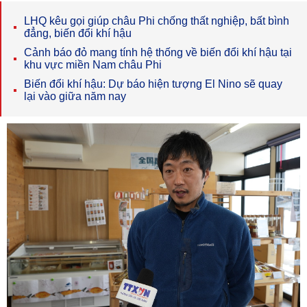
LHQ kêu gọi giúp châu Phi chống thất nghiệp, bất bình
đẳng, biến đổi khí hậu
Cảnh báo đỏ mang tính hệ thống về biến đổi khí hậu tại
khu vực miền Nam châu Phi
Biến đổi khí hậu: Dự báo hiện tượng El Nino sẽ quay
lại vào giữa năm nay