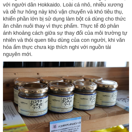
với người dân Hokkaido. Loài cá nhỏ, nhiều xương
và dễ hư hỏng này khó vận chuyển và khó tiêu thụ,
khiến phần lớn bị sử dụng làm bột cá dùng cho thức
ăn chăn nuôi thay vì thực phẩm. Thực tế đó phản
ánh khoảng cách giữa sự thay đổi của môi trường tự
nhiên và thói quen tiêu dùng của con người, khi văn
hóa ẩm thực chưa kịp thích nghi với nguồn tài
nguyên mới.