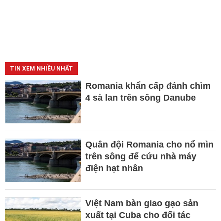
TIN XEM NHIỀU NHẤT
Romania khẩn cấp đánh chìm
4 sà lan trên sông Danube
Quân đội Romania cho nổ mìn
trên sông để cứu nhà máy
điện hạt nhân
Việt Nam bàn giao gạo sản
xuất tại Cuba cho đối tác