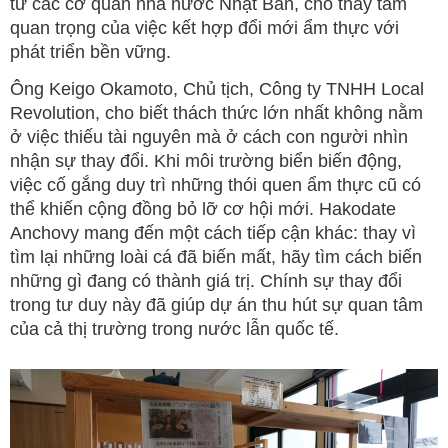
từ các cơ quan nhà nước Nhật Bản, cho thấy tầm
quan trọng của việc kết hợp đổi mới ẩm thực với
phát triển bền vững.
Ông Keigo Okamoto, Chủ tịch, Công ty TNHH Local
Revolution, cho biết thách thức lớn nhất không nằm
ở việc thiếu tài nguyên mà ở cách con người nhìn
nhận sự thay đổi. Khi môi trường biển biến động,
việc cố gắng duy trì những thói quen ẩm thực cũ có
thể khiến cộng đồng bỏ lỡ cơ hội mới. Hakodate
Anchovy mang đến một cách tiếp cận khác: thay vì
tìm lại những loài cá đã biến mất, hãy tìm cách biến
những gì đang có thành giá trị. Chính sự thay đổi
trong tư duy này đã giúp dự án thu hút sự quan tâm
của cả thị trường trong nước lẫn quốc tế.