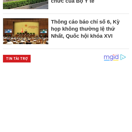
chức của Bộ Y tế
Thông cáo báo chí số 6, Kỳ
họp không thường lệ thứ
Nhất, Quốc hội khóa XVI