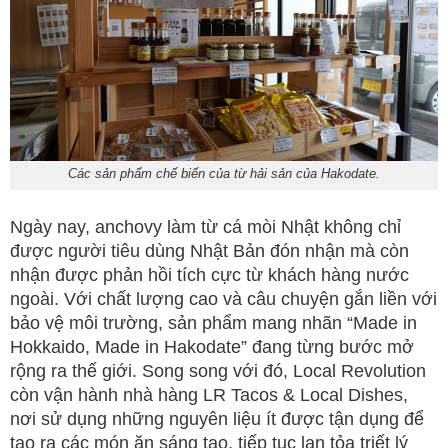
Các sản phẩm chế biến của từ hải sản của Hakodate.
Ngày nay, anchovy làm từ cá mòi Nhật không chỉ
được người tiêu dùng Nhật Bản đón nhận mà còn
nhận được phản hồi tích cực từ khách hàng nước
ngoài. Với chất lượng cao và câu chuyện gắn liền với
bảo vệ môi trường, sản phẩm mang nhãn “Made in
Hokkaido, Made in Hakodate” đang từng bước mở
rộng ra thế giới. Song song với đó, Local Revolution
còn vận hành nhà hàng LR Tacos & Local Dishes,
nơi sử dụng những nguyên liệu ít được tận dụng để
tạo ra các món ăn sáng tạo, tiếp tục lan tỏa triết lý