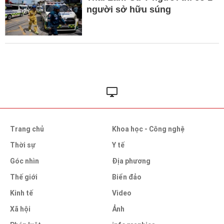
người sở hữu súng
Trang chủ
Khoa học - Công nghệ
Thời sự
Y tế
Góc nhìn
Địa phương
Thế giới
Biển đảo
Kinh tế
Video
Xã hội
Ảnh