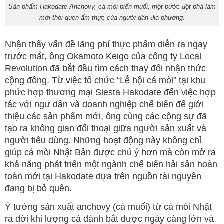
Sản phẩm Hakodate Anchovy, cá mòi biển muối, một bước đột phá làm
mới thói quen ẩm thực của người dân địa phương.
Nhận thấy vấn đề lãng phí thực phẩm diễn ra ngay
trước mắt, ông Okamoto Keigo của công ty Local
Revolution đã bắt đầu tìm cách thay đổi nhận thức
cộng đồng. Từ việc tổ chức “Lễ hội cá mòi” tại khu
phức hợp thương mại Siesta Hakodate đến việc hợp
tác với ngư dân và doanh nghiệp chế biến để giới
thiệu các sản phẩm mới, ông cùng các cộng sự đã
tạo ra không gian đối thoại giữa người sản xuất và
người tiêu dùng. Những hoạt động này không chỉ
giúp cá mòi Nhật Bản được chú ý hơn mà còn mở ra
khả năng phát triển một ngành chế biến hải sản hoàn
toàn mới tại Hakodate dựa trên nguồn tài nguyên
đang bị bỏ quên.
Ý tưởng sản xuất anchovy (cá muối) từ cá mòi Nhật
ra đời khi lượng cá đánh bắt được ngày càng lớn và