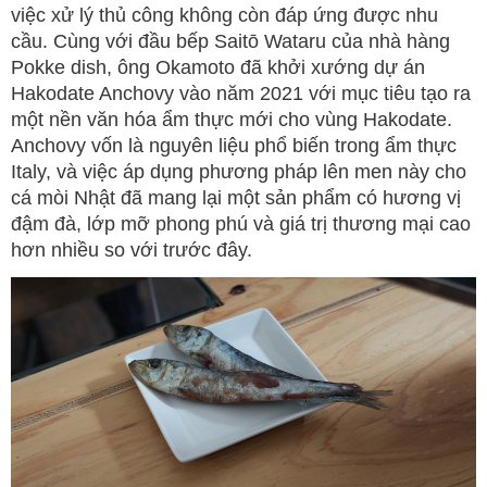
việc xử lý thủ công không còn đáp ứng được nhu
cầu. Cùng với đầu bếp Saitō Wataru của nhà hàng
Pokke dish, ông Okamoto đã khởi xướng dự án
Hakodate Anchovy vào năm 2021 với mục tiêu tạo ra
một nền văn hóa ẩm thực mới cho vùng Hakodate.
Anchovy vốn là nguyên liệu phổ biến trong ẩm thực
Italy, và việc áp dụng phương pháp lên men này cho
cá mòi Nhật đã mang lại một sản phẩm có hương vị
đậm đà, lớp mỡ phong phú và giá trị thương mại cao
hơn nhiều so với trước đây.