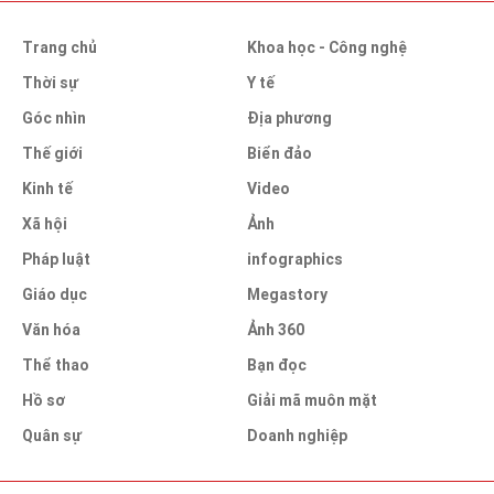
Trang chủ
Khoa học - Công nghệ
Thời sự
Y tế
Góc nhìn
Địa phương
Thế giới
Biển đảo
Kinh tế
Video
Xã hội
Ảnh
Pháp luật
infographics
Giáo dục
Megastory
Văn hóa
Ảnh 360
Thể thao
Bạn đọc
Hồ sơ
Giải mã muôn mặt
Quân sự
Doanh nghiệp