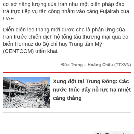
cơ sở năng lượng của Iran như một biện pháp đáp
trả trực tiếp vụ tấn công nhằm vào cảng Fujairah của
UAE.
Diễn biến leo thang mới được cho là phản ứng của
Iran trước chiến dịch hộ tống tàu thương mại qua eo
biển Hormuz do Bộ chỉ huy Trung tâm Mỹ
(CENTCOM) triển khai.
Đức Trung – Hoàng Châu
(TTXVN)
Xung đột tại Trung Đông: Các
nước thúc đẩy nỗ lực hạ nhiệt
căng thẳng