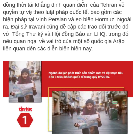
đồng thời tái khẳng định quan điểm của Tehran về
quyền tự vệ theo luật pháp quốc tế, bao gồm các
biện pháp tại Vịnh Persian và eo biển Hormuz. Ngoài
ra, Đại sứ Iravani cũng đề cập các trao đổi trước đó
với Tổng Thư ký và Hội đồng Bảo an LHQ, trong đó
nêu quan ngại về vai trò của một số quốc gia Arập
liên quan đến các diễn biến hiện nay.