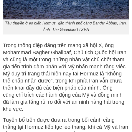
Tàu thuyền ở eo biển Hormuz, gần thành phố cảng Bandar Abbas, Iran.
Ảnh: The Guardian/TTXVN
Trong thông điệp đăng trên mạng xã hội X, ông
Mohammad Bagher Ghalibaf, Chủ tịch Quốc hội Iran
và cũng là một trong những nhân vật chủ chốt tham
gia tiến trình đàm phán với Mỹ nhấn mạnh rằng việc
Mỹ duy trì trạng thái hiện nay tại Hormuz là “không
thể chấp nhận được”, trong khi phía Iran vẫn chưa
triển khai đầy đủ các biện pháp của mình. Ông
cũng chỉ trích các hành động của Mỹ và đồng minh
đã làm gia tăng rủi ro đối với an ninh hàng hải trong
khu vực.
Tuyên bố trên được đưa ra trong bối cảnh căng
thẳng tại Hormuz tiếp tục leo thang, khi cả Mỹ và Iran