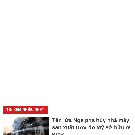
TIN XEM NHIỀU NHẤT
Tên lửa Nga phá hủy nhà máy
sản xuất UAV do Mỹ sở hữu ở
Kiev