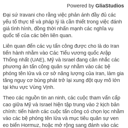
Powered by 
GliaStudios
Mute
Đại sứ Iravani cho rằng việc phản ánh đầy đủ các
yếu tố thực tế và pháp lý là cần thiết trong việc đánh
giá tình hình, đồng thời nhấn mạnh các nghĩa vụ
quốc tế của các bên liên quan.
Liên quan đến các vụ tấn công được cho là do Iran
tiến hành nhằm vào Các Tiểu vương quốc Arập
Thống nhất (UAE), Mỹ và Israel đang cân nhắc các
phương án tấn công quân sự nhằm vào các bệ
phóng tên lửa và cơ sở năng lượng của Iran, làm gia
tăng nguy cơ bùng phát trở lại xung đột quy mô lớn
tại khu vực Vùng Vịnh.
Theo các nguồn tin an ninh, các cuộc tham vấn cấp
cao giữa Mỹ và Israel hiện tập trung vào 2 kịch bản
chính: tiến hành các cuộc tấn công có chọn lọc nhằm
vào các bệ phóng tên lửa và mục tiêu quân sự ven
eo biển Hormuz, hoặc mở rộng sang đánh vào các