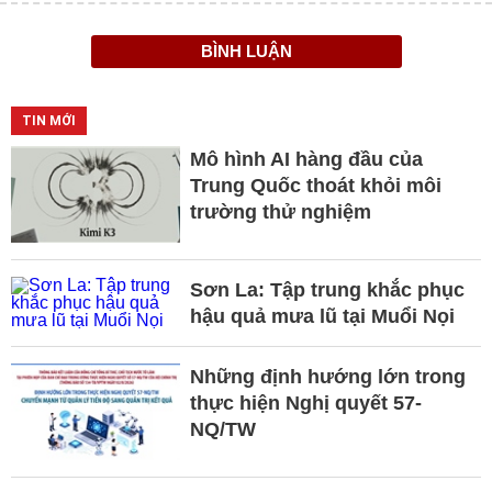
BÌNH LUẬN
TIN MỚI
Mô hình AI hàng đầu của
Trung Quốc thoát khỏi môi
trường thử nghiệm
Sơn La: Tập trung khắc phục
hậu quả mưa lũ tại Muổi Nọi
Những định hướng lớn trong
thực hiện Nghị quyết 57-
NQ/TW