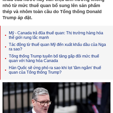
nhỏ từ mức thuế quan bổ sung lên sản phẩm
thép và nhôm toàn cầu do Tổng thống Donald
Trump áp đặt.
Mỹ - Canada trả đũa thuế quan: Thị trường hàng hóa
thế giới rung lắc mạnh
Tác động từ thuế quan Mỹ đến xuất khẩu dầu của Nga
ra sao?
Tổng thống Trump tuyên bố tăng gấp đôi mức thuế
quan với hàng hóa Canada
Hàn Quốc sẽ ứng phó ra sao khi lọt 'tầm ngắm' thuế
quan của Tổng thống Trump?