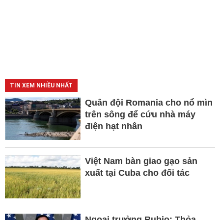
TIN XEM NHIỀU NHẤT
Quân đội Romania cho nổ mìn
trên sông để cứu nhà máy
điện hạt nhân
Việt Nam bàn giao gạo sản
xuất tại Cuba cho đối tác
Ngoại trưởng Rubio: Thỏa