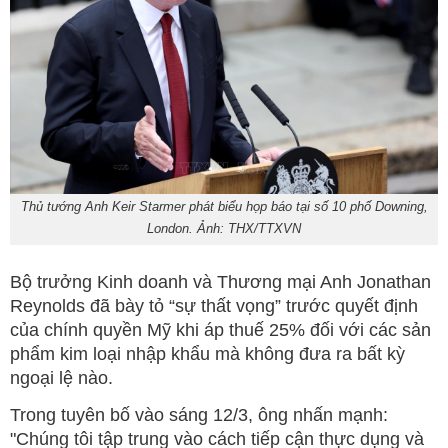
Thủ tướng Anh Keir Starmer phát biểu họp báo tại số 10 phố Downing,
London. Ảnh: THX/TTXVN
Bộ trưởng Kinh doanh và Thương mại Anh Jonathan
Reynolds đã bày tỏ “sự thất vọng” trước quyết định
của chính quyền Mỹ khi áp thuế 25% đối với các sản
phẩm kim loại nhập khẩu mà không đưa ra bất kỳ
ngoại lệ nào.
Trong tuyên bố vào sáng 12/3, ông nhấn mạnh:
"Chúng tôi tập trung vào cách tiếp cận thực dụng và