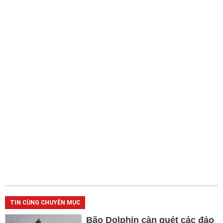
TIN CÙNG CHUYÊN MỤC
Bão Dolphin càn quét các đảo