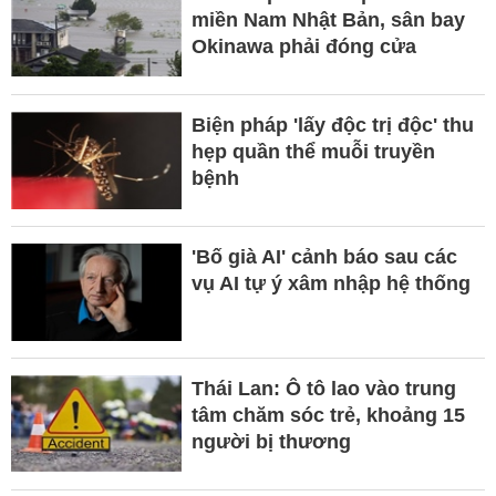
miền Nam Nhật Bản, sân bay
Okinawa phải đóng cửa
Biện pháp 'lấy độc trị độc' thu
hẹp quần thể muỗi truyền
bệnh
'Bố già AI' cảnh báo sau các
vụ AI tự ý xâm nhập hệ thống
Thái Lan: Ô tô lao vào trung
tâm chăm sóc trẻ, khoảng 15
người bị thương