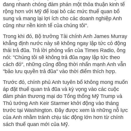
đang nhanh chóng đàm phán một thỏa thuận kinh tế
rộng hơn với Mỹ để loại bỏ các mức thuế quan bổ
sung và mang lại lợi ích cho các doanh nghiệp Anh
cũng như nền kinh tế của chúng tôi".
Trong khi đó, Bộ trưởng Tài chính Anh James Murray
khẳng định nước này sẽ không ngay lập tức có động
thái trả đũa. Trả lời phỏng vấn của Times Radio, ông
nói: "Chúng tôi sẽ không trả đũa ngay lập tức theo
cách đó", những cũng đồng thời nhấn mạnh Anh vẫn
"bảo lưu quyền trả đũa" vào thời điểm thích hợp.
Trước đó, chính phủ Anh tuyên bố không mong muốn
áp đặt thuế quan trả đũa và kỳ vọng vào các cuộc
đàm phán thương mại do Tổng thống Mỹ Trump và
Thủ tướng Anh Keir Starmer khởi động vào tháng
trước tại Washington. Đây được xem là những nỗ lực
của Anh nhằm tránh chịu tác động lớn hơn từ chính
sách thuế quan mới của Mỹ.