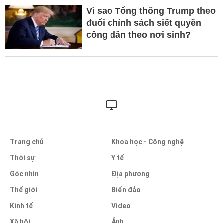
Vì sao Tổng thống Trump theo
đuổi chính sách siết quyền
công dân theo nơi sinh?
Trang chủ
Khoa học - Công nghệ
Thời sự
Y tế
Góc nhìn
Địa phương
Thế giới
Biển đảo
Kinh tế
Video
Xã hội
Ảnh