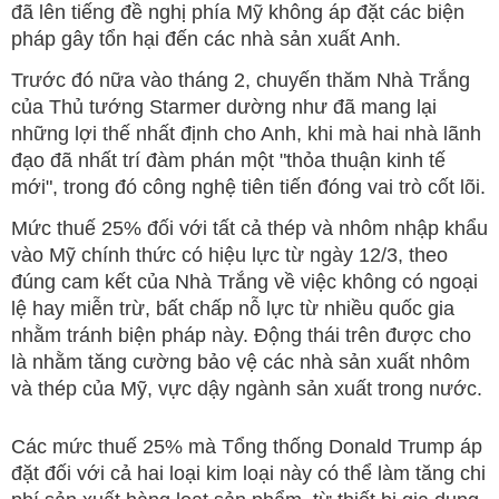
đã lên tiếng đề nghị phía Mỹ không áp đặt các biện
pháp gây tổn hại đến các nhà sản xuất Anh.
Trước đó nữa vào tháng 2, chuyến thăm Nhà Trắng
của Thủ tướng Starmer dường như đã mang lại
những lợi thế nhất định cho Anh, khi mà hai nhà lãnh
đạo đã nhất trí đàm phán một "thỏa thuận kinh tế
mới", trong đó công nghệ tiên tiến đóng vai trò cốt lõi.
Mức thuế 25% đối với tất cả thép và nhôm nhập khẩu
vào Mỹ chính thức có hiệu lực từ ngày 12/3, theo
đúng cam kết của Nhà Trắng về việc không có ngoại
lệ hay miễn trừ, bất chấp nỗ lực từ nhiều quốc gia
nhằm tránh biện pháp này. Động thái trên được cho
là nhằm tăng cường bảo vệ các nhà sản xuất nhôm
và thép của Mỹ, vực dậy ngành sản xuất trong nước.
Các mức thuế 25% mà Tổng thống Donald Trump áp
đặt đối với cả hai loại kim loại này có thể làm tăng chi