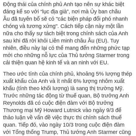
Động thái của chính phủ Anh tạo nên sự khác biệt
đáng kể so với “lục địa già”, nơi mà Ủy ban châu
Âu đã tuyên bố sẽ có "các biện pháp đối phó nhanh
chóng và tương xứng". Cách tiếp cận này một lần
nữa cho thấy sự tách biệt trong chính sách của Anh
sau khi đã rời khỏi Liên minh châu Âu (EU). Tuy
nhiên, điều này lại có thể mang đến những phức tạp
mới cho những nỗ lực của Thủ tướng Starmer trong
cải thiện quan hệ kinh tế và an ninh với EU.
Theo ước tính của chính phủ, khoảng 5% lượng thép
xuất khẩu của Anh và ít nhất 6% lượng nhôm xuất
khẩu (tính theo khối lượng) là sang thị trường Mỹ.
Trước những tác động từ thuế quan, Bộ trưởng Anh
Reynolds đã có cuộc điện đàm với Bộ trưởng
Thương mại Mỹ Howard Lutnick vào ngày 9/3 để
thảo luận về vấn đề việc thực thi chính sách thuế
quan. Tiếp đó, vào ngày 10/3 trong cuộc điện đàm
với Tổng thống Trump, Thủ tướng Anh Starmer cũng