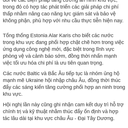
đổi về các biện pháp tăng cường an ninh khu vực,
trong đó có hợp tác phát triển các giải pháp chi phí
thấp nhằm nâng cao năng lực giám sát và bảo vệ
không phận, phù hợp với nhu cầu thực tiễn hiện nay.
Tổng thống Estonia Alar Karis cho biết các nước
trong khu vực đang phối hợp chặt chẽ hơn trong việc
ứng dụng công nghệ mới, đặc biệt trong lĩnh vực
phòng vệ và cảnh báo sớm, đồng thời nhấn mạnh
việc tối ưu hóa chi phí là ưu tiên quan trọng.
Các nước Baltic và Bắc Âu tiếp tục là nhóm ủng hộ
mạnh mẽ Ukraine hội nhập châu Âu, đồng thời thúc
đẩy các sáng kiến tăng cường phối hợp an ninh trong
khu vực.
Hội nghị lần này cũng ghi nhận cam kết duy trì hỗ trợ
chính trị và kỹ thuật nhằm thúc đẩy ổn định và hợp
tác lâu dài tại khu vực châu Âu - Đại Tây Dương.