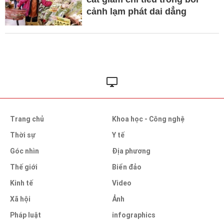
cảnh lạm phát dai dẳng
Trang chủ
Khoa học - Công nghệ
Thời sự
Y tế
Góc nhìn
Địa phương
Thế giới
Biển đảo
Kinh tế
Video
Xã hội
Ảnh
Pháp luật
infographics