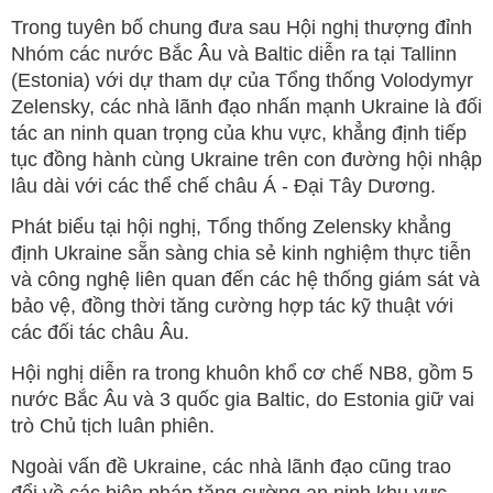
Trong tuyên bố chung đưa sau Hội nghị thượng đỉnh
Nhóm các nước Bắc Âu và Baltic diễn ra tại Tallinn
(Estonia) với dự tham dự của Tổng thống Volodymyr
Zelensky, các nhà lãnh đạo nhấn mạnh Ukraine là đối
tác an ninh quan trọng của khu vực, khẳng định tiếp
tục đồng hành cùng Ukraine trên con đường hội nhập
lâu dài với các thể chế châu Á - Đại Tây Dương.
Phát biểu tại hội nghị, Tổng thống Zelensky khẳng
định Ukraine sẵn sàng chia sẻ kinh nghiệm thực tiễn
và công nghệ liên quan đến các hệ thống giám sát và
bảo vệ, đồng thời tăng cường hợp tác kỹ thuật với
các đối tác châu Âu.
Hội nghị diễn ra trong khuôn khổ cơ chế NB8, gồm 5
nước Bắc Âu và 3 quốc gia Baltic, do Estonia giữ vai
trò Chủ tịch luân phiên.
Ngoài vấn đề Ukraine, các nhà lãnh đạo cũng trao