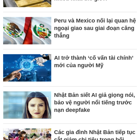
Peru và Mexico nối lại quan hệ
ngoại giao sau giai đoạn căng
thẳng
AI trở thành ‘cố vấn tài chính’
mới của người Mỹ
Nhật Bản siết AI giả giọng nói,
bảo vệ người nổi tiếng trước
nạn deepfake
Các gia đình Nhật Bản tiếp tục
cắt giảm chi tiêu trong bối