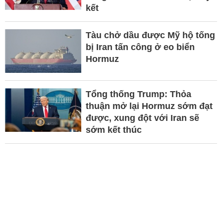
kết
Tàu chở dầu được Mỹ hộ tống
bị Iran tấn công ở eo biển
Hormuz
Tổng thống Trump: Thỏa
thuận mở lại Hormuz sớm đạt
được, xung đột với Iran sẽ
sớm kết thúc