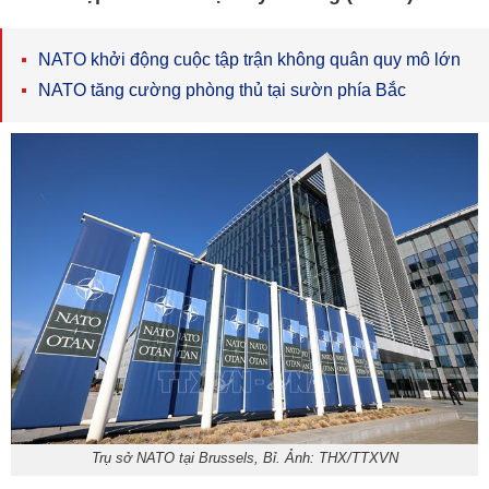
NATO khởi động cuộc tập trận không quân quy mô lớn
NATO tăng cường phòng thủ tại sườn phía Bắc
Trụ sở NATO tại Brussels, Bỉ. Ảnh: THX/TTXVN