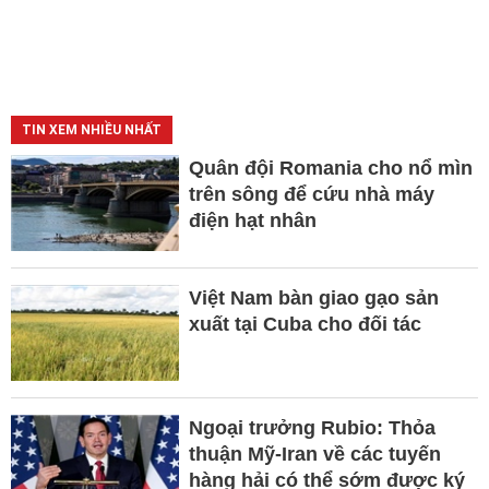
TIN XEM NHIỀU NHẤT
Quân đội Romania cho nổ mìn
trên sông để cứu nhà máy
điện hạt nhân
Việt Nam bàn giao gạo sản
xuất tại Cuba cho đối tác
Ngoại trưởng Rubio: Thỏa
thuận Mỹ-Iran về các tuyến
hàng hải có thể sớm được ký