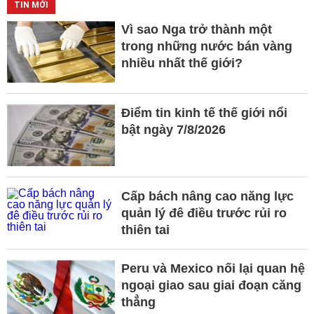
TIN MỚI
Vì sao Nga trở thành một
trong những nước bán vàng
nhiều nhất thế giới?
Điểm tin kinh tế thế giới nổi
bật ngày 7/8/2026
Cấp bách nâng cao năng lực
quản lý đê điều trước rủi ro
thiên tai
Peru và Mexico nối lại quan hệ
ngoại giao sau giai đoạn căng
thẳng