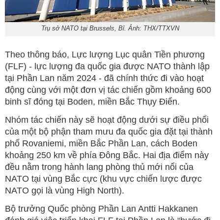
Trụ sở NATO tại Brussels, Bỉ. Ảnh: THX/TTXVN
Theo thông báo, Lực lượng Lục quân Tiền phương
(FLF) - lực lượng đa quốc gia được NATO thành lập
tại Phần Lan năm 2024 - đã chính thức đi vào hoạt
động cùng với một đơn vị tác chiến gồm khoảng 600
binh sĩ đóng tại Boden, miền Bắc Thụy Điển.
Nhóm tác chiến này sẽ hoạt động dưới sự điều phối
của một bộ phận tham mưu đa quốc gia đặt tại thành
phố Rovaniemi, miền Bắc Phần Lan, cách Boden
khoảng 250 km về phía Đông Bắc. Hai địa điểm này
đều nằm trong hành lang phòng thủ mới nổi của
NATO tại vùng Bắc cực (khu vực chiến lược được
NATO gọi là vùng High North).
Bộ trưởng Quốc phòng Phần Lan Antti Hakkanen