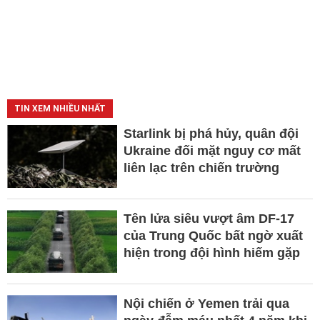
TIN XEM NHIỀU NHẤT
Starlink bị phá hủy, quân đội
Ukraine đối mặt nguy cơ mất
liên lạc trên chiến trường
Tên lửa siêu vượt âm DF-17
của Trung Quốc bất ngờ xuất
hiện trong đội hình hiếm gặp
Nội chiến ở Yemen trải qua