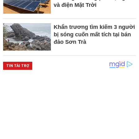
và điện Mặt Trời
Khẩn trương tìm kiếm 3 người
bị sóng cuốn mất tích tại bán
đảo Sơn Trà