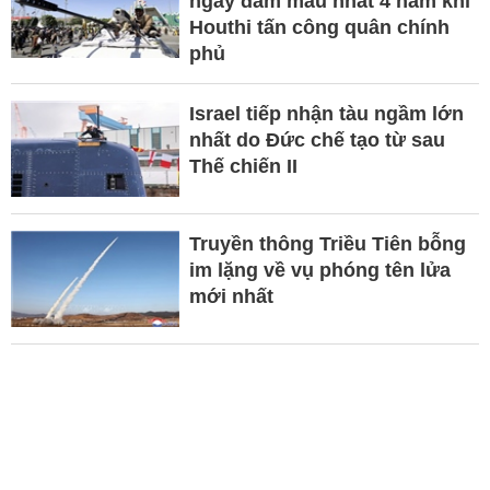
ngày đẫm máu nhất 4 năm khi
Houthi tấn công quân chính
phủ
Israel tiếp nhận tàu ngầm lớn
nhất do Đức chế tạo từ sau
Thế chiến II
Truyền thông Triều Tiên bỗng
im lặng về vụ phóng tên lửa
mới nhất