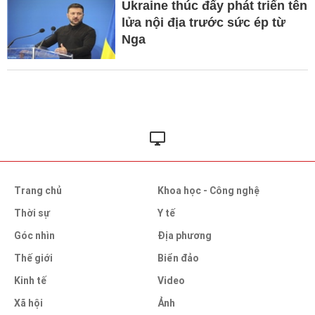
Ukraine thúc đẩy phát triển tên
lửa nội địa trước sức ép từ
Nga
Trang chủ
Khoa học - Công nghệ
Thời sự
Y tế
Góc nhìn
Địa phương
Thế giới
Biển đảo
Kinh tế
Video
Xã hội
Ảnh