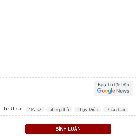
Từ khóa:
NATO
phòng thủ
Thụy Điển
Phần Lan
BÌNH LUẬN