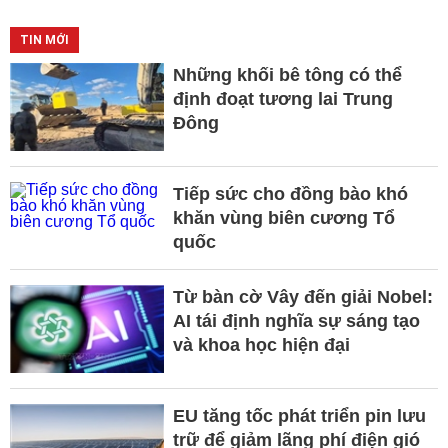
TIN MỚI
Những khối bê tông có thể
định đoạt tương lai Trung
Đông
Tiếp sức cho đồng bào khó
khăn vùng biên cương Tổ
quốc
Từ bàn cờ Vây đến giải Nobel:
AI tái định nghĩa sự sáng tạo
và khoa học hiện đại
EU tăng tốc phát triển pin lưu
trữ để giảm lãng phí điện gió