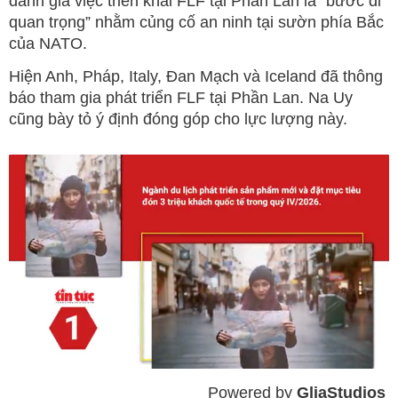
đánh giá việc triển khai FLF tại Phần Lan là “bước đi
quan trọng” nhằm củng cố an ninh tại sườn phía Bắc
của NATO.
Hiện Anh, Pháp, Italy, Đan Mạch và Iceland đã thông
báo tham gia phát triển FLF tại Phần Lan. Na Uy
cũng bày tỏ ý định đóng góp cho lực lượng này.
Powered by 
GliaStudios