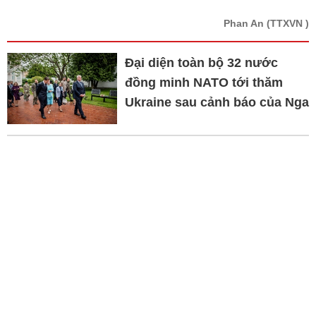
Phan An
(TTXVN )
Đại diện toàn bộ 32 nước
đồng minh NATO tới thăm
Ukraine sau cảnh báo của Nga