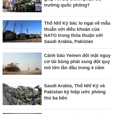
trường quốc phòng?
Thổ Nhĩ Kỳ bác lo ngại về mẫu
thuẫn với điều khoản của
NATO trong thỏa thuận với
Saudi Arabia, Pakistan
Cảnh báo Yemen đối mặt nguy
cơ tái bùng phát xung đột quy
mô lớn lần đầu trong 4 năm
Saudi Arabia, Thổ Nhĩ Kỳ và
Pakistan ký hiệp ước phòng
thủ ba bên