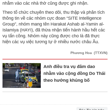
nhằm vào các nhà thờ cũng được ghi nhận.
Theo tổ chức chuyên theo dõi, thu thập và phân tích
thông tin về các nhóm cực đoan “SITE Intelligence
Group”, nhóm mang tên Harakat Ashab al-Yamin al-
Islamiya (HAYI), đã thừa nhận tiến hành hầu hết các
vụ tấn công. Nhóm này cũng được cho là đã thực
hiện các vụ việc tương tự ở nhiều nước châu Âu.
Phương Hoa
(TTXVN)
Anh điều tra vụ đâm dao
nhằm vào cộng đồng Do Thái
theo hướng khủng bố