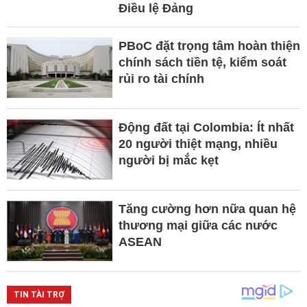
Điều lệ Đảng
PBoC đặt trọng tâm hoàn thiện
chính sách tiền tệ, kiểm soát
rủi ro tài chính
Động đất tại Colombia: Ít nhất
20 người thiệt mạng, nhiều
người bị mắc kẹt
Tăng cường hơn nữa quan hệ
thương mại giữa các nước
ASEAN