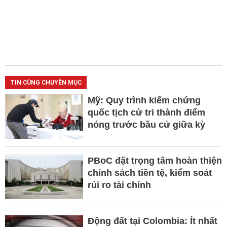
TIN CÙNG CHUYÊN MỤC
Mỹ: Quy trình kiểm chứng
quốc tịch cử tri thành điểm
nóng trước bầu cử giữa kỳ
PBoC đặt trọng tâm hoàn thiện
chính sách tiền tệ, kiểm soát
rủi ro tài chính
Động đất tại Colombia: Ít nhất