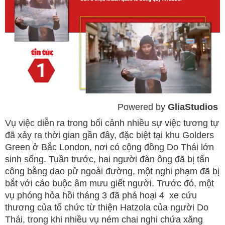
Powered by 
GliaStudios
Mute
Vụ việc diễn ra trong bối cảnh nhiều sự việc tương tự
đã xảy ra thời gian gần đây, đặc biệt tại khu Golders
Green ở Bắc London, nơi có cộng đồng Do Thái lớn
sinh sống. Tuần trước, hai người đàn ông đã bị tấn
công bằng dao pử ngoài đường, một nghi phạm đã bị
bắt với cáo buộc âm mưu giết người. Trước đó, một
vụ phóng hỏa hồi tháng 3 đã phá hoại 4 xe cứu
thương của tổ chức từ thiện Hatzola của người Do
Thái, trong khi nhiều vụ ném chai nghi chứa xăng