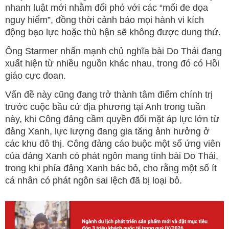
nhanh luật mới nhằm đối phó với các “mối đe dọa
nguy hiểm”, đồng thời cảnh báo mọi hành vi kích
động bạo lực hoặc thù hận sẽ không được dung thứ.
Ông Starmer nhấn mạnh chủ nghĩa bài Do Thái đang
xuất hiện từ nhiều nguồn khác nhau, trong đó có Hồi
giáo cực đoan.
Vấn đề này cũng đang trở thành tâm điểm chính trị
trước cuộc bầu cử địa phương tại Anh trong tuần
này, khi Công đảng cầm quyền đối mặt áp lực lớn từ
đảng Xanh, lực lượng đang gia tăng ảnh hưởng ở
các khu đô thị. Công đảng cáo buộc một số ứng viên
của đảng Xanh có phát ngôn mang tính bài Do Thái,
trong khi phía đảng Xanh bác bỏ, cho rằng một số ít
cá nhân có phát ngôn sai lệch đã bị loại bỏ.