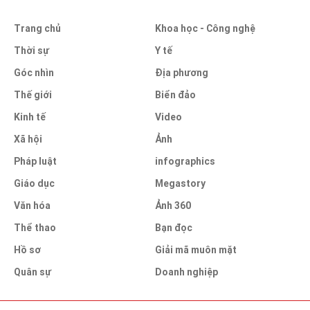
Trang chủ
Khoa học - Công nghệ
Thời sự
Y tế
Góc nhìn
Địa phương
Thế giới
Biển đảo
Kinh tế
Video
Xã hội
Ảnh
Pháp luật
infographics
Giáo dục
Megastory
Văn hóa
Ảnh 360
Thể thao
Bạn đọc
Hồ sơ
Giải mã muôn mặt
Quân sự
Doanh nghiệp