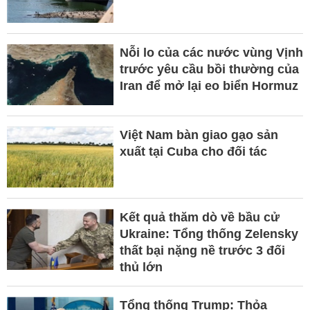
Nỗi lo của các nước vùng Vịnh
trước yêu cầu bồi thường của
Iran để mở lại eo biển Hormuz
Việt Nam bàn giao gạo sản
xuất tại Cuba cho đối tác
Kết quả thăm dò về bầu cử
Ukraine: Tổng thống Zelensky
thất bại nặng nề trước 3 đối
thủ lớn
Tổng thống Trump: Thỏa