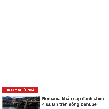
TIN XEM NHIỀU NHẤT
Romania khẩn cấp đánh chìm
4 sà lan trên sông Danube