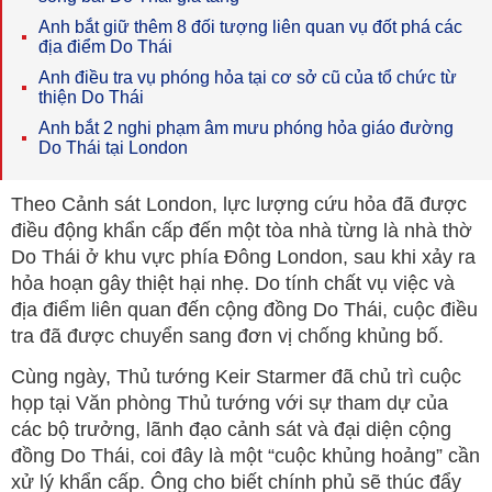
Anh bắt giữ thêm 8 đối tượng liên quan vụ đốt phá các
địa điểm Do Thái
Anh điều tra vụ phóng hỏa tại cơ sở cũ của tổ chức từ
thiện Do Thái
Anh bắt 2 nghi phạm âm mưu phóng hỏa giáo đường
Do Thái tại London
Theo Cảnh sát London, lực lượng cứu hỏa đã được
điều động khẩn cấp đến một tòa nhà từng là nhà thờ
Do Thái ở khu vực phía Đông London, sau khi xảy ra
hỏa hoạn gây thiệt hại nhẹ. Do tính chất vụ việc và
địa điểm liên quan đến cộng đồng Do Thái, cuộc điều
tra đã được chuyển sang đơn vị chống khủng bố.
Cùng ngày, Thủ tướng Keir Starmer đã chủ trì cuộc
họp tại Văn phòng Thủ tướng với sự tham dự của
các bộ trưởng, lãnh đạo cảnh sát và đại diện cộng
đồng Do Thái, coi đây là một “cuộc khủng hoảng” cần
xử lý khẩn cấp. Ông cho biết chính phủ sẽ thúc đẩy