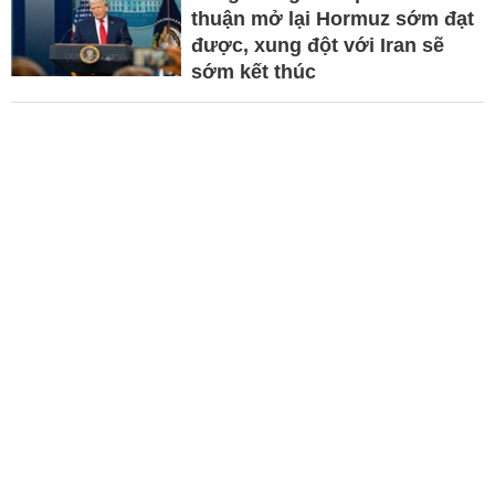
thuận mở lại Hormuz sớm đạt
được, xung đột với Iran sẽ
sớm kết thúc