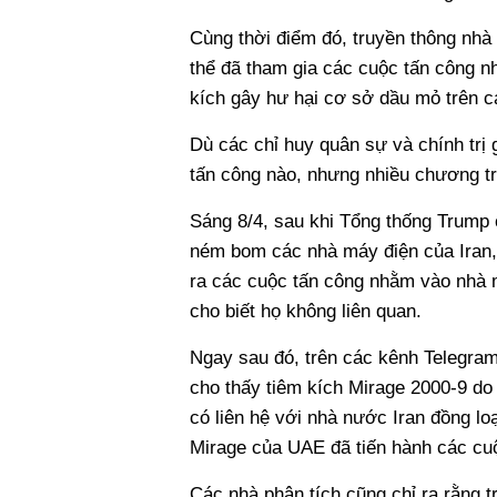
Cùng thời điểm đó, truyền thông nhà
thể đã tham gia các cuộc tấn công n
kích gây hư hại cơ sở dầu mỏ trên c
Dù các chỉ huy quân sự và chính trị
tấn công nào, nhưng nhiều chương tr
Sáng 8/4, sau khi Tổng thống Trump 
ném bom các nhà máy điện của Iran, c
ra các cuộc tấn công nhằm vào nhà m
cho biết họ không liên quan.
Ngay sau đó, trên các kênh Telegram 
cho thấy tiêm kích Mirage 2000-9 d
có liên hệ với nhà nước Iran đồng lo
Mirage của UAE đã tiến hành các cu
Các nhà phân tích cũng chỉ ra rằng 