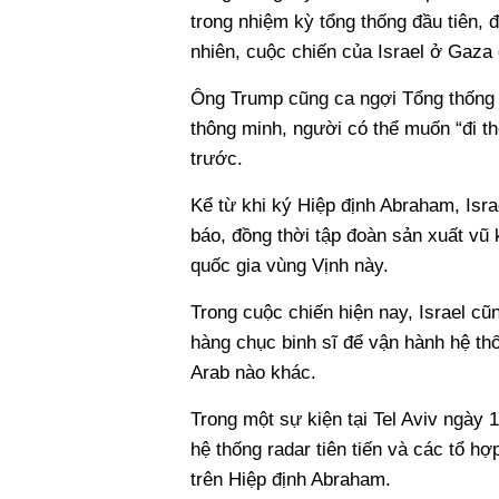
trong nhiệm kỳ tổng thống đầu tiên, 
nhiên, cuộc chiến của Israel ở Gaza 
Ông Trump cũng ca ngợi Tổng thống
thông minh, người có thể muốn “đi t
trước.
Kể từ khi ký Hiệp định Abraham, Isr
báo, đồng thời tập đoàn sản xuất vũ k
quốc gia vùng Vịnh này.
Trong cuộc chiến hiện nay, Israel c
hàng chục binh sĩ để vận hành hệ th
Arab nào khác.
Trong một sự kiện tại Tel Aviv ngày 
hệ thống radar tiên tiến và các tổ h
trên Hiệp định Abraham.