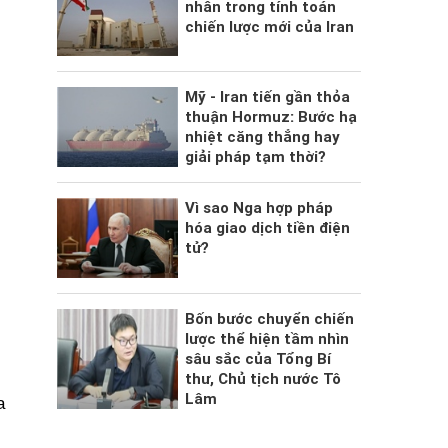
nhân trong tính toán
chiến lược mới của Iran
Mỹ - Iran tiến gần thỏa
thuận Hormuz: Bước hạ
nhiệt căng thẳng hay
giải pháp tạm thời?
Vì sao Nga hợp pháp
hóa giao dịch tiền điện
tử?
Bốn bước chuyển chiến
lược thể hiện tầm nhìn
sâu sắc của Tổng Bí
thư, Chủ tịch nước Tô
Lâm
a