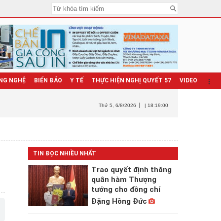
NG NGHỆ
BIỂN ĐẢO
Y TẾ
THỰC HIỆN NGHỊ QUYẾT 57
VIDEO
Thứ 5
, 6/8/2026
| 18:19:01
TIN ĐỌC NHIỀU NHẤT
Trao quyết định thăng
quân hàm Thượng
tướng cho đồng chí
Đặng Hồng Đức