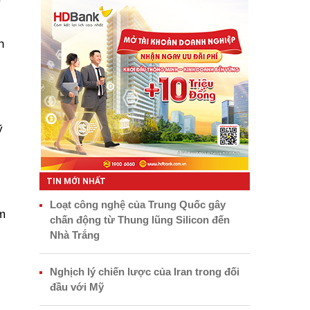
h
ỹ
TIN MỚI NHẤT
Loạt công nghệ của Trung Quốc gây
m
chấn động từ Thung lũng Silicon đến
Nhà Trắng
Nghịch lý chiến lược của Iran trong đối
đầu với Mỹ