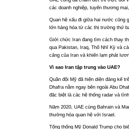
các doanh nghiệp, tuyến thương mại, 
Quan hệ xấu đi giữa hai nước cũng g
lớn hàng hóa từ các thị trường thứ 
Giới chức Iran đang tìm cách thay t
qua Pakistan, Iraq, Thổ Nhĩ Kỳ và c
cảng của Iran và khiến lạm phát lươn
Vì sao Iran tập trung vào UAE?
Quân đội Mỹ đã hiện diện đáng kể tr
Dhafra nằm ngay bên ngoài Abu Dhabi,
đặc biệt là các hệ thống radar và tì
Năm 2020, UAE cùng Bahrain và Mar
thường hóa quan hệ với Israel.
Tổng thống Mỹ Donald Trump cho biế