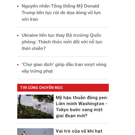
Nguyên nhân Tổng thống Mỹ Donald
Trump liên tục rút đe dọa dùng vũ lực
với Iran
Ukraine liên tục thay Bộ trưởng Quốc
phòng: Thách thức mới đối với nỗ lực
thời chiến?
'Chợ giao dịch' giúp dầu Iran vượt vòng
vây trừng phạt
TIN CÙNG CHUYÊN MỤC
Mỹ hậu thuẫn đồng yen:
Liên minh Washington -
Tokyo bước sang một
giai đoạn mới?
Vai trò của vũ khí hạt