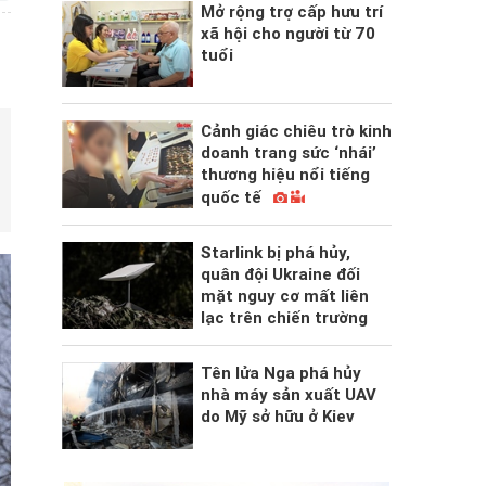
Mở rộng trợ cấp hưu trí
xã hội cho người từ 70
tuổi
Cảnh giác chiêu trò kinh
doanh trang sức ‘nhái’
thương hiệu nổi tiếng
quốc tế
Starlink bị phá hủy,
quân đội Ukraine đối
mặt nguy cơ mất liên
lạc trên chiến trường
Tên lửa Nga phá hủy
nhà máy sản xuất UAV
do Mỹ sở hữu ở Kiev