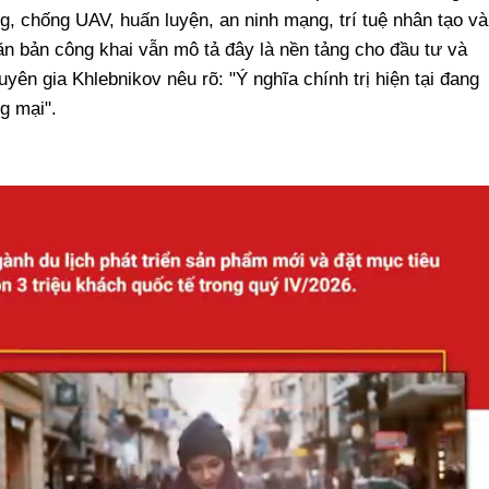
, chống UAV, huấn luyện, an ninh mạng, trí tuệ nhân tạo và
ăn bản công khai vẫn mô tả đây là nền tảng cho đầu tư và
yên gia Khlebnikov nêu rõ: "Ý nghĩa chính trị hiện tại đang
g mại".