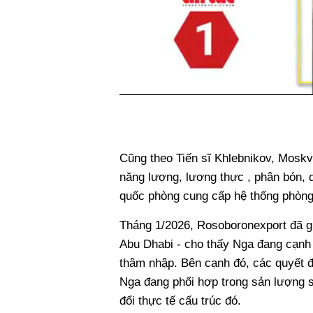
Cũng theo Tiến sĩ Khlebnikov, Moskv
năng lượng, lương thực , phân bón, 
quốc phòng cung cấp hệ thống phòng 
Tháng 1/2026, Rosoboronexport đã gi
Abu Dhabi - cho thấy Nga đang cạnh 
thâm nhập. Bên cạnh đó, các quyết đ
Nga đang phối hợp trong sản lượng s
đổi thực tế cấu trúc đó.