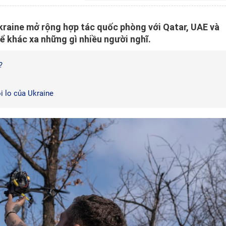
kraine mở rộng hợp tác quốc phòng với Qatar, UAE và
ể khác xa những gì nhiều người nghĩ.
?
i lo của Ukraine