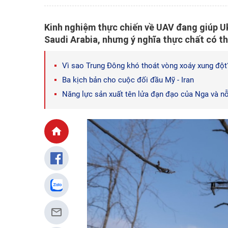
Kinh nghiệm thực chiến về UAV đang giúp U
Saudi Arabia, nhưng ý nghĩa thực chất có th
Vì sao Trung Đông khó thoát vòng xoáy xung đột
Ba kịch bản cho cuộc đối đầu Mỹ - Iran
Năng lực sản xuất tên lửa đạn đạo của Nga và nỗ