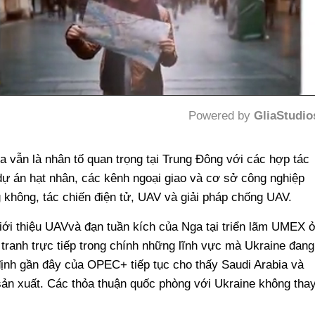
Powered by 
GliaStudio
Mute
a vẫn là nhân tố quan trọng tại Trung Đông với các hợp tác
dự án hạt nhân, các kênh ngoại giao và cơ sở công nghiệp
không, tác chiến điện tử, UAV và giải pháp chống UAV.
ới thiệu UAVvà đạn tuần kích của Nga tại triển lãm UMEX 
tranh trực tiếp trong chính những lĩnh vực mà Ukraine đang
ịnh gần đây của OPEC+ tiếp tục cho thấy Saudi Arabia và
ản xuất. Các thỏa thuận quốc phòng với Ukraine không tha