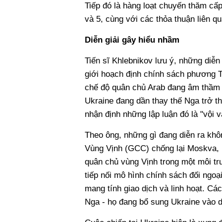
Tiếp đó là hàng loạt chuyến thăm cấ
và 5, cùng với các thỏa thuận liên q
Diễn giải gây hiểu nhầm
Tiến sĩ Khlebnikov lưu ý, những diễn
giới hoạch định chính sách phương T
chế độ quân chủ Arab đang âm thầm
Ukraine đang dần thay thế Nga trở th
nhận định những lập luận đó là "vội 
Theo ông, những gì đang diễn ra khôn
Vùng Vịnh (GCC) chống lại Moskva, 
quân chủ vùng Vịnh trong một môi tr
tiếp nối mô hình chính sách đối ngo
mang tính giao dịch và linh hoạt. Cá
Nga - họ đang bổ sung Ukraine vào 