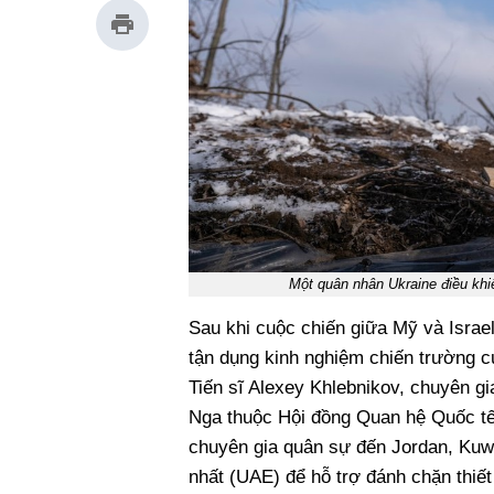
Một quân nhân Ukraine điều kh
Sau khi cuộc chiến giữa Mỹ và Israel
tận dụng kinh nghiệm chiến trường c
Tiến sĩ Alexey Khlebnikov, chuyên gi
Nga thuộc Hội đồng Quan hệ Quốc tế N
chuyên gia quân sự đến Jordan, Kuwa
nhất (UAE) để hỗ trợ đánh chặn thiết