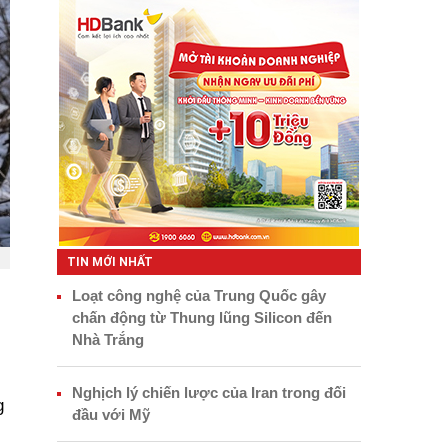
TIN MỚI NHẤT
Loạt công nghệ của Trung Quốc gây
chấn động từ Thung lũng Silicon đến
Nhà Trắng
Nghịch lý chiến lược của Iran trong đối
g
đầu với Mỹ