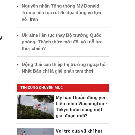
Nguyên nhân Tổng thống Mỹ Donald
Trump liên tục rút đe dọa dùng vũ lực
với Iran
Ukraine liên tục thay Bộ trưởng Quốc
g
phòng: Thách thức mới đối với nỗ lực
thời chiến?
Động thái can thiệp thị trường ngoại hối
Nhật Bản chỉ là giải pháp tạm thời
TIN CÙNG CHUYÊN MỤC
Mỹ hậu thuẫn đồng yen:
Liên minh Washington -
Tokyo bước sang một
giai đoạn mới?
Vai trò của vũ khí hạt