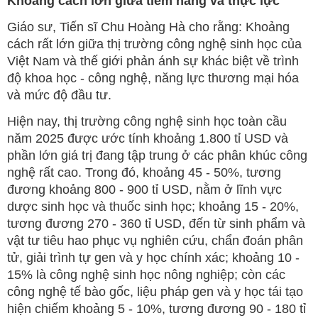
Khoảng cách lớn giữa tiềm năng và thực lực
Giáo sư, Tiến sĩ Chu Hoàng Hà cho rằng: Khoảng
cách rất lớn giữa thị trường công nghệ sinh học của
Việt Nam và thế giới phản ánh sự khác biệt về trình
độ khoa học - công nghệ, năng lực thương mại hóa
và mức độ đầu tư.
Hiện nay, thị trường công nghệ sinh học toàn cầu
năm 2025 được ước tính khoảng 1.800 tỉ USD và
phần lớn giá trị đang tập trung ở các phân khúc công
nghệ rất cao. Trong đó, khoảng 45 - 50%, tương
đương khoảng 800 - 900 tỉ USD, nằm ở lĩnh vực
dược sinh học và thuốc sinh học; khoảng 15 - 20%,
tương đương 270 - 360 tỉ USD, đến từ sinh phẩm và
vật tư tiêu hao phục vụ nghiên cứu, chẩn đoán phân
tử, giải trình tự gen và y học chính xác; khoảng 10 -
15% là công nghệ sinh học nông nghiệp; còn các
công nghệ tế bào gốc, liệu pháp gen và y học tái tạo
hiện chiếm khoảng 5 - 10%, tương đương 90 - 180 tỉ