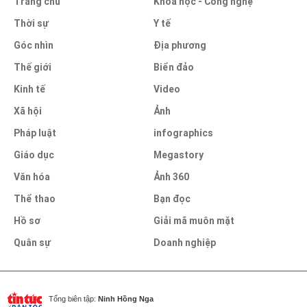
Trang chủ
Khoa học - Công nghệ
Thời sự
Y tế
Góc nhìn
Địa phương
Thế giới
Biển đảo
Kinh tế
Video
Xã hội
Ảnh
Pháp luật
infographics
Giáo dục
Megastory
Văn hóa
Ảnh 360
Thể thao
Bạn đọc
Hồ sơ
Giải mã muôn mặt
Quân sự
Doanh nghiệp
Tổng biên tập:
Ninh Hồng Nga