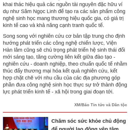
khai thác hiệu quả các nguồn tài nguyên đặc hữu ví
dụ như Sâm Ngọc Linh để tạo ra các sản phẩm công
nghệ sinh học mang thương hiệu quốc gia, có giá trị
kinh tế cao và khả năng cạnh tranh quốc tế.
Song song với nghiên cứu cơ bản tập trung cho định
hướng phát triển các công nghệ chiến lược, Viện
Hàn lâm cũng sẽ chú trọng phát triển hệ sinh thái đổi
mới sáng tạo, tăng cường liên kết giữa đào tạo -
nghiên cứu - doanh nghiệp, theo chuẩn quốc tế nhằm
thúc đẩy thương mại hóa kết quả nghiên cứu, kết
hợp chặt chẽ với nhu cầu của các địa phương góp
phần đưa công nghệ sinh học thực sự trở thành động
lực phát triển kinh tế - xã hội trong giai đoạn tới.
XM/Báo Tin tức và Dân tộc
Chăm sóc sức khỏe chủ động
để người lao động yên tâm