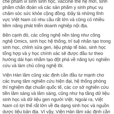
chế phẩm vi sinh sinh học, vaccine thế hệ mới, sinh
phẩm chẩn đoán và các sản phẩm y sinh phục vụ
chăm sóc sức khỏe cộng đồng. Đây là những lĩnh
vực Việt Nam có nhu cầu rất lớn và cũng có nhiều
tiềm năng phát triển doanh nghiệp nội địa.
Bên cạnh đó, các công nghệ nền tảng như công
nghệ Omics, sinh học hệ thống, trí tuệ nhân tạo trong
sinh học, chỉnh sửa gen, liệu pháp tế bào, sinh học
tổng hợp và y học chính xác sẽ được đầu tư theo
hướng dài hạn nhằm tạo đột phá về năng lực nghiên
cứu và làm chủ công nghệ lõi.
Viện Hàn lâm cũng xác định cần đầu tư mạnh cho
các trung tâm nghiên cứu hiện đại, hệ thống phòng
thí nghiệm đạt chuẩn quốc tế, các cơ sở nghiên cứu
tiền lâm sàng và lâm sàng, cũng như hạ tầng dữ liệu
sinh học và dữ liệu gen người Việt. Ngoài ra, Việt
Nam có lợi thế rất lớn về đa dạng sinh học và nguồn
dược liệu bản địa. Vì vậy, Viện Hàn lâm xác định cần