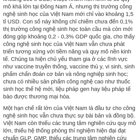
mô khá lớn tại Đông Nam Á, nhưng thị trường công
nghệ sinh học của Việt Nam mới chỉ vào khoảng 1,5
tỉ USD. Con số này không chỉ chiếm chưa đến 0,1%
thị trường công nghệ sinh học toàn cầu mà còn mới
đóng góp khoảng 0,2 - 0,3% GDP quốc gia, cho thấy
công nghệ sinh học của Việt Nam vẫn chưa phát
triển tương xứng với tiềm năng và quy mô nền kinh
tế. Chúng ta hiện chủ yếu tham gia ở các lĩnh vực
như vaccine truyền thống, vaccine thú y, vi sinh, sinh
phẩm chẩn đoán cơ bản và nông nghiệp sinh học;
chưa có nhiều sản phẩm công nghệ cao như thuốc
sinh học thế hệ mới, liệu pháp gen hay liệu pháp tế
bào được thương mại hóa.
Một hạn chế rất lớn của Việt Nam là đầu tư cho công
nghệ sinh học vẫn chưa thực sự bài bản và đồng bộ.
Việt Nam còn thiếu các trung tâm nghiên cứu quy mô
lớn, thiếu hệ thống phòng thí nghiệm hiện đại đạt
chuẩn GLP, GMP, thiếu các trung tâm nghiên cứu