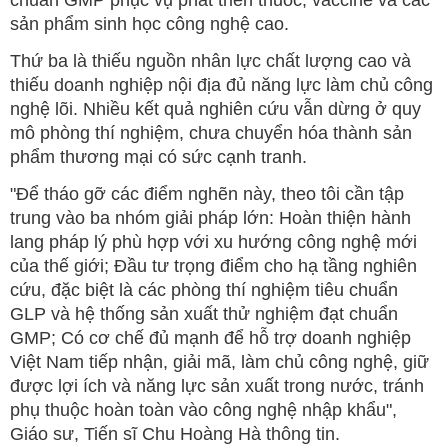
chuẩn GMP phục vụ phát triển thuốc, vaccine và các
sản phẩm sinh học công nghệ cao.
Thứ ba là thiếu nguồn nhân lực chất lượng cao và
thiếu doanh nghiệp nội địa đủ năng lực làm chủ công
nghệ lõi. Nhiều kết quả nghiên cứu vẫn dừng ở quy
mô phòng thí nghiệm, chưa chuyển hóa thành sản
phẩm thương mại có sức cạnh tranh.
"Để tháo gỡ các điểm nghẽn này, theo tôi cần tập
trung vào ba nhóm giải pháp lớn: Hoàn thiện hành
lang pháp lý phù hợp với xu hướng công nghệ mới
của thế giới; Đầu tư trọng điểm cho hạ tầng nghiên
cứu, đặc biệt là các phòng thí nghiệm tiêu chuẩn
GLP và hệ thống sản xuất thử nghiệm đạt chuẩn
GMP; Có cơ chế đủ mạnh để hỗ trợ doanh nghiệp
Việt Nam tiếp nhận, giải mã, làm chủ công nghệ, giữ
được lợi ích và năng lực sản xuất trong nước, tránh
phụ thuộc hoàn toàn vào công nghệ nhập khẩu",
Giáo sư, Tiến sĩ Chu Hoàng Hà thông tin.