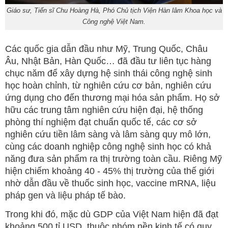
Giáo sư, Tiến sĩ Chu Hoàng Hà, Phó Chủ tịch Viện Hàn lâm Khoa học và
Công nghệ Việt Nam.
Các quốc gia dẫn đầu như Mỹ, Trung Quốc, Châu
Âu, Nhật Bản, Hàn Quốc… đã đầu tư liên tục hàng
chục năm để xây dựng hệ sinh thái công nghệ sinh
học hoàn chỉnh, từ nghiên cứu cơ bản, nghiên cứu
ứng dụng cho đến thương mại hóa sản phẩm. Họ sở
hữu các trung tâm nghiên cứu hiện đại, hệ thống
phòng thí nghiệm đạt chuẩn quốc tế, các cơ sở
nghiên cứu tiền lâm sàng và lâm sàng quy mô lớn,
cùng các doanh nghiệp công nghệ sinh học có khả
năng đưa sản phẩm ra thị trường toàn cầu. Riêng Mỹ
hiện chiếm khoảng 40 - 45% thị trường của thế giới
nhờ dẫn đầu về thuốc sinh học, vaccine mRNA, liệu
pháp gen và liệu pháp tế bào.
Trong khi đó, mặc dù GDP của Việt Nam hiện đã đạt
khoảng 500 tỉ USD, thuộc nhóm nền kinh tế có quy