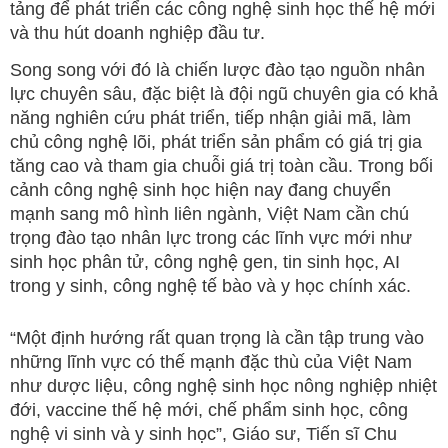
tảng để phát triển các công nghệ sinh học thế hệ mới
và thu hút doanh nghiệp đầu tư.
Song song với đó là chiến lược đào tạo nguồn nhân
lực chuyên sâu, đặc biệt là đội ngũ chuyên gia có khả
năng nghiên cứu phát triển, tiếp nhận giải mã, làm
chủ công nghệ lõi, phát triển sản phẩm có giá trị gia
tăng cao và tham gia chuỗi giá trị toàn cầu. Trong bối
cảnh công nghệ sinh học hiện nay đang chuyển
mạnh sang mô hình liên ngành, Việt Nam cần chú
trọng đào tạo nhân lực trong các lĩnh vực mới như
sinh học phân tử, công nghệ gen, tin sinh học, AI
trong y sinh, công nghệ tế bào và y học chính xác.
“Một định hướng rất quan trọng là cần tập trung vào
những lĩnh vực có thế mạnh đặc thù của Việt Nam
như dược liệu, công nghệ sinh học nông nghiệp nhiệt
đới, vaccine thế hệ mới, chế phẩm sinh học, công
nghệ vi sinh và y sinh học”, Giáo sư, Tiến sĩ Chu