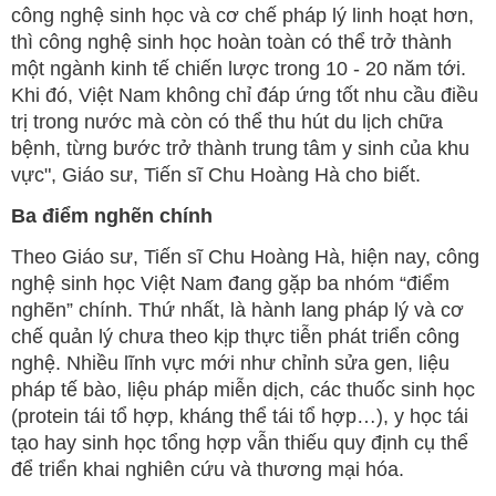
công nghệ sinh học và cơ chế pháp lý linh hoạt hơn,
thì công nghệ sinh học hoàn toàn có thể trở thành
một ngành kinh tế chiến lược trong 10 - 20 năm tới.
Khi đó, Việt Nam không chỉ đáp ứng tốt nhu cầu điều
trị trong nước mà còn có thể thu hút du lịch chữa
bệnh, từng bước trở thành trung tâm y sinh của khu
vực", Giáo sư, Tiến sĩ Chu Hoàng Hà cho biết.
Ba điểm nghẽn chính
Theo Giáo sư, Tiến sĩ Chu Hoàng Hà, hiện nay, công
nghệ sinh học Việt Nam đang gặp ba nhóm “điểm
nghẽn” chính. Thứ nhất, là hành lang pháp lý và cơ
chế quản lý chưa theo kịp thực tiễn phát triển công
nghệ. Nhiều lĩnh vực mới như chỉnh sửa gen, liệu
pháp tế bào, liệu pháp miễn dịch, các thuốc sinh học
(protein tái tổ hợp, kháng thể tái tổ hợp…), y học tái
tạo hay sinh học tổng hợp vẫn thiếu quy định cụ thể
để triển khai nghiên cứu và thương mại hóa.