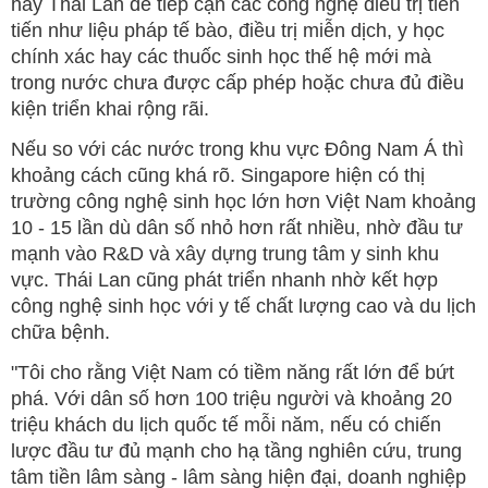
hay Thái Lan để tiếp cận các công nghệ điều trị tiên
tiến như liệu pháp tế bào, điều trị miễn dịch, y học
chính xác hay các thuốc sinh học thế hệ mới mà
trong nước chưa được cấp phép hoặc chưa đủ điều
kiện triển khai rộng rãi.
Nếu so với các nước trong khu vực Đông Nam Á thì
khoảng cách cũng khá rõ. Singapore hiện có thị
trường công nghệ sinh học lớn hơn Việt Nam khoảng
10 - 15 lần dù dân số nhỏ hơn rất nhiều, nhờ đầu tư
mạnh vào R&D và xây dựng trung tâm y sinh khu
vực. Thái Lan cũng phát triển nhanh nhờ kết hợp
công nghệ sinh học với y tế chất lượng cao và du lịch
chữa bệnh.
"Tôi cho rằng Việt Nam có tiềm năng rất lớn để bứt
phá. Với dân số hơn 100 triệu người và khoảng 20
triệu khách du lịch quốc tế mỗi năm, nếu có chiến
lược đầu tư đủ mạnh cho hạ tầng nghiên cứu, trung
tâm tiền lâm sàng - lâm sàng hiện đại, doanh nghiệp