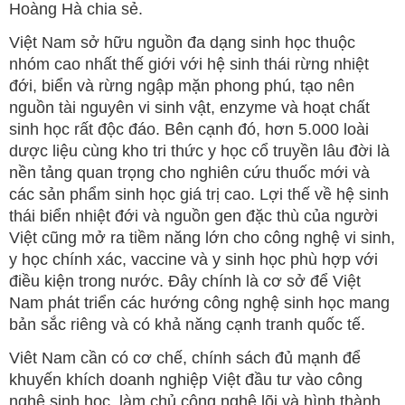
Hoàng Hà chia sẻ.
Việt Nam sở hữu nguồn đa dạng sinh học thuộc
nhóm cao nhất thế giới với hệ sinh thái rừng nhiệt
đới, biển và rừng ngập mặn phong phú, tạo nên
nguồn tài nguyên vi sinh vật, enzyme và hoạt chất
sinh học rất độc đáo. Bên cạnh đó, hơn 5.000 loài
dược liệu cùng kho tri thức y học cổ truyền lâu đời là
nền tảng quan trọng cho nghiên cứu thuốc mới và
các sản phẩm sinh học giá trị cao. Lợi thế về hệ sinh
thái biển nhiệt đới và nguồn gen đặc thù của người
Việt cũng mở ra tiềm năng lớn cho công nghệ vi sinh,
y học chính xác, vaccine và y sinh học phù hợp với
điều kiện trong nước. Đây chính là cơ sở để Việt
Nam phát triển các hướng công nghệ sinh học mang
bản sắc riêng và có khả năng cạnh tranh quốc tế.
Viêt Nam cần có cơ chế, chính sách đủ mạnh để
khuyến khích doanh nghiệp Việt đầu tư vào công
nghệ sinh học, làm chủ công nghệ lõi và hình thành