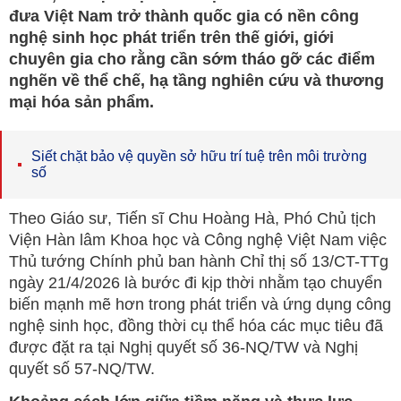
đưa Việt Nam trở thành quốc gia có nền công
nghệ sinh học phát triển trên thế giới, giới
chuyên gia cho rằng cần sớm tháo gỡ các điểm
nghẽn về thể chế, hạ tầng nghiên cứu và thương
mại hóa sản phẩm.
Siết chặt bảo vệ quyền sở hữu trí tuệ trên môi trường
số
Theo Giáo sư, Tiến sĩ Chu Hoàng Hà, Phó Chủ tịch
Viện Hàn lâm Khoa học và Công nghệ Việt Nam việc
Thủ tướng Chính phủ ban hành Chỉ thị số 13/CT-TTg
ngày 21/4/2026 là bước đi kịp thời nhằm tạo chuyển
biến mạnh mẽ hơn trong phát triển và ứng dụng công
nghệ sinh học, đồng thời cụ thể hóa các mục tiêu đã
được đặt ra tại Nghị quyết số 36-NQ/TW và Nghị
quyết số 57-NQ/TW.