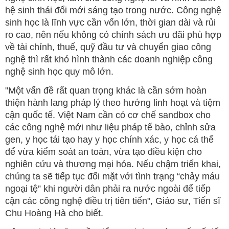
hệ sinh thái đổi mới sáng tạo trong nước. Công nghệ
sinh học là lĩnh vực cần vốn lớn, thời gian dài và rủi
ro cao, nên nếu không có chính sách ưu đãi phù hợp
về tài chính, thuế, quỹ đầu tư và chuyển giao công
nghệ thì rất khó hình thành các doanh nghiệp công
nghệ sinh học quy mô lớn.
"Một vấn đề rất quan trọng khác là cần sớm hoàn
thiện hành lang pháp lý theo hướng linh hoạt và tiệm
cận quốc tế. Việt Nam cần có cơ chế sandbox cho
các công nghệ mới như liệu pháp tế bào, chỉnh sửa
gen, y học tái tạo hay y học chính xác, y học cá thể
để vừa kiểm soát an toàn, vừa tạo điều kiện cho
nghiên cứu và thương mại hóa. Nếu chậm triển khai,
chúng ta sẽ tiếp tục đối mặt với tình trạng “chảy máu
ngoại tệ” khi người dân phải ra nước ngoài để tiếp
cận các công nghệ điều trị tiên tiến", Giáo sư, Tiến sĩ
Chu Hoàng Hà cho biết.