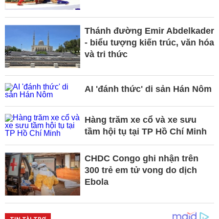
Thánh đường Emir Abdelkader
- biểu tượng kiến trúc, văn hóa
và tri thức
AI 'đánh thức' di sản Hán Nôm
Hàng trăm xe cổ và xe sưu
tầm hội tụ tại TP Hồ Chí Minh
CHDC Congo ghi nhận trên
300 trẻ em tử vong do dịch
Ebola