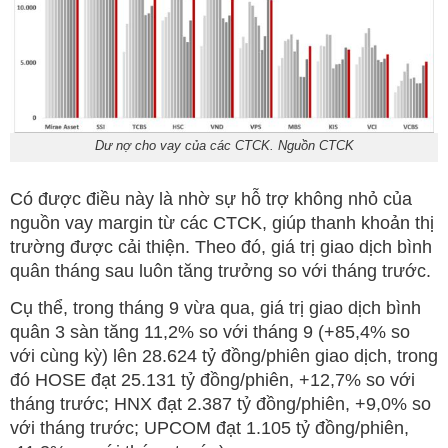
Dư nợ cho vay của các CTCK. Nguồn CTCK
Có được điều này là nhờ sự hỗ trợ không nhỏ của
nguồn vay margin từ các CTCK, giúp thanh khoản thị
trường được cải thiện. Theo đó, giá trị giao dịch bình
quân tháng sau luôn tăng trưởng so với tháng trước.
Cụ thể, trong tháng 9 vừa qua, giá trị giao dịch bình
quân 3 sàn tăng 11,2% so với tháng 9 (+85,4% so
với cùng kỳ) lên 28.624 tỷ đồng/phiên giao dịch, trong
đó HOSE đạt 25.131 tỷ đồng/phiên, +12,7% so với
tháng trước; HNX đạt 2.387 tỷ đồng/phiên, +9,0% so
với tháng trước; UPCOM đạt 1.105 tỷ đồng/phiên,