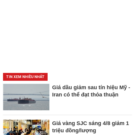
TIN XEM NHIỀU NHẤT
Giá dầu giảm sau tín hiệu Mỹ -
Iran có thể đạt thỏa thuận
Giá vàng SJC sáng 4/8 giảm 1
triệu đồng/lượng