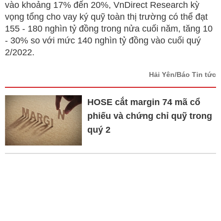
vào khoảng 17% đến 20%, VnDirect Research kỳ
vọng tổng cho vay ký quỹ toàn thị trường có thể đạt
155 - 180 nghìn tỷ đồng trong nửa cuối năm, tăng 10
- 30% so với mức 140 nghìn tỷ đồng vào cuối quý
2/2022.
Hải Yên/Báo Tin tức
HOSE cắt margin 74 mã cổ
phiếu và chứng chỉ quỹ trong
quý 2