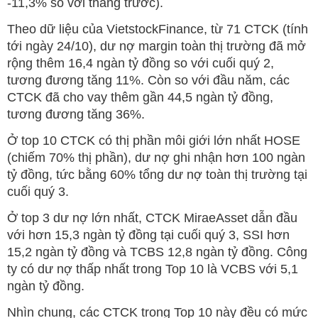
-11,3% so với tháng trước).
Theo dữ liệu của VietstockFinance, từ 71 CTCK (tính
tới ngày 24/10), dư nợ margin toàn thị trường đã mở
rộng thêm 16,4 ngàn tỷ đồng so với cuối quý 2,
tương đương tăng 11%. Còn so với đầu năm, các
CTCK đã cho vay thêm gần 44,5 ngàn tỷ đồng,
tương đương tăng 36%.
Ở top 10 CTCK có thị phần môi giới lớn nhất HOSE
(chiếm 70% thị phần), dư nợ ghi nhận hơn 100 ngàn
tỷ đồng, tức bằng 60% tổng dư nợ toàn thị trường tại
cuối quý 3.
Ở top 3 dư nợ lớn nhất, CTCK MiraeAsset dẫn đầu
với hơn 15,3 ngàn tỷ đồng tại cuối quý 3, SSI hơn
15,2 ngàn tỷ đồng và TCBS 12,8 ngàn tỷ đồng. Công
ty có dư nợ thấp nhất trong Top 10 là VCBS với 5,1
ngàn tỷ đồng.
Nhìn chung, các CTCK trong Top 10 này đều có mức