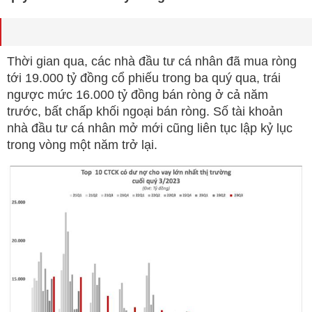
Thời gian qua, các nhà đầu tư cá nhân đã mua ròng
tới 19.000 tỷ đồng cổ phiếu trong ba quý qua, trái
ngược mức 16.000 tỷ đồng bán ròng ở cả năm
trước, bất chấp khối ngoại bán ròng. Số tài khoản
nhà đầu tư cá nhân mở mới cũng liên tục lập kỷ lục
trong vòng một năm trở lại.