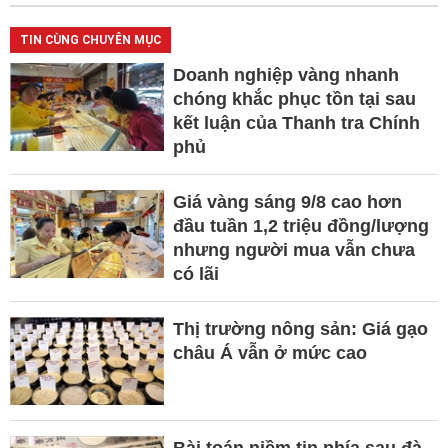
TIN CÙNG CHUYÊN MỤC
Doanh nghiệp vàng nhanh
chóng khắc phục tồn tại sau
kết luận của Thanh tra Chính
phủ
Giá vàng sáng 9/8 cao hơn
đầu tuần 1,2 triệu đồng/lượng
nhưng người mua vẫn chưa
có lãi
Thị trường nông sản: Giá gạo
châu Á vẫn ở mức cao
Bài toán niềm tin phía sau đà