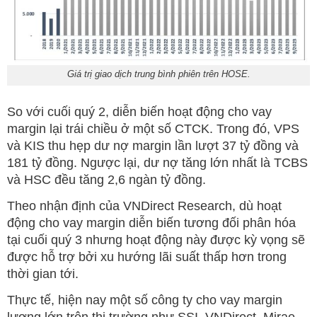
Giá trị giao dịch trung bình phiên trên HOSE.
So với cuối quý 2, diễn biến hoạt động cho vay
margin lại trái chiều ở một số CTCK. Trong đó, VPS
và KIS thu hẹp dư nợ margin lần lượt 37 tỷ đồng và
181 tỷ đồng. Ngược lại, dư nợ tăng lớn nhất là TCBS
và HSC đều tăng 2,6 ngàn tỷ đồng.
Theo nhận định của VNDirect Research, dù hoạt
động cho vay margin diễn biến tương đối phân hóa
tại cuối quý 3 nhưng hoạt động này được kỳ vọng sẽ
được hỗ trợ bởi xu hướng lãi suất thấp hơn trong
thời gian tới.
Thực tế, hiện nay một số công ty cho vay margin