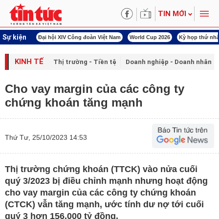
TIN MỚI
Sự kiện
00 ngày đêm
Đại hội XIV Công đoàn Việt Nam
World Cup 2026
Kỳ họp thứ nhấ
KINH TẾ
Thị trường - Tiền tệ
Doanh nghiệp - Doanh nhân
Cho vay margin của các công ty
chứng khoán tăng mạnh
Thứ Tư, 25/10/2023 14:53
Thị trường chứng khoán (TTCK) vào nửa cuối
quý 3/2023 bị điều chỉnh mạnh nhưng hoạt động
cho vay margin của các công ty chứng khoán
(CTCK) vẫn tăng mạnh, ước tính dư nợ tới cuối
quý 3 hơn 156.000 tỷ đồng.