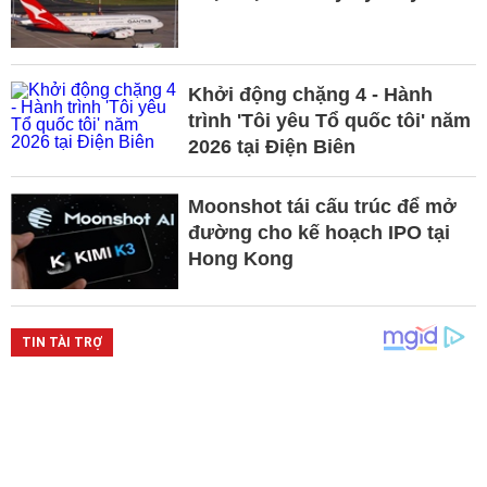
Khởi động chặng 4 - Hành
trình 'Tôi yêu Tổ quốc tôi' năm
2026 tại Điện Biên
Moonshot tái cấu trúc để mở
đường cho kế hoạch IPO tại
Hong Kong