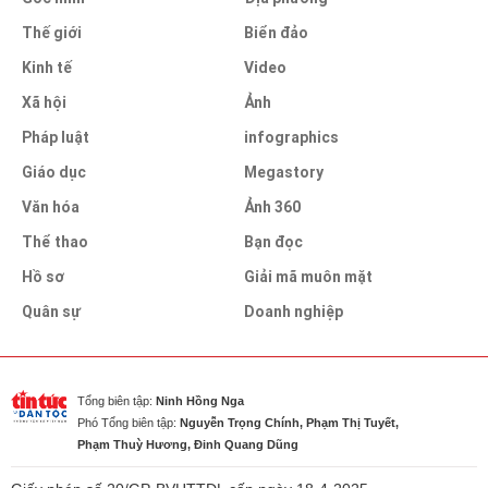
Thế giới
Biển đảo
Kinh tế
Video
Xã hội
Ảnh
Pháp luật
infographics
Giáo dục
Megastory
Văn hóa
Ảnh 360
Thể thao
Bạn đọc
Hồ sơ
Giải mã muôn mặt
Quân sự
Doanh nghiệp
Tổng biên tập:
Ninh Hồng Nga
Phó Tổng biên tập:
Nguyễn Trọng Chính, Phạm Thị Tuyết,
Phạm Thuỳ Hương, Đinh Quang Dũng