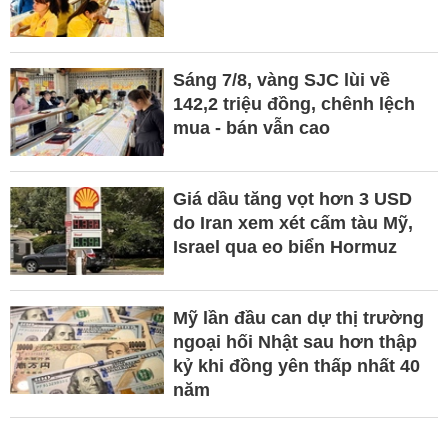
Sáng 7/8, vàng SJC lùi về
142,2 triệu đồng, chênh lệch
mua - bán vẫn cao
Giá dầu tăng vọt hơn 3 USD
do Iran xem xét cấm tàu Mỹ,
Israel qua eo biển Hormuz
Mỹ lần đầu can dự thị trường
ngoại hối Nhật sau hơn thập
kỷ khi đồng yên thấp nhất 40
năm