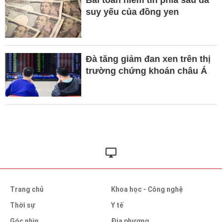
suy yếu của đồng yen
Đà tăng giảm đan xen trên thị
trường chứng khoán châu Á
Trang chủ
Khoa học - Công nghệ
Thời sự
Y tế
Góc nhìn
Địa phương