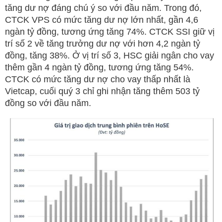
tăng dư nợ đáng chú ý so với đầu năm. Trong đó,
CTCK VPS có mức tăng dư nợ lớn nhất, gần 4,6
ngàn tỷ đồng, tương ứng tăng 74%. CTCK SSI giữ vị
trí số 2 về tăng trưởng dư nợ với hơn 4,2 ngàn tỷ
đồng, tăng 38%. Ở vị trí số 3, HSC giải ngân cho vay
thêm gần 4 ngàn tỷ đồng, tương ứng tăng 54%.
CTCK có mức tăng dư nợ cho vay thấp nhất là
Vietcap, cuối quý 3 chỉ ghi nhận tăng thêm 503 tỷ
đồng so với đầu năm.