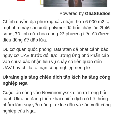
Powered by 
GliaStudios
Mute
Chính quyền địa phương xác nhận, hơn 6.000 m2 tại
một nhà máy sản xuất polymer đã bốc cháy lúc 2h46
sáng, 70 lính cứu hỏa cùng 23 phương tiện đã được
điều động để dập lửa.
Dù cơ quan quốc phòng Tatarstan đã phát cảnh báo
nguy cơ UAV trước đó, lực lượng ứng phó khẩn cấp
vẫn chưa xác nhận liệu vụ cháy có liên quan đến
UAV hay chỉ là tai nạn công nghiệp riêng lẻ.
Ukraine gia tăng chiến dịch tập kích hạ tầng công
nghiệp Nga
Cuộc tấn công vào Nevinnomyssk diễn ra trong bối
cảnh Ukraine đang triển khai chiến dịch có hệ thống
nhằm làm suy yếu năng lực lọc dầu và sản xuất công
nghiệp của Nga.