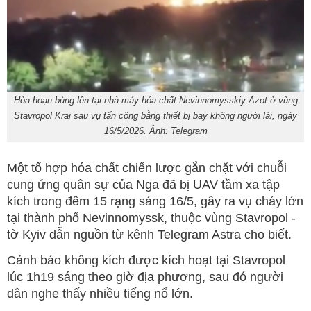
Hỏa hoạn bùng lên tại nhà máy hóa chất Nevinnomysskiy Azot ở vùng
Stavropol Krai sau vụ tấn công bằng thiết bị bay không người lái, ngày
16/5/2026. Ảnh: Telegram
Một tổ hợp hóa chất chiến lược gắn chặt với chuỗi
cung ứng quân sự của Nga đã bị UAV tầm xa tập
kích trong đêm 15 rạng sáng 16/5, gây ra vụ cháy lớn
tại thành phố Nevinnomyssk, thuộc vùng Stavropol -
tờ Kyiv dẫn nguồn từ kênh Telegram Astra cho biết.
Cảnh báo không kích được kích hoạt tại Stavropol
lúc 1h19 sáng theo giờ địa phương, sau đó người
dân nghe thấy nhiều tiếng nổ lớn.