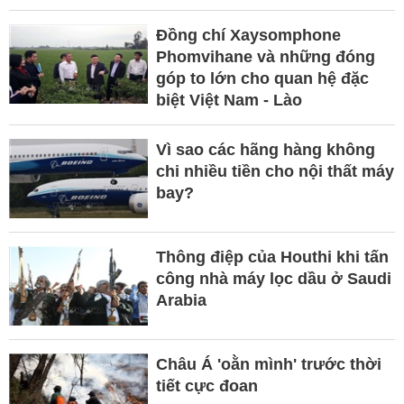
Đồng chí Xaysomphone
Phomvihane và những đóng
góp to lớn cho quan hệ đặc
biệt Việt Nam - Lào
Vì sao các hãng hàng không
chi nhiều tiền cho nội thất máy
bay?
Thông điệp của Houthi khi tấn
công nhà máy lọc dầu ở Saudi
Arabia
Châu Á 'oằn mình' trước thời
tiết cực đoan