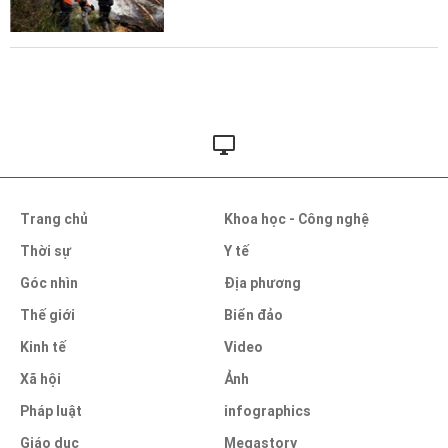
Trang chủ
Khoa học - Công nghệ
Thời sự
Y tế
Góc nhìn
Địa phương
Thế giới
Biển đảo
Kinh tế
Video
Xã hội
Ảnh
Pháp luật
infographics
Giáo dục
Megastory