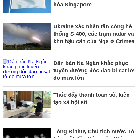
hòa Singapore
Ukraine xác nhận tấn công hệ
thống S-400, các trạm radar và
kho hậu cần của Nga ở Crimea
Dân bản Na Ngân khắc phục
tuyến đường độc đạo bị sạt lở
do mưa lớn
Thúc đẩy thanh toán số, kiến
tạo xã hội số
Tổng Bí thư, Chủ tịch nước Tô