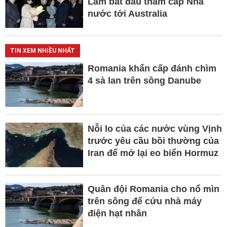
Lâm bắt đầu thăm cấp Nhà
nước tới Australia
TIN XEM NHIỀU NHẤT
Romania khẩn cấp đánh chìm
4 sà lan trên sông Danube
Nỗi lo của các nước vùng Vịnh
trước yêu cầu bồi thường của
Iran để mở lại eo biển Hormuz
Quân đội Romania cho nổ mìn
trên sông để cứu nhà máy
điện hạt nhân