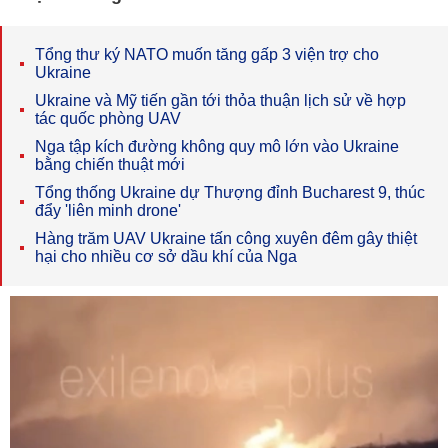
Tổng thư ký NATO muốn tăng gấp 3 viện trợ cho
Ukraine
Ukraine và Mỹ tiến gần tới thỏa thuận lịch sử về hợp
tác quốc phòng UAV
Nga tập kích đường không quy mô lớn vào Ukraine
bằng chiến thuật mới
Tổng thống Ukraine dự Thượng đỉnh Bucharest 9, thúc
đẩy 'liên minh drone'
Hàng trăm UAV Ukraine tấn công xuyên đêm gây thiệt
hại cho nhiều cơ sở dầu khí của Nga