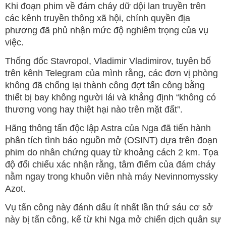
Khi đoạn phim về đám cháy dữ dội lan truyền trên
các kênh truyền thông xã hội, chính quyền địa
phương đã phủ nhận mức độ nghiêm trọng của vụ
việc.
Thống đốc Stavropol, Vladimir Vladimirov, tuyên bố
trên kênh Telegram của mình rằng, các đơn vị phòng
không đã chống lại thành công đợt tấn công bằng
thiết bị bay không người lái và khẳng định “không có
thương vong hay thiệt hại nào trên mặt đất”.
Hãng thông tấn độc lập Astra của Nga đã tiến hành
phân tích tình báo nguồn mở (OSINT) dựa trên đoạn
phim do nhân chứng quay từ khoảng cách 2 km. Tọa
độ đối chiếu xác nhận rằng, tâm điểm của đám cháy
nằm ngay trong khuôn viên nhà máy Nevinnomyssky
Azot.
Vụ tấn công này đánh dấu ít nhất lần thứ sáu cơ sở
này bị tấn công, kể từ khi Nga mở chiến dịch quân sự