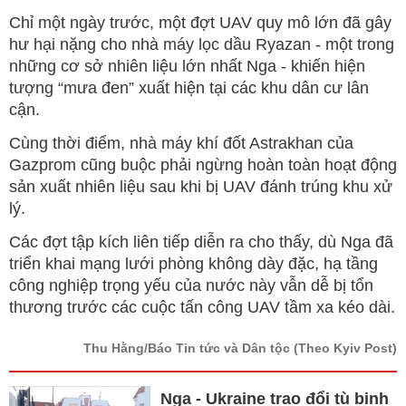
Chỉ một ngày trước, một đợt UAV quy mô lớn đã gây
hư hại nặng cho nhà máy lọc dầu Ryazan - một trong
những cơ sở nhiên liệu lớn nhất Nga - khiến hiện
tượng “mưa đen” xuất hiện tại các khu dân cư lân
cận.
Cùng thời điểm, nhà máy khí đốt Astrakhan của
Gazprom cũng buộc phải ngừng hoàn toàn hoạt động
sản xuất nhiên liệu sau khi bị UAV đánh trúng khu xử
lý.
Các đợt tập kích liên tiếp diễn ra cho thấy, dù Nga đã
triển khai mạng lưới phòng không dày đặc, hạ tầng
công nghiệp trọng yếu của nước này vẫn dễ bị tổn
thương trước các cuộc tấn công UAV tầm xa kéo dài.
Thu Hằng/Báo Tin tức và Dân tộc
(Theo Kyiv Post)
Nga - Ukraine trao đổi tù binh