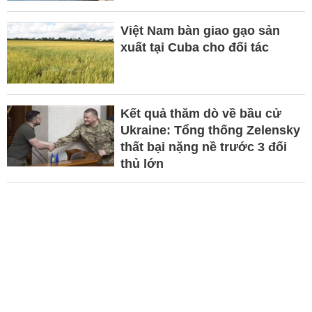
Việt Nam bàn giao gạo sản
xuất tại Cuba cho đối tác
Kết quả thăm dò về bầu cử
Ukraine: Tổng thống Zelensky
thất bại nặng nề trước 3 đối
thủ lớn