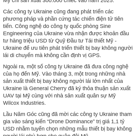
Mỹ chỉ sản xuất 300.000 chiếc vào năm 2025.
Các công ty Ukraine cũng đang phát triển các
phương pháp và phần cứng tác chiến điện tử tiên
tiến. Công nghệ do công ty quốc phòng Sine
Engineering của Ukraine vừa nhận được khoản đầu
tư hàng triệu USD từ Quỹ Đầu tư Tái thiết Mỹ -
Ukraine để ưu tiên phát triển thiết bị bay không người
lái di chuyển mà không cần định vị GPS.
Ngoài ra, một số công ty Ukraine đã đưa công nghệ
của họ đến Mỹ. Vào tháng 3, một trong những nhà
sản xuất thiết bị bay không người lái lớn nhất của
Ukraine là General Cherry đã ký thỏa thuận sản xuất
UAV tại Mỹ cùng với nhà sản xuất quân sự Mỹ
Wilcox Industries.
Lầu Năm Góc cũng đã mời các công ty Ukraine tham
gia vào sáng kiến “Drone Dominance” trị giá 1,1 tỷ
USD nhằm tuyển chọn những mẫu thiết bị bay không
người lái phù hợp cho quân đội Mỹ.