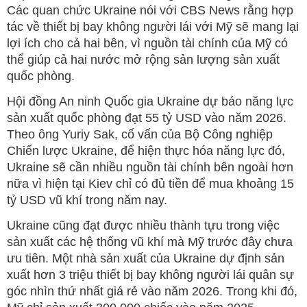
Các quan chức Ukraine nói với CBS News rằng hợp
tác về thiết bị bay không người lái với Mỹ sẽ mang lại
lợi ích cho cả hai bên, vì nguồn tài chính của Mỹ có
thể giúp cả hai nước mở rộng sản lượng sản xuất
quốc phòng.
Hội đồng An ninh Quốc gia Ukraine dự báo năng lực
sản xuất quốc phòng đạt 55 tỷ USD vào năm 2026.
Theo ông Yuriy Sak, cố vấn của Bộ Công nghiệp
Chiến lược Ukraine, để hiện thực hóa năng lực đó,
Ukraine sẽ cần nhiều nguồn tài chính bên ngoài hơn
nữa vì hiện tại Kiev chỉ có đủ tiền để mua khoảng 15
tỷ USD vũ khí trong năm nay.
Ukraine cũng đạt được nhiều thành tựu trong việc
sản xuất các hệ thống vũ khí mà Mỹ trước đây chưa
ưu tiên. Một nhà sản xuất của Ukraine dự định sản
xuất hơn 3 triệu thiết bị bay không người lái quân sự
góc nhìn thứ nhất giá rẻ vào năm 2026. Trong khi đó,