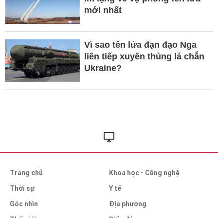
mới nhất
Vì sao tên lửa đạn đạo Nga
liên tiếp xuyên thủng lá chắn
Ukraine?
Trang chủ
Khoa học - Công nghệ
Thời sự
Y tế
Góc nhìn
Địa phương