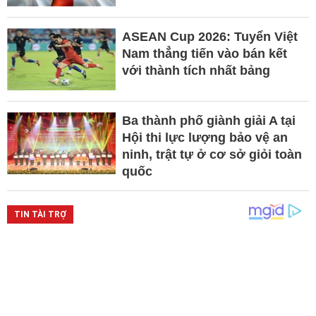
ASEAN Cup 2026: Tuyển Việt
Nam thẳng tiến vào bán kết
với thành tích nhất bảng
Ba thành phố giành giải A tại
Hội thi lực lượng bảo vệ an
ninh, trật tự ở cơ sở giỏi toàn
quốc