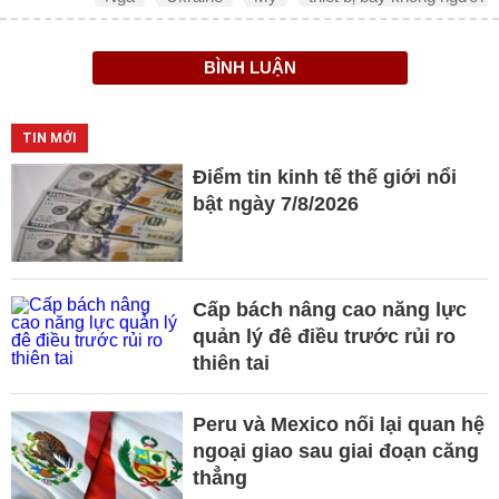
BÌNH LUẬN
TIN MỚI
Điểm tin kinh tế thế giới nổi
bật ngày 7/8/2026
Cấp bách nâng cao năng lực
quản lý đê điều trước rủi ro
thiên tai
Peru và Mexico nối lại quan hệ
ngoại giao sau giai đoạn căng
thẳng