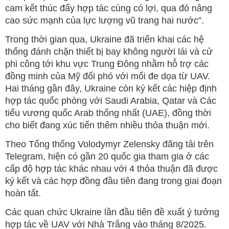
cam kết thúc đẩy hợp tác cùng có lợi, qua đó nâng
cao sức mạnh của lực lượng vũ trang hai nước”.
Trong thời gian qua, Ukraine đã triển khai các hệ
thống đánh chặn thiết bị bay không người lái và cử
phi công tới khu vực Trung Đông nhằm hỗ trợ các
đồng minh của Mỹ đối phó với mối đe dọa từ UAV.
Hai tháng gần đây, Ukraine còn ký kết các hiệp định
hợp tác quốc phòng với Saudi Arabia, Qatar và Các
tiểu vương quốc Arab thống nhất (UAE), đồng thời
cho biết đang xúc tiến thêm nhiều thỏa thuận mới.
Theo Tổng thống Volodymyr Zelensky đăng tải trên
Telegram, hiện có gần 20 quốc gia tham gia ở các
cấp độ hợp tác khác nhau với 4 thỏa thuận đã được
ký kết và các hợp đồng đầu tiên đang trong giai đoạn
hoàn tất.
Các quan chức Ukraine lần đầu tiên đề xuất ý tưởng
hợp tác về UAV với Nhà Trắng vào tháng 8/2025.