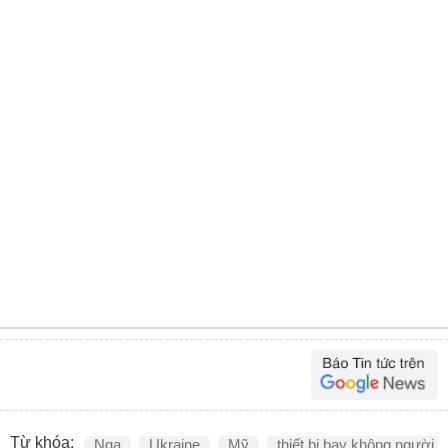
Từ khóa:
Nga
Ukraine
Mỹ
thiết bị bay không người lá