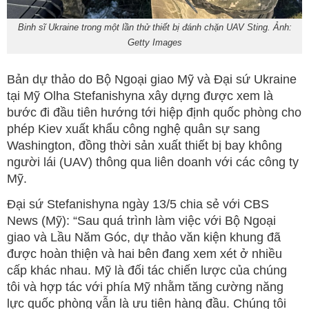
Binh sĩ Ukraine trong một lần thử thiết bị đánh chặn UAV Sting. Ảnh:
Getty Images
Bản dự thảo do Bộ Ngoại giao Mỹ và Đại sứ Ukraine
tại Mỹ Olha Stefanishyna xây dựng được xem là
bước đi đầu tiên hướng tới hiệp định quốc phòng cho
phép Kiev xuất khẩu công nghệ quân sự sang
Washington, đồng thời sản xuất thiết bị bay không
người lái (UAV) thông qua liên doanh với các công ty
Mỹ.
Đại sứ Stefanishyna ngày 13/5 chia sẻ với CBS
News (Mỹ): “Sau quá trình làm việc với Bộ Ngoại
giao và Lầu Năm Góc, dự thảo văn kiện khung đã
được hoàn thiện và hai bên đang xem xét ở nhiều
cấp khác nhau. Mỹ là đối tác chiến lược của chúng
tôi và hợp tác với phía Mỹ nhằm tăng cường năng
lực quốc phòng vẫn là ưu tiên hàng đầu. Chúng tôi