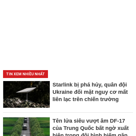
TIN XEM NHIỀU NHẤT
Starlink bị phá hủy, quân đội
Ukraine đối mặt nguy cơ mất
liên lạc trên chiến trường
Tên lửa siêu vượt âm DF-17
của Trung Quốc bất ngờ xuất
hiện trong đội hình hiếm gặp