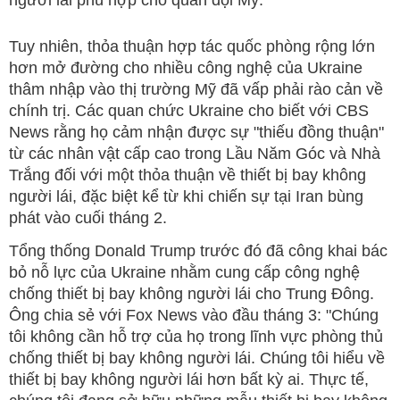
Tuy nhiên, thỏa thuận hợp tác quốc phòng rộng lớn
hơn mở đường cho nhiều công nghệ của Ukraine
thâm nhập vào thị trường Mỹ đã vấp phải rào cản về
chính trị. Các quan chức Ukraine cho biết với CBS
News rằng họ cảm nhận được sự "thiếu đồng thuận"
từ các nhân vật cấp cao trong Lầu Năm Góc và Nhà
Trắng đối với một thỏa thuận về thiết bị bay không
người lái, đặc biệt kể từ khi chiến sự tại Iran bùng
phát vào cuối tháng 2.
Tổng thống Donald Trump trước đó đã công khai bác
bỏ nỗ lực của Ukraine nhằm cung cấp công nghệ
chống thiết bị bay không người lái cho Trung Đông.
Ông chia sẻ với Fox News vào đầu tháng 3: "Chúng
tôi không cần hỗ trợ của họ trong lĩnh vực phòng thủ
chống thiết bị bay không người lái. Chúng tôi hiểu về
thiết bị bay không người lái hơn bất kỳ ai. Thực tế,