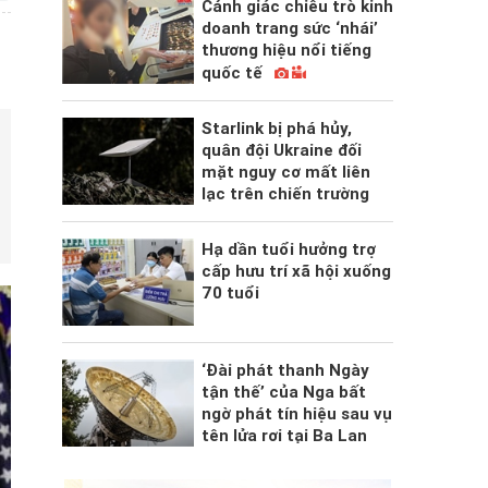
Cảnh giác chiêu trò kinh
doanh trang sức ‘nhái’
thương hiệu nổi tiếng
quốc tế
Starlink bị phá hủy,
quân đội Ukraine đối
mặt nguy cơ mất liên
lạc trên chiến trường
Hạ dần tuổi hưởng trợ
cấp hưu trí xã hội xuống
70 tuổi
‘Đài phát thanh Ngày
tận thế’ của Nga bất
ngờ phát tín hiệu sau vụ
tên lửa rơi tại Ba Lan