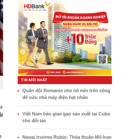
TIN MỚI NHẤT
Quân đội Romania cho nổ mìn trên sông
để cứu nhà máy điện hạt nhân
u
Việt Nam bàn giao gạo sản xuất tại Cuba
ắt
cho đối tác
n
Ngoại trưởng Rubio: Thỏa thuận Mỹ-Iran