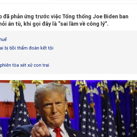
 đã phản ứng trước việc Tổng thống Joe Biden ban
i án tù, khi gọi đây là “sai lầm về công lý”.
thuế
ai bị bồi thẩm đoàn kết tội
hiên tòa xét xử con trai