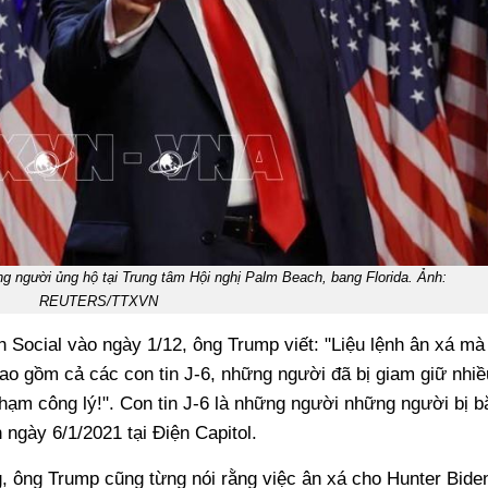
ng người ủng hộ tại Trung tâm Hội nghị Palm Beach, bang Florida. Ảnh:
REUTERS/TTXVN
h Social vào ngày 1/12, ông Trump viết: "Liệu lệnh ân xá mà
ao gồm cả các con tin J-6, những người đã bị giam giữ nhiề
hạm công lý!". Con tin J-6 là những người những người bị b
 ngày 6/1/2021 tại Điện Capitol.
, ông Trump cũng từng nói rằng việc ân xá cho Hunter Bide