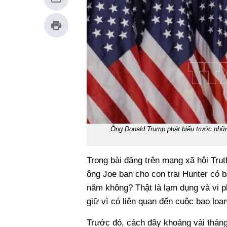
Ông Donald Trump phát biểu trước nhữ
Trong bài đăng trên mạng xã hội Trut
ông Joe ban cho con trai Hunter có b
năm không? Thật là lạm dụng và vi p
giữ vì có liên quan đến cuộc bạo loạn
Trước đó, cách đây khoảng vài tháng