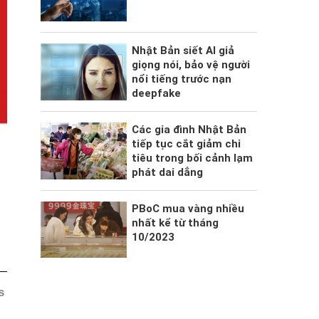
Nhật Bản siết AI giả
giọng nói, bảo vệ người
nổi tiếng trước nạn
deepfake
Các gia đình Nhật Bản
tiếp tục cắt giảm chi
tiêu trong bối cảnh lạm
phát dai dẳng
PBoC mua vàng nhiều
nhất kể từ tháng
10/2023
s