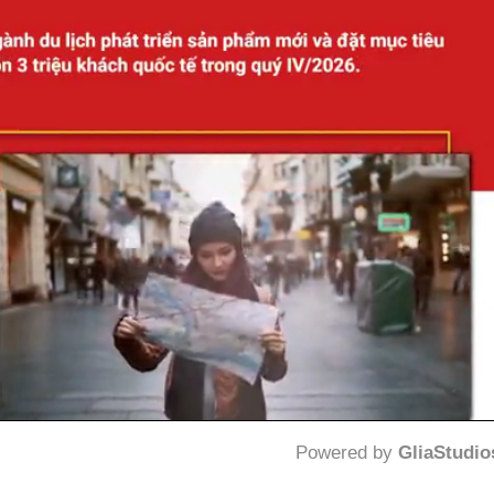
Powered by 
GliaStudio
Mute