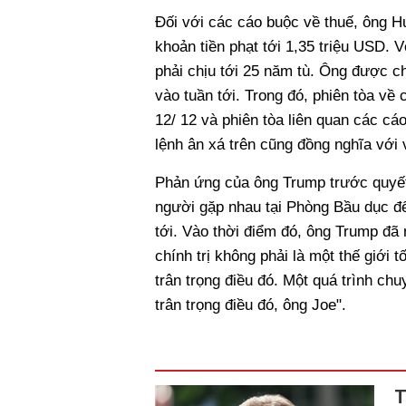
Đối với các cáo buộc về thuế, ông H
khoản tiền phạt tới 1,35 triệu USD. 
phải chịu tới 25 năm tù. Ông được ch
vào tuần tới. Trong đó, phiên tòa về
12/ 12 và phiên tòa liên quan các cáo
lệnh ân xá trên cũng đồng nghĩa với v
Phản ứng của ông Trump trước quyết 
người gặp nhau tại Phòng Bầu dục đ
tới. Vào thời điểm đó, ông Trump đã n
chính trị không phải là một thế giới t
trân trọng điều đó. Một quá trình chu
trân trọng điều đó, ông Joe".
T