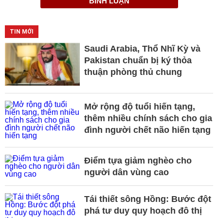
BÌNH LUẬN
TIN MỚI
Saudi Arabia, Thổ Nhĩ Kỳ và
Pakistan chuẩn bị ký thỏa
thuận phòng thủ chung
Mở rộng độ tuổi hiến tạng,
thêm nhiều chính sách cho gia
đình người chết não hiến tạng
Điểm tựa giảm nghèo cho
người dân vùng cao
Tái thiết sông Hồng: Bước đột
phá tư duy quy hoạch đô thị