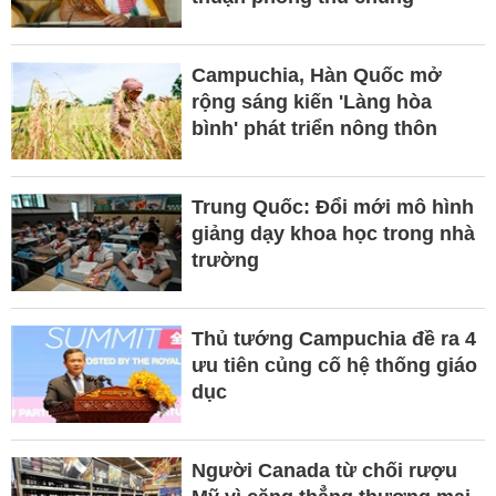
Campuchia, Hàn Quốc mở
rộng sáng kiến 'Làng hòa
bình' phát triển nông thôn
Trung Quốc: Đổi mới mô hình
giảng dạy khoa học trong nhà
trường
Thủ tướng Campuchia đề ra 4
ưu tiên củng cố hệ thống giáo
dục
Người Canada từ chối rượu