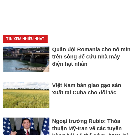
TIN XEM NHIỀU NHẤT
Quân đội Romania cho nổ mìn
trên sông để cứu nhà máy
điện hạt nhân
Việt Nam bàn giao gạo sản
xuất tại Cuba cho đối tác
Ngoại trưởng Rubio: Thỏa
thuận Mỹ-Iran về các tuyến