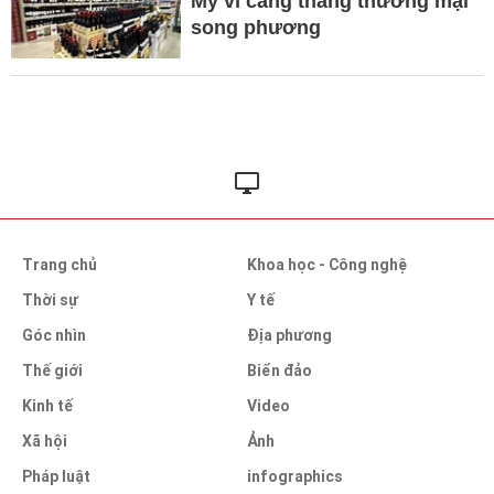
Mỹ vì căng thẳng thương mại
song phương
Trang chủ
Khoa học - Công nghệ
Thời sự
Y tế
Góc nhìn
Địa phương
Thế giới
Biển đảo
Kinh tế
Video
Xã hội
Ảnh
Pháp luật
infographics