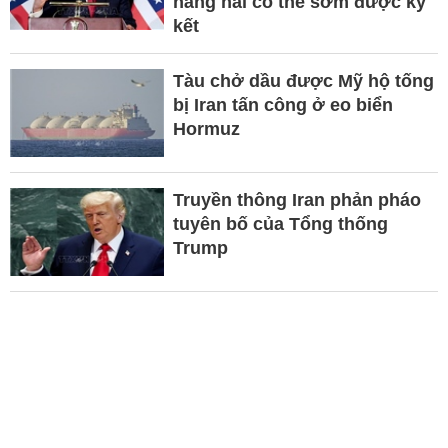
hàng hải có thể sớm được ký
kết
Tàu chở dầu được Mỹ hộ tống
bị Iran tấn công ở eo biển
Hormuz
Truyền thông Iran phản pháo
tuyên bố của Tổng thống
Trump