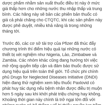
dược phẩm nhằm sản xuất thuốc điều trị này ở mức
giá thấp hơn cho những nước thu nhập thấp và trung
bình. Các hãng này sẽ bản các phiên bản thuốc có
giá cả phải chăng cho CTQTC, khi các sản phẩm này
được phê duyệt, nhiều khả năng là trong những
tháng tới.
Trước đó, các cơ sở tài trợ của Pfizer đã thúc đẩy
chương trình thí điểm hiệu quả tại những nước có
thiết bị xét nghiệm như Nigeria, Lào, Zimbabwe và
Zambia. Các nhóm khác cũng đang hướng tới việc
mở rộng quyền tiếp cận và đảm bảo thuốc được sử
dụng hiệu quả trên toàn thế giới. Tổ chức phi chính
phủ Drugs for Neglected Diseases Initiative (DNDI)
hiện đang thử nghiệm xem liệu thuốc Paxlovid có
phát huy tác dụng nếu bệnh nhân được điều trị muộn
hơn 5 ngày sau khi khởi phát triệu chứng hay không.
Khoảng thời gian này chính là trở ngại lớn đối với