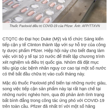
Thuốc Paxlovid điều trị COVID-19 của Pfizer. Ảnh: AFP/TTXVN
CTQTC do Đại học Duke (Mỹ) và tổ chức Sáng kiến
tiếp cận y tế Clinton thành lập với sự hỗ trợ của công
ty dược phẩm Pfizer. Hiệp hội này cho biết đang làm
việc với bộ y tế tại 10 nước để thiết lập chương trình
xét nghiệm và điều trị quốc gia. Nhóm đã đặt mục
tiêu giúp các bệnh nhân nguy cơ cao tại một số nước
có thể bắt đầu chữa trị vào cuối tháng này.
Mặc dù thuốc Paxlovid phổ biến tại những nước giàu,
song việc tiếp cận sản phẩm này lại rất hạn chế tại
những nước nghèo hơn, qua đó phản ánh tình trạng
bất bình đẳng trong công tác ứng phó với COVID-19
trên toàn cầu. Pfizer đã nhất trí với một số hãng