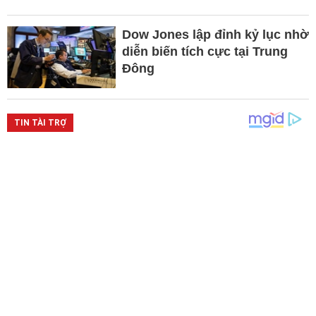
Dow Jones lập đỉnh kỷ lục nhờ
diễn biến tích cực tại Trung
Đông