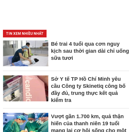
TIN XEM NHIỀU NHẤT
Bé trai 4 tuổi qua cơn nguy
kịch sau thời gian dài chỉ uống
sữa tươi
Sở Y tế TP Hồ Chí Minh yêu
cầu Công ty Skinetiq công bố
đầy đủ, trung thực kết quả
kiểm tra
Vượt gần 1.700 km, quả thận
hiến của thanh niên 19 tuổi
mang lại cơ hội sống cho một