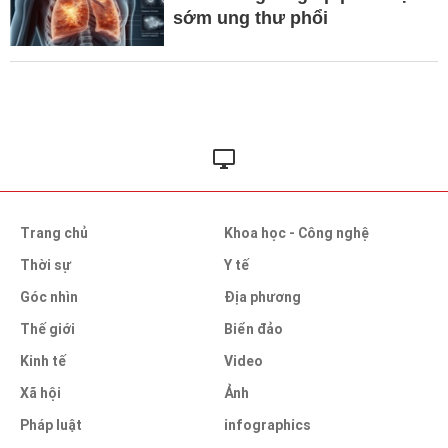
sớm ung thư phổi
Trang chủ
Khoa học - Công nghệ
Thời sự
Y tế
Góc nhìn
Địa phương
Thế giới
Biển đảo
Kinh tế
Video
Xã hội
Ảnh
Pháp luật
infographics