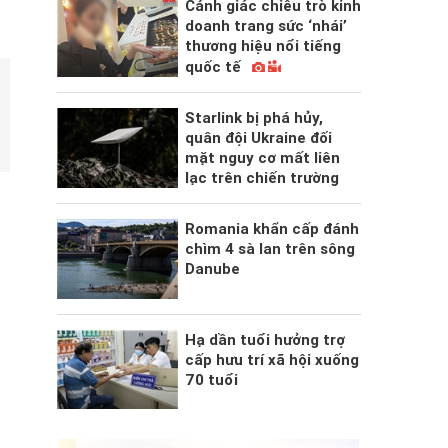
Cảnh giác chiêu trò kinh
doanh trang sức ‘nhái’
thương hiệu nổi tiếng
quốc tế
Starlink bị phá hủy,
quân đội Ukraine đối
mặt nguy cơ mất liên
lạc trên chiến trường
Romania khẩn cấp đánh
chìm 4 sà lan trên sông
Danube
Hạ dần tuổi hưởng trợ
cấp hưu trí xã hội xuống
70 tuổi