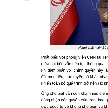
Người phát ngôn Bộ 
Phát biểu với phóng viên CNN tại Teh
giữa hai bên vẫn tiếp tục thông qua 
khi đàm phán với chính quyền này là p
đổi mục tiêu, các tuyên bố khác nha
khiến toàn bộ quá trình trở nên rất k
Ông cho biết vẫn còn khá nhiều điểm
công nhận các quyền của Iran, bao g
ước quốc tế về không phổ biến vũ kh