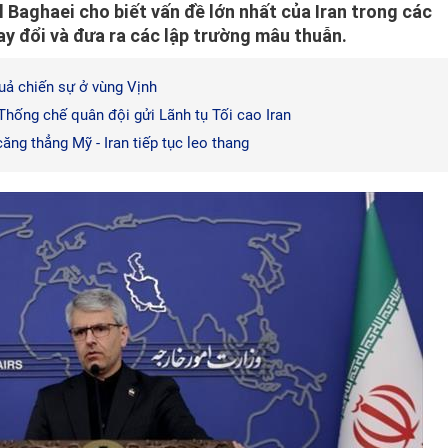
 Baghaei cho biết vấn đề lớn nhất của Iran trong các
ay đổi và đưa ra các lập trường mâu thuẫn.
uả chiến sự ở vùng Vịnh
hống chế quân đội gửi Lãnh tụ Tối cao Iran
ăng thẳng Mỹ - Iran tiếp tục leo thang