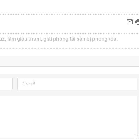
uz,
làm giàu urani,
giải phóng tài sản bị phong tỏa,