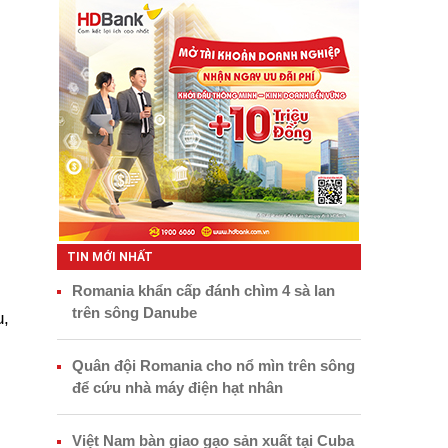
TIN MỚI NHẤT
Romania khẩn cấp đánh chìm 4 sà lan
trên sông Danube
u,
Quân đội Romania cho nổ mìn trên sông
để cứu nhà máy điện hạt nhân
Việt Nam bàn giao gạo sản xuất tại Cuba