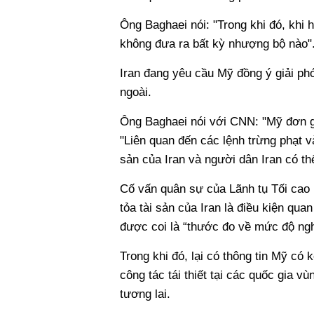
Ông Baghaei nói: "Trong khi đó, khi h
không đưa ra bất kỳ nhượng bộ nào"
Iran đang yêu cầu Mỹ đồng ý giải ph
ngoài.
Ông Baghaei nói với CNN: "Mỹ đơn gi
"Liên quan đến các lệnh trừng phạt và
sản của Iran và người dân Iran có th
Cố vấn quân sự của Lãnh tụ Tối cao 
tỏa tài sản của Iran là điều kiện qua
được coi là “thước đo về mức độ ng
Trong khi đó, lại có thông tin Mỹ có
công tác tái thiết tại các quốc gia v
tương lai.