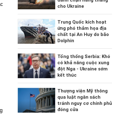
ắc
cho Ukraine
Trung Quốc kích hoạt
ứng phó thảm họa địa
chất tại An Huy do bão
Dolphin
Tổng thống Serbia: Khó
có khả năng cuộc xung
đột Nga - Ukraine sớm
kết thúc
Thượng viện Mỹ thông
qua luật ngân sách
tránh nguy cơ chính phủ
đóng cửa
g