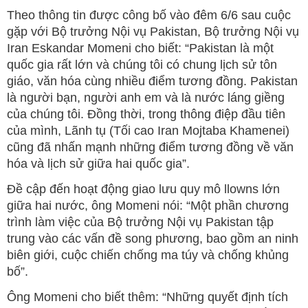
Theo thông tin được công bố vào đêm 6/6 sau cuộc
gặp với Bộ trưởng Nội vụ Pakistan, Bộ trưởng Nội vụ
Iran Eskandar Momeni cho biết: “Pakistan là một
quốc gia rất lớn và chúng tôi có chung lịch sử tôn
giáo, văn hóa cùng nhiều điểm tương đồng. Pakistan
là người bạn, người anh em và là nước láng giềng
của chúng tôi. Đồng thời, trong thông điệp đầu tiên
của mình, Lãnh tụ (Tối cao Iran Mojtaba Khamenei)
cũng đã nhấn mạnh những điểm tương đồng về văn
hóa và lịch sử giữa hai quốc gia”.
Đề cập đến hoạt động giao lưu quy mô llowns lớn
giữa hai nước, ông Momeni nói: “Một phần chương
trình làm việc của Bộ trưởng Nội vụ Pakistan tập
trung vào các vấn đề song phương, bao gồm an ninh
biên giới, cuộc chiến chống ma túy và chống khủng
bố”.
Ông Momeni cho biết thêm: “Những quyết định tích