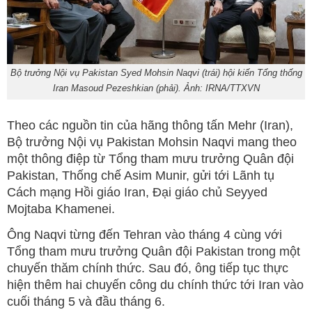
Bộ trưởng Nội vụ Pakistan Syed Mohsin Naqvi (trái) hội kiến Tổng thống
Iran Masoud Pezeshkian (phải). Ảnh: IRNA/TTXVN
Theo các nguồn tin của hãng thông tấn Mehr (Iran),
Bộ trưởng Nội vụ Pakistan Mohsin Naqvi mang theo
một thông điệp từ Tổng tham mưu trưởng Quân đội
Pakistan, Thống chế Asim Munir, gửi tới Lãnh tụ
Cách mạng Hồi giáo Iran, Đại giáo chủ Seyyed
Mojtaba Khamenei.
Ông Naqvi từng đến Tehran vào tháng 4 cùng với
Tổng tham mưu trưởng Quân đội Pakistan trong một
chuyến thăm chính thức. Sau đó, ông tiếp tục thực
hiện thêm hai chuyến công du chính thức tới Iran vào
cuối tháng 5 và đầu tháng 6.