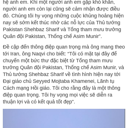
hệ anh em. Khi một người anh em gặp khó khăn,
người anh em còn lại cũng sẽ cảm nhận được điều
đó. Chúng tôi hy vọng những cuộc khủng hoảng hiện
nay sẽ sớm kết thúc nhờ các nỗ lực của Thủ tướng
Pakistan Shehbaz Sharif và Tổng tham mưu trưởng
Quân đội Pakistan, Thống chế Asim Munir”.
Đề cập đến thông điệp quan trọng mà ông mang theo
tới Iran, ông Naqvi cho biết: “Tôi có mặt tại đây để
chuyển một bức thư đặc biệt từ Tổng tham mưu
trưởng Quân đội Pakistan, Thống chế Asim Munir, và
Thủ tướng Shehbaz Sharif về tình hình hiện nay tới
Đại giáo chủ Seyyed Mojtaba Khamenei, Lãnh tụ
Cách mạng Hồi giáo. Tôi cho rằng đây là một thông
điệp quan trọng. Tôi hy vọng mọi việc sẽ diễn ra
thuận lợi và có kết quả tốt đẹp”.