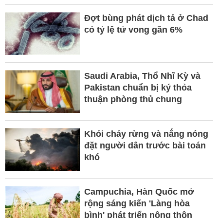
Đợt bùng phát dịch tả ở Chad
có tỷ lệ tử vong gần 6%
Saudi Arabia, Thổ Nhĩ Kỳ và
Pakistan chuẩn bị ký thỏa
thuận phòng thủ chung
Khói cháy rừng và nắng nóng
đặt người dân trước bài toán
khó
Campuchia, Hàn Quốc mở
rộng sáng kiến 'Làng hòa
bình' phát triển nông thôn