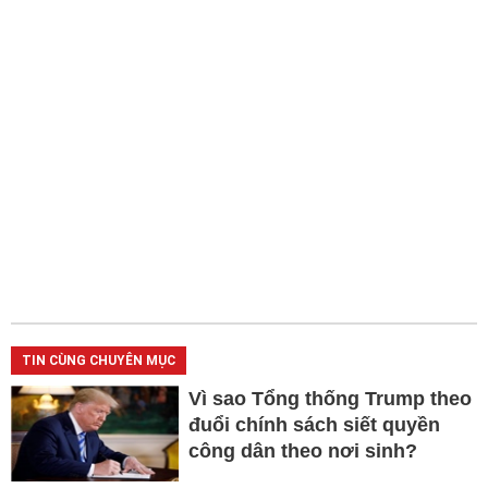
TIN CÙNG CHUYÊN MỤC
Vì sao Tổng thống Trump theo
đuổi chính sách siết quyền
công dân theo nơi sinh?