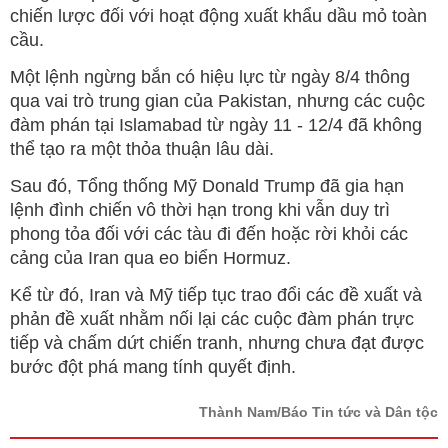
chiến lược đối với hoạt động xuất khẩu dầu mỏ toàn
cầu.
Một lệnh ngừng bắn có hiệu lực từ ngày 8/4 thông
qua vai trò trung gian của Pakistan, nhưng các cuộc
đàm phán tại Islamabad từ ngày 11 - 12/4 đã không
thể tạo ra một thỏa thuận lâu dài.
Sau đó, Tổng thống Mỹ Donald Trump đã gia hạn
lệnh đình chiến vô thời hạn trong khi vẫn duy trì
phong tỏa đối với các tàu đi đến hoặc rời khỏi các
cảng của Iran qua eo biển Hormuz.
Kể từ đó, Iran và Mỹ tiếp tục trao đổi các đề xuất và
phản đề xuất nhằm nối lại các cuộc đàm phán trực
tiếp và chấm dứt chiến tranh, nhưng chưa đạt được
bước đột phá mang tính quyết định.
Thành Nam/Báo Tin tức và Dân tộc