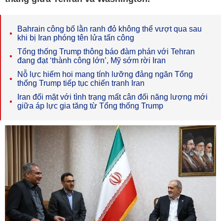
Bahrain công bố lằn ranh đỏ không thể vượt qua sau
khi bị Iran phóng tên lửa tấn công
Tổng thống Trump thông báo đàm phán với Tehran
đang đạt ‘thành công lớn’, Mỹ sớm rời Iran
Nỗ lực hiếm hoi mang tính lưỡng đảng ngăn Tổng
thống Trump tiếp tục chiến tranh Iran
Iran đối mặt với tình trạng mất cân đối năng lượng mới
giữa áp lực gia tăng từ Tổng thống Trump