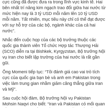
cực cũng đã được đưa ra trong lĩnh vực kinh tế. Hai
bên nhất trí nâng kim ngạch trao đổi giữa hai nước từ
mức hiện nay là 3 tỷ USD mỗi năm lên 10 tỷ USD
mỗi năm. Tất nhiên, mục tiêu này chỉ có thể đạt được
với sự hỗ trợ của các bộ, ngành khác của cả hai
nước”.
Nhắc đến cuộc họp của các bộ trưởng thuộc các
quốc gia thành viên Tổ chức Hợp tác Thượng Hải
(SCO) diễn ra tại Bishkek, Kyrgyzstan, Bộ trưởng Nội
vụ Iran cho biết lập trường của hai nước là rất gần
gũi.
Ông Momeni tiếp tục: “Tôi đánh giá cao vai trò tích
cực của quốc gia bạn bè và anh em Pakistan trong
việc làm trung gian nhằm giảm căng thẳng giữa Iran
và Mỹ”.
Sau cuộc hội đàm, Bộ trưởng Nội vụ Pakistan
Mohsin Naqvi cho biết: “Iran và Pakistan có mối quan