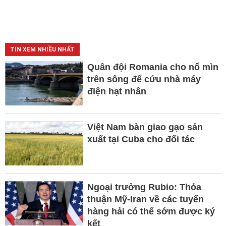
TIN XEM NHIỀU NHẤT
Quân đội Romania cho nổ mìn
trên sông để cứu nhà máy
điện hạt nhân
Việt Nam bàn giao gạo sản
xuất tại Cuba cho đối tác
Ngoại trưởng Rubio: Thỏa
thuận Mỹ-Iran về các tuyến
hàng hải có thể sớm được ký
kết