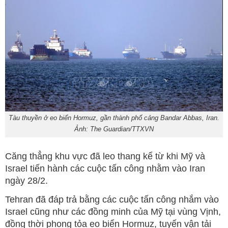
Tàu thuyền ở eo biển Hormuz, gần thành phố cảng Bandar Abbas, Iran.
Ảnh: The Guardian/TTXVN
Căng thẳng khu vực đã leo thang kể từ khi Mỹ và
Israel tiến hành các cuộc tấn công nhằm vào Iran
ngày 28/2.
Tehran đã đáp trả bằng các cuộc tấn công nhắm vào
Israel cũng như các đồng minh của Mỹ tại vùng Vịnh,
đồng thời phong tỏa eo biển Hormuz, tuyến vận tải