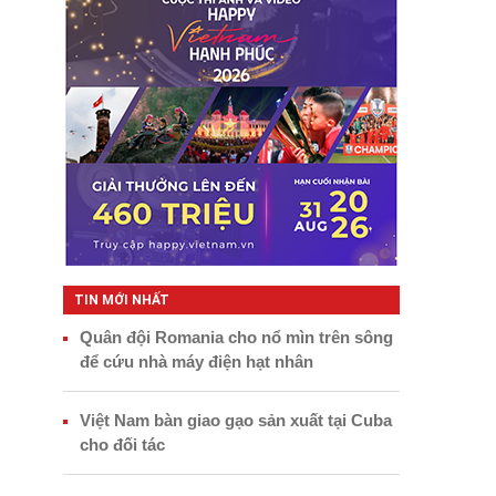
TIN MỚI NHẤT
Quân đội Romania cho nổ mìn trên sông
để cứu nhà máy điện hạt nhân
Việt Nam bàn giao gạo sản xuất tại Cuba
cho đối tác