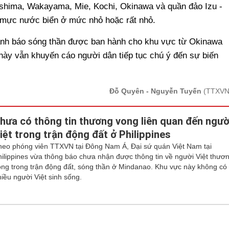
shima, Wakayama, Mie, Kochi, Okinawa và quần đảo Izu -
 mực nước biển ở mức nhỏ hoặc rất nhỏ.
ảnh báo sóng thần được ban hành cho khu vực từ Okinawa
này vẫn khuyến cáo người dân tiếp tục chú ý đến sự biến
Đỗ Quyên - Nguyễn Tuyến
(TTXVN
hưa có thông tin thương vong liên quan đến ngườ
iệt trong trận động đất ở Philippines
heo phóng viên TTXVN tại Đông Nam Á, Đại sứ quán Việt Nam tại
hilippines vừa thông báo chưa nhận được thông tin về người Việt thươ
ong trong trận động đất, sóng thần ở Mindanao. Khu vực này không có
hiều người Việt sinh sống.