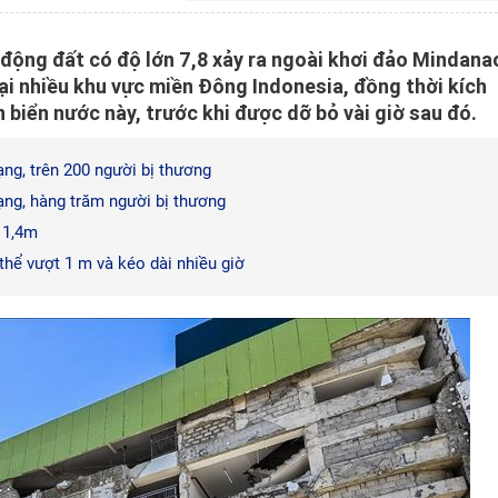
động đất có độ lớn 7,8 xảy ra ngoài khơi đảo Mindana
tại nhiều khu vực miền Đông Indonesia, đồng thời kích
 biển nước này, trước khi được dỡ bỏ vài giờ sau đó.
mạng, trên 200 người bị thương
mạng, hàng trăm người bị thương
o 1,4m
thể vượt 1 m và kéo dài nhiều giờ