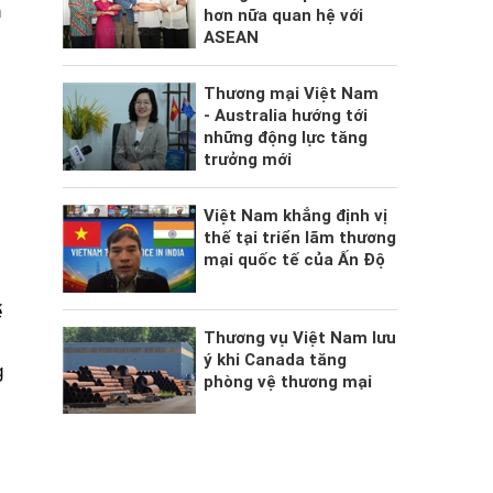
n
hơn nữa quan hệ với
ASEAN
Thương mại Việt Nam
- Australia hướng tới
những động lực tăng
trưởng mới
Việt Nam khẳng định vị
thế tại triển lãm thương
mại quốc tế của Ấn Độ
ể
Thương vụ Việt Nam lưu
ý khi Canada tăng
g
phòng vệ thương mại