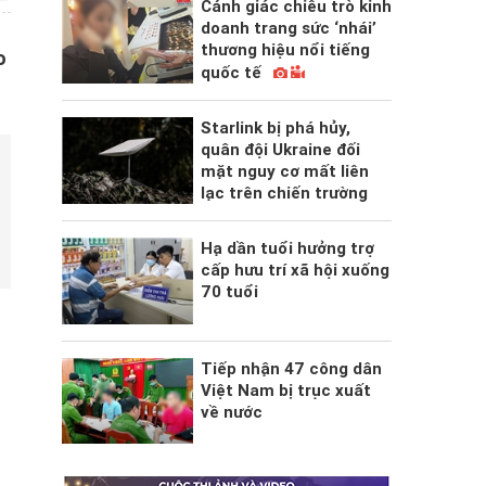
Cảnh giác chiêu trò kinh
doanh trang sức ‘nhái’
thương hiệu nổi tiếng
o
quốc tế
Starlink bị phá hủy,
quân đội Ukraine đối
mặt nguy cơ mất liên
lạc trên chiến trường
Hạ dần tuổi hưởng trợ
cấp hưu trí xã hội xuống
70 tuổi
Tiếp nhận 47 công dân
Việt Nam bị trục xuất
về nước