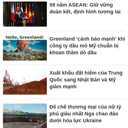
59 năm ASEAN: Giữ vững
đoàn kết, định hình tương lai
Greenland 'cảnh báo mạnh' khi
công ty dầu mỏ Mỹ chuẩn bị
khoan thăm dò dầu
Xuất khẩu đất hiếm của Trung
Quốc sang Nhật Bản và Mỹ
giảm mạnh
Đế chế thương mại của nữ tỷ
phú giàu nhất Nga chao đảo
dưới hỏa lực Ukraine