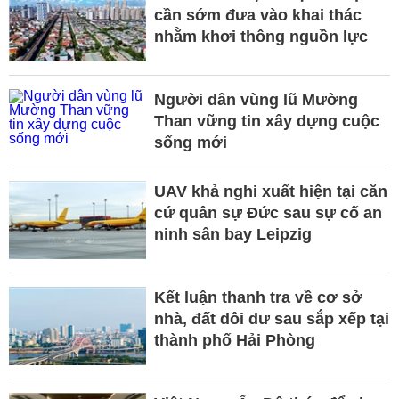
cần sớm đưa vào khai thác
nhằm khơi thông nguồn lực
Người dân vùng lũ Mường
Than vững tin xây dựng cuộc
sống mới
UAV khả nghi xuất hiện tại căn
cứ quân sự Đức sau sự cố an
ninh sân bay Leipzig
Kết luận thanh tra về cơ sở
nhà, đất dôi dư sau sắp xếp tại
thành phố Hải Phòng