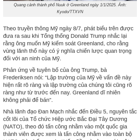
Quang cảnh thành phố Nuuk ở Greenland ngày 1/1/2025. Ảnh:
Kyodo/TTXVN
Theo truyền thông Mỹ ngày 8/7, phát biểu trên được
đưa ra sau khi Tổng thống Donald Trump nhắc lại
rằng ông muốn Mỹ kiểm soát Greenland, cho rằng
vùng lãnh thổ này có ý nghĩa chiến lược quan trọng
đối với an ninh của Mỹ.
Phản ứng về tuyên bố của ông Trump, bà
Frederiksen nói: “Lập trường của Mỹ về vấn đề này
hiện rất rõ ràng và lập trường của chúng tôi cũng rõ
ràng như từ trước đến nay. Greenland dĩ nhiên
không phải để bán”.
Nhà lãnh đạo Đan Mạch nhắc đến Điều 5, nguyên tắc
cốt lõi của Tổ chức Hiệp ước Bắc Đại Tây Dương
(NATO), theo đó tấn công nhằm vào một quốc gia
thành viên được xem là tấn công nhằm vào toàn bộ