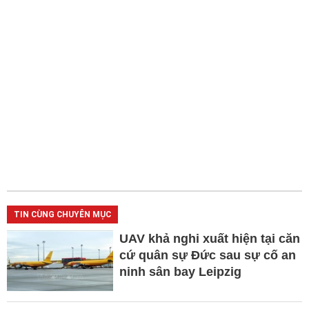
TIN CÙNG CHUYÊN MỤC
UAV khả nghi xuất hiện tại căn
cứ quân sự Đức sau sự cố an
ninh sân bay Leipzig