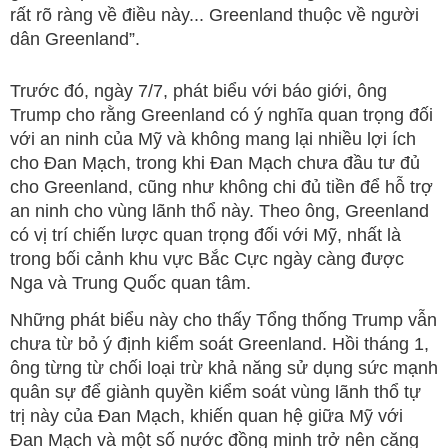
rất rõ ràng về điều này... Greenland thuộc về người
dân Greenland”.
Trước đó, ngày 7/7, phát biểu với báo giới, ông
Trump cho rằng Greenland có ý nghĩa quan trọng đối
với an ninh của Mỹ và không mang lại nhiều lợi ích
cho Đan Mạch, trong khi Đan Mạch chưa đầu tư đủ
cho Greenland, cũng như không chi đủ tiền để hỗ trợ
an ninh cho vùng lãnh thổ này. Theo ông, Greenland
có vị trí chiến lược quan trọng đối với Mỹ, nhất là
trong bối cảnh khu vực Bắc Cực ngày càng được
Nga và Trung Quốc quan tâm.
Những phát biểu này cho thấy Tổng thống Trump vẫn
chưa từ bỏ ý định kiểm soát Greenland. Hồi tháng 1,
ông từng từ chối loại trừ khả năng sử dụng sức mạnh
quân sự để giành quyền kiểm soát vùng lãnh thổ tự
trị này của Đan Mạch, khiến quan hệ giữa Mỹ với
Đan Mạch và một số nước đồng minh trở nên căng