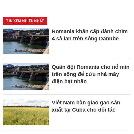
TIN XEM NHIỀU NHẤT
Romania khẩn cấp đánh chìm
4 sà lan trên sông Danube
Quân đội Romania cho nổ mìn
trên sông để cứu nhà máy
điện hạt nhân
Việt Nam bàn giao gạo sản
xuất tại Cuba cho đối tác