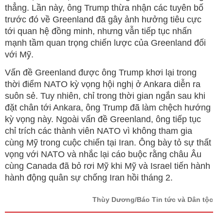
thẳng. Lần này, ông Trump thừa nhận các tuyên bố
trước đó về Greenland đã gây ảnh hưởng tiêu cực
tới quan hệ đồng minh, nhưng vẫn tiếp tục nhấn
mạnh tầm quan trọng chiến lược của Greenland đối
với Mỹ.
Vấn đề Greenland được ông Trump khơi lại trong
thời điểm NATO kỳ vọng hội nghị ở Ankara diễn ra
suôn sẻ. Tuy nhiên, chỉ trong thời gian ngắn sau khi
đặt chân tới Ankara, ông Trump đã làm chệch hướng
kỳ vọng này. Ngoài vấn đề Greenland, ông tiếp tục
chỉ trích các thành viên NATO vì không tham gia
cùng Mỹ trong cuộc chiến tại Iran. Ông bày tỏ sự thất
vọng với NATO và nhắc lại cáo buộc rằng châu Âu
cùng Canada đã bỏ rơi Mỹ khi Mỹ và Israel tiến hành
hành động quân sự chống Iran hồi tháng 2.
Thùy Dương/Báo Tin tức và Dân tộc