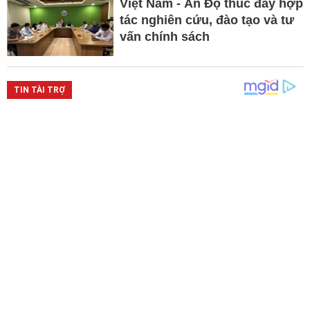
Việt Nam - Ấn Độ thúc đẩy hợp
tác nghiên cứu, đào tạo và tư
vấn chính sách