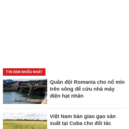
TIN XEM NHIỀU NHẤT
Quân đội Romania cho nổ mìn
trên sông để cứu nhà máy
điện hạt nhân
Việt Nam bàn giao gạo sản
xuất tại Cuba cho đối tác