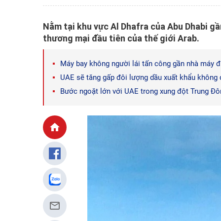
Nằm tại khu vực Al Dhafra của Abu Dhabi gầ
thương mại đầu tiên của thế giới Arab.
Máy bay không người lái tấn công gần nhà máy 
UAE sẽ tăng gấp đôi lượng dầu xuất khẩu không
Bước ngoặt lớn với UAE trong xung đột Trung Đôn