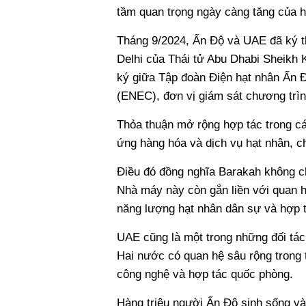
tầm quan trọng ngày càng tăng của h
Tháng 9/2024, Ấn Độ và UAE đã ký t
Delhi của Thái tử Abu Dhabi Sheikh
ký giữa Tập đoàn Điện hạt nhân Ấn 
(ENEC), đơn vị giám sát chương trìn
Thỏa thuận mở rộng hợp tác trong cá
ứng hàng hóa và dịch vụ hạt nhân, c
Điều đó đồng nghĩa Barakah không ch
Nhà máy này còn gắn liền với quan h
năng lượng hạt nhân dân sự và hợp tá
UAE cũng là một trong những đối tác 
Hai nước có quan hệ sâu rộng trong t
công nghệ và hợp tác quốc phòng.
Hàng triệu người Ấn Độ sinh sống và