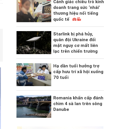
Cảnh giác chiêu trò kinh
doanh trang sức ‘nhái’
thương hiệu nổi tiếng
quốc tế
Starlink bị phá hủy,
quân đội Ukraine đối
mặt nguy cơ mất liên
lạc trên chiến trường
Hạ dần tuổi hưởng trợ
cấp hưu trí xã hội xuống
70 tuổi
Romania khẩn cấp đánh
chìm 4 sà lan trên sông
Danube