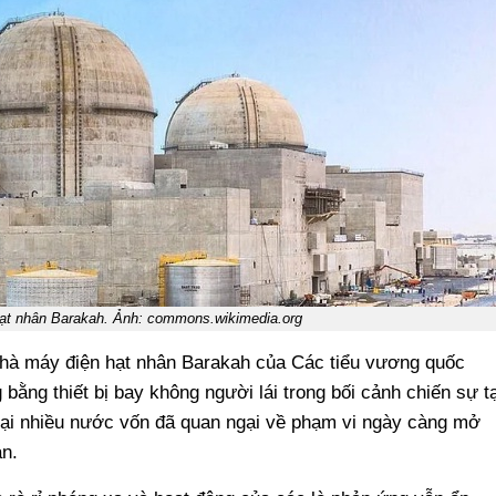
ạt nhân Barakah. Ảnh: commons.wikimedia.org
hà máy điện hạt nhân Barakah của Các tiểu vương quốc
bằng thiết bị bay không người lái trong bối cảnh chiến sự tạ
i tại nhiều nước vốn đã quan ngại về phạm vi ngày càng mở
an.