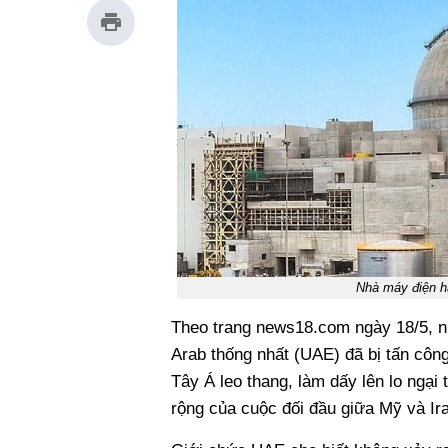
Nhà máy điện h
Theo trang news18.com ngày 18/5, n
Arab thống nhất (UAE) đã bị tấn công 
Tây Á leo thang, làm dấy lên lo ngạ
rộng của cuộc đối đầu giữa Mỹ và Ir