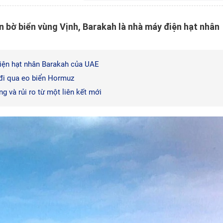
n bờ biển vùng Vịnh, Barakah là nhà máy điện hạt nhân
điện hạt nhân Barakah của UAE
 đi qua eo biển Hormuz
g và rủi ro từ một liên kết mới