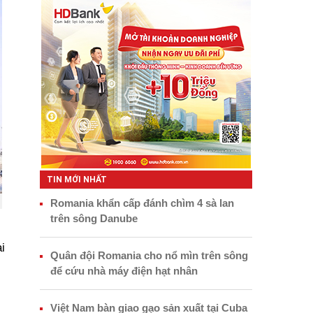
TIN MỚI NHẤT
Romania khẩn cấp đánh chìm 4 sà lan
trên sông Danube
i
Quân đội Romania cho nổ mìn trên sông
để cứu nhà máy điện hạt nhân
Việt Nam bàn giao gạo sản xuất tại Cuba