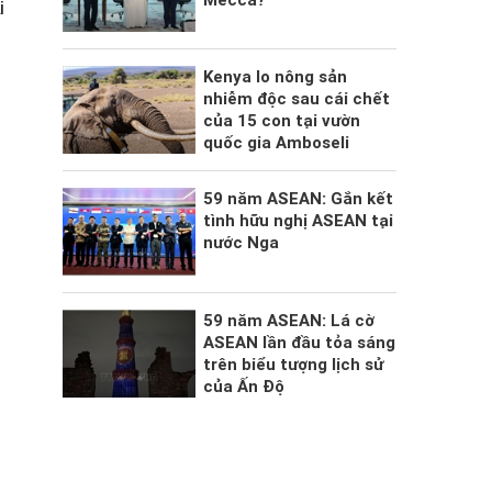
i
Kenya lo nông sản
nhiễm độc sau cái chết
của 15 con tại vườn
quốc gia Amboseli
59 năm ASEAN: Gắn kết
tình hữu nghị ASEAN tại
nước Nga
59 năm ASEAN: Lá cờ
ASEAN lần đầu tỏa sáng
trên biểu tượng lịch sử
của Ấn Độ