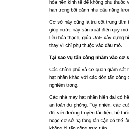
hóa nền kinh tế để không phụ thuộc 
hạn trong bối cảnh nhu cầu năng lượn
Cơ sở này cũng là trụ cột trung tâm
giúp nước này sản xuất điện quy mô 
liệu hóa thạch, giúp UAE xây dựng hì
thay vì chỉ phụ thuộc vào dầu mỏ.
Tại sao vụ tấn công nhằm vào cơ s
Các chính phủ và cơ quan giám sát h
hạt nhân khác với các đòn tấn công 
nghiêm trọng.
Các nhà máy hạt nhân hiện đại có hệ
an toàn dự phòng. Tuy nhiên, các cuộ
đối với đường truyền tải điện, hệ t
hoặc cơ sở hạ tầng lân cận có thể l
không bị tấn công trực tiếp.