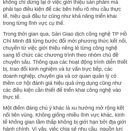
không chỉ dừng lại ở việc giới thiệu sản phẩm mà
phải tạo điều kiện để các bên hiểu rõ nhu cầu thực
tế, hiệu quả đầu tư cũng như khả năng triển khai
trong từng lĩnh vực cụ thể.
Trong thời gian qua, Sàn Giao dịch công nghệ TP Hồ
Chí Minh đã từng bước đổi mới phương thức kết nối,
chuyển từ việc giới thiệu riêng lẻ từng công nghệ
sang tổ chức các chương trình theo nhóm chủ đề
chuyên sâu. Thông qua các hoạt động trình diễn thiết
bị, trao đổi kinh nghiệm và tư vấn trực tiếp, các
doanh nghiệp, chuyên gia và cơ quan quản lý có
thêm cơ hội đánh giá hiệu quả ứng dụng cũng như
các điều kiện cần thiết để triển khai công nghệ vào
thực tế.
Một điểm đáng chú ý khác là xu hướng mở rộng kết
nối liên vùng. Không giống nhiều lĩnh vực khác, kinh
tế không gian tầm thấp không bị giới hạn bởi địa giới
hành chính. Vì vậy, việc chia sẻ nhu cầu, nguồn lực