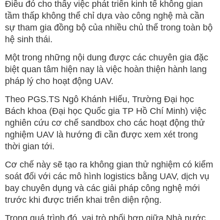
Điều đó cho thấy việc phát triển kinh tế không gian
tầm thấp không thể chỉ dựa vào công nghệ mà cần
sự tham gia đồng bộ của nhiều chủ thể trong toàn bộ
hệ sinh thái.
Một trong những nội dung được các chuyên gia đặc
biệt quan tâm hiện nay là việc hoàn thiện hành lang
pháp lý cho hoạt động UAV.
Theo PGS.TS Ngô Khánh Hiếu, Trường Đại học
Bách khoa (Đại học Quốc gia TP Hồ Chí Minh) việc
nghiên cứu cơ chế sandbox cho các hoạt động thử
nghiệm UAV là hướng đi cần được xem xét trong
thời gian tới.
Cơ chế này sẽ tạo ra không gian thử nghiệm có kiểm
soát đối với các mô hình logistics bằng UAV, dịch vụ
bay chuyên dụng và các giải pháp công nghệ mới
trước khi được triển khai trên diện rộng.
Trong quá trình đó, vai trò phối hợp giữa Nhà nước,