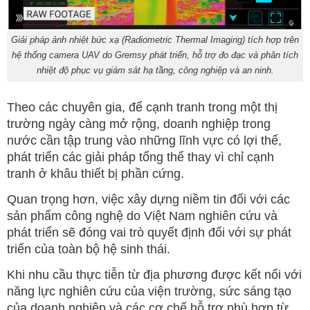
Giải pháp ảnh nhiệt bức xạ (Radiometric Thermal Imaging) tích hợp trên
hệ thống camera UAV do Gremsy phát triển, hỗ trợ đo đạc và phân tích
nhiệt độ phục vụ giám sát hạ tầng, công nghiệp và an ninh.
Theo các chuyên gia, để cạnh tranh trong một thị
trường ngày càng mở rộng, doanh nghiệp trong
nước cần tập trung vào những lĩnh vực có lợi thế,
phát triển các giải pháp tổng thể thay vì chỉ cạnh
tranh ở khâu thiết bị phần cứng.
Quan trọng hơn, việc xây dựng niềm tin đối với các
sản phẩm công nghệ do Việt Nam nghiên cứu và
phát triển sẽ đóng vai trò quyết định đối với sự phát
triển của toàn bộ hệ sinh thái.
Khi nhu cầu thực tiễn từ địa phương được kết nối với
năng lực nghiên cứu của viện trường, sức sáng tạo
của doanh nghiệp và các cơ chế hỗ trợ phù hợp từ