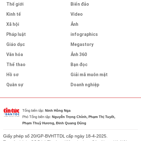
Thế giới
Biển đảo
Kinh tế
Video
Xã hội
Ảnh
Pháp luật
infographics
Giáo dục
Megastory
Văn hóa
Ảnh 360
Thể thao
Bạn đọc
Hồ sơ
Giải mã muôn mặt
Quân sự
Doanh nghiệp
Tổng biên tập:
Ninh Hồng Nga
Phó Tổng biên tập:
Nguyễn Trọng Chính, Phạm Thị Tuyết,
Phạm Thuỳ Hương, Đinh Quang Dũng
Giấy phép số 20/GP-BVHTTDL cấp ngày 18-4-2025.