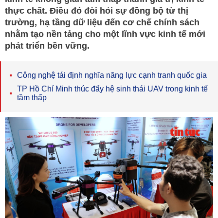
thực chất. Điều đó đòi hỏi sự đồng bộ từ thị
trường, hạ tầng dữ liệu đến cơ chế chính sách
nhằm tạo nền tảng cho một lĩnh vực kinh tế mới
phát triển bền vững.
Công nghệ tái định nghĩa năng lực cạnh tranh quốc gia
TP Hồ Chí Minh thúc đẩy hệ sinh thái UAV trong kinh tế
tầm thấp