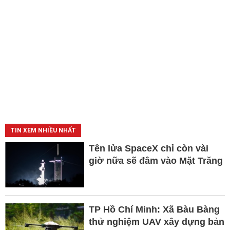
TIN XEM NHIỀU NHẤT
Tên lửa SpaceX chỉ còn vài
giờ nữa sẽ đâm vào Mặt Trăng
TP Hồ Chí Minh: Xã Bàu Bàng
thử nghiệm UAV xây dựng bản