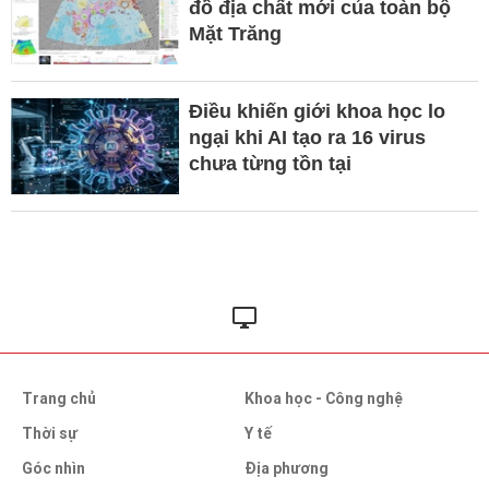
đồ địa chất mới của toàn bộ
Mặt Trăng
Điều khiến giới khoa học lo
ngại khi AI tạo ra 16 virus
chưa từng tồn tại
Trang chủ
Khoa học - Công nghệ
Thời sự
Y tế
Góc nhìn
Địa phương