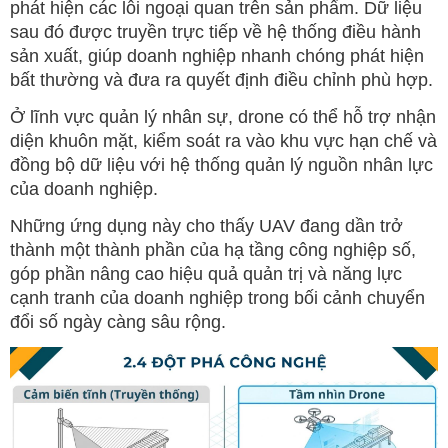
phát hiện các lỗi ngoại quan trên sản phẩm. Dữ liệu
sau đó được truyền trực tiếp về hệ thống điều hành
sản xuất, giúp doanh nghiệp nhanh chóng phát hiện
bất thường và đưa ra quyết định điều chỉnh phù hợp.
Ở lĩnh vực quản lý nhân sự, drone có thể hỗ trợ nhận
diện khuôn mặt, kiểm soát ra vào khu vực hạn chế và
đồng bộ dữ liệu với hệ thống quản lý nguồn nhân lực
của doanh nghiệp.
Những ứng dụng này cho thấy UAV đang dần trở
thành một thành phần của hạ tầng công nghiệp số,
góp phần nâng cao hiệu quả quản trị và năng lực
cạnh tranh của doanh nghiệp trong bối cảnh chuyển
đổi số ngày càng sâu rộng.