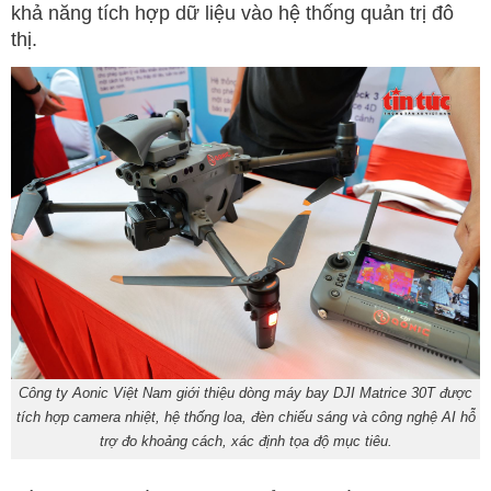
khả năng tích hợp dữ liệu vào hệ thống quản trị đô
thị.
Công ty Aonic Việt Nam giới thiệu dòng máy bay DJI Matrice 30T được
tích hợp camera nhiệt, hệ thống loa, đèn chiếu sáng và công nghệ AI hỗ
trợ đo khoảng cách, xác định tọa độ mục tiêu.