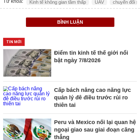
Từ khóa:
Kinh tế không gian tầm thấp
UAV
chuyển đổi s
BÌNH LUẬN
TIN MỚI
Điểm tin kinh tế thế giới nổi
bật ngày 7/8/2026
Cấp bách nâng cao năng lực
quản lý đê điều trước rủi ro
thiên tai
Peru và Mexico nối lại quan hệ
ngoại giao sau giai đoạn căng
thẳng