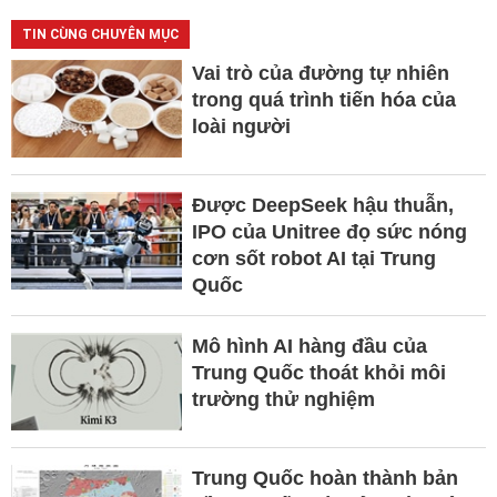
TIN CÙNG CHUYÊN MỤC
Vai trò của đường tự nhiên
trong quá trình tiến hóa của
loài người
Được DeepSeek hậu thuẫn,
IPO của Unitree đọ sức nóng
cơn sốt robot AI tại Trung
Quốc
Mô hình AI hàng đầu của
Trung Quốc thoát khỏi môi
trường thử nghiệm
Trung Quốc hoàn thành bản