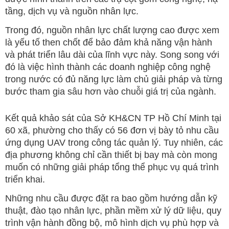
tầng, dịch vụ và nguồn nhân lực.
Trong đó, nguồn nhân lực chất lượng cao được xem
là yếu tố then chốt để bảo đảm khả năng vận hành
và phát triển lâu dài của lĩnh vực này. Song song với
đó là việc hình thành các doanh nghiệp công nghệ
trong nước có đủ năng lực làm chủ giải pháp và từng
bước tham gia sâu hơn vào chuỗi giá trị của ngành.
Kết quả khảo sát của Sở KH&CN TP Hồ Chí Minh tại
60 xã, phường cho thấy có 56 đơn vị bày tỏ nhu cầu
ứng dụng UAV trong công tác quản lý. Tuy nhiên, các
địa phương không chỉ cần thiết bị bay mà còn mong
muốn có những giải pháp tổng thể phục vụ quá trình
triển khai.
Những nhu cầu được đặt ra bao gồm hướng dẫn kỹ
thuật, đào tạo nhân lực, phần mềm xử lý dữ liệu, quy
trình vận hành đồng bộ, mô hình dịch vụ phù hợp và