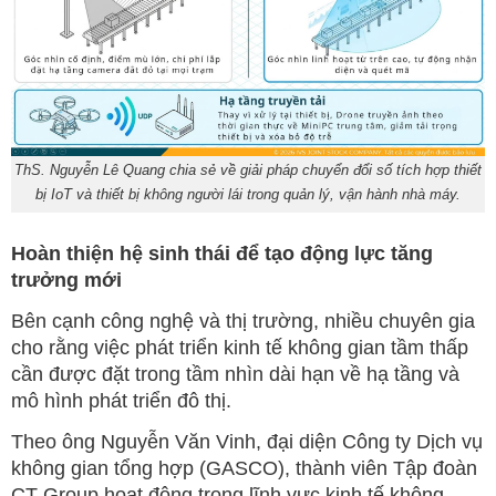
ThS. Nguyễn Lê Quang chia sẻ về giải pháp chuyển đổi số tích hợp thiết
bị IoT và thiết bị không người lái trong quản lý, vận hành nhà máy.
Hoàn thiện hệ sinh thái để tạo động lực tăng
trưởng mới
Bên cạnh công nghệ và thị trường, nhiều chuyên gia
cho rằng việc phát triển kinh tế không gian tầm thấp
cần được đặt trong tầm nhìn dài hạn về hạ tầng và
mô hình phát triển đô thị.
Theo ông Nguyễn Văn Vinh, đại diện Công ty Dịch vụ
không gian tổng hợp (GASCO), thành viên Tập đoàn
CT Group hoạt động trong lĩnh vực kinh tế không