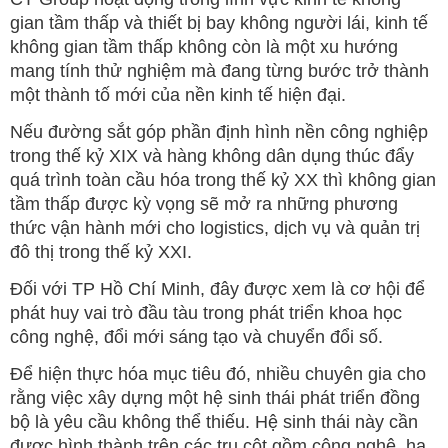
gian tầm thấp và thiết bị bay không người lái, kinh tế
không gian tầm thấp không còn là một xu hướng
mang tính thử nghiệm mà đang từng bước trở thành
một thành tố mới của nền kinh tế hiện đại.
Nếu đường sắt góp phần định hình nền công nghiệp
trong thế kỷ XIX và hàng không dân dụng thúc đẩy
quá trình toàn cầu hóa trong thế kỷ XX thì không gian
tầm thấp được kỳ vọng sẽ mở ra những phương
thức vận hành mới cho logistics, dịch vụ và quản trị
đô thị trong thế kỷ XXI.
Đối với TP Hồ Chí Minh, đây được xem là cơ hội để
phát huy vai trò đầu tàu trong phát triển khoa học
công nghệ, đổi mới sáng tạo và chuyển đổi số.
Để hiện thực hóa mục tiêu đó, nhiều chuyên gia cho
rằng việc xây dựng một hệ sinh thái phát triển đồng
bộ là yêu cầu không thể thiếu. Hệ sinh thái này cần
được hình thành trên các trụ cột gồm công nghệ, hạ