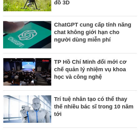
đồ 3D
ChatGPT cung cấp tính năng
chat không giới hạn cho
người dùng miễn phí
TP Hồ Chí Minh đổi mới cơ
chế quản lý nhiệm vụ khoa
học và công nghệ
Trí tuệ nhân tạo có thể thay
thế nhiều bác sĩ trong 10 năm
tới