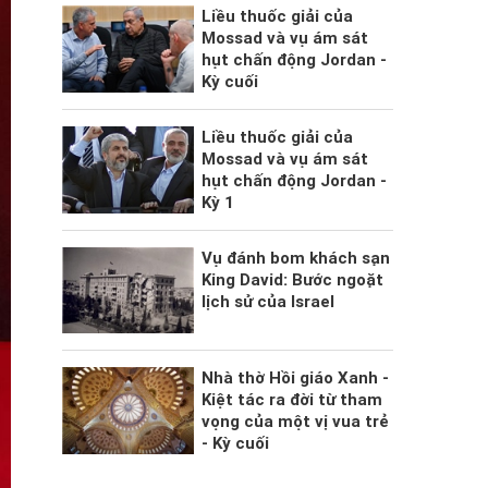
Liều thuốc giải của
Mossad và vụ ám sát
hụt chấn động Jordan -
Kỳ cuối
Liều thuốc giải của
Mossad và vụ ám sát
hụt chấn động Jordan -
Kỳ 1
Vụ đánh bom khách sạn
King David: Bước ngoặt
lịch sử của Israel
Nhà thờ Hồi giáo Xanh -
Kiệt tác ra đời từ tham
vọng của một vị vua trẻ
- Kỳ cuối