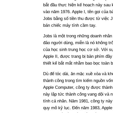
bắt đầu thực hiện kế hoạch này sau 
vào năm 1976. Apple I, tên gọi của b
Jobs bằng số tiền thu được từ việc
bán chiếc máy tính cầm tay.
Jobs là một trong những doanh nhân 
đảo người dùng, miễn là nó không tr
của học sinh trung học cơ sở. Với sự
Apple II, được trang bị bàn phím đầ
thiết kế bắt mắt nhằm bao bọc toàn bộ
Dù để tóc dài, ăn mặc xuề xòa và kh
thành công trong tìm kiếm nguồn vốn
Apple Computer, công ty được thành 
này lập tức thành công vang dội và 
tính cá nhân. Năm 1981, công ty này
quy mô kỷ lục. Đến năm 1983, Apple 