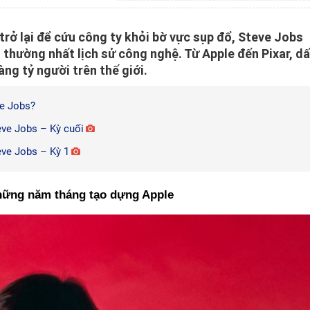
 trở lại để cứu công ty khỏi bờ vực sụp đổ, Steve Jobs
 thường nhất lịch sử công nghệ. Từ Apple đến Pixar, d
ng tỷ người trên thế giới.
ve Jobs?
eve Jobs – Kỳ cuối
eve Jobs – Kỳ 1
hững năm tháng tạo dựng Apple