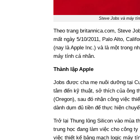
Steve Jobs và máy tí
Theo trang britannica.com, Steve Job
mất ngày 5/10/2011, Palo Alto, Califo
(nay là Apple Inc.) và là một trong
máy tính cá nhân.
Thành lập Apple
Jobs được cha mẹ nuôi dưỡng tại Cupe
tâm đến kỹ thuật, sở thích của ông t
(Oregon), sau đó nhận công việc thiết
dành dụm đủ tiền để thực hiện chuy
Trở lại Thung lũng Silicon vào mùa 
trung học đang làm việc cho công ty 
việc thiết kế bảng mạch logic máy tí