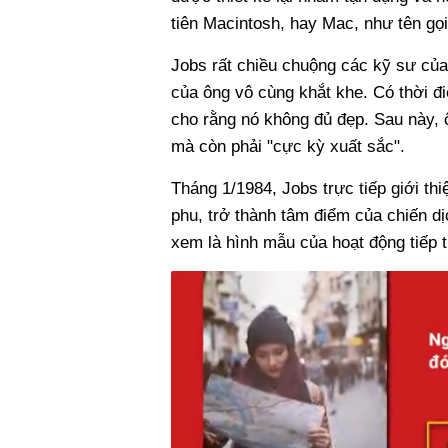
tiên Macintosh, hay Mac, như tên gọ
Jobs rất chiều chuộng các kỹ sư của
của ông vô cùng khắt khe. Có thời đi
cho rằng nó không đủ đẹp. Sau này, 
mà còn phải "cực kỳ xuất sắc".
Tháng 1/1984, Jobs trực tiếp giới th
phu, trở thành tâm điểm của chiến d
xem là hình mẫu của hoạt động tiếp t