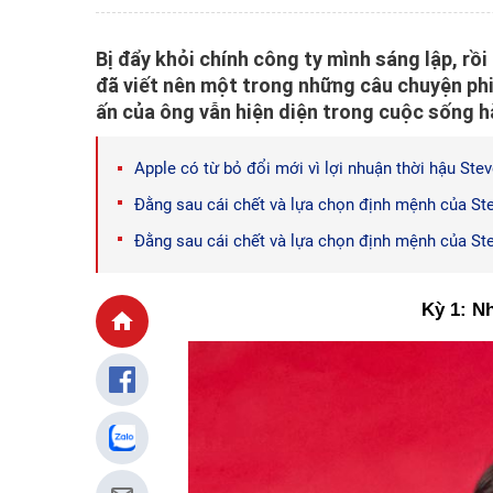
Bị đẩy khỏi chính công ty mình sáng lập, rồi
đã viết nên một trong những câu chuyện phi
ấn của ông vẫn hiện diện trong cuộc sống hà
Apple có từ bỏ đổi mới vì lợi nhuận thời hậu Ste
Đằng sau cái chết và lựa chọn định mệnh của St
Đằng sau cái chết và lựa chọn định mệnh của St
Kỳ 1: N