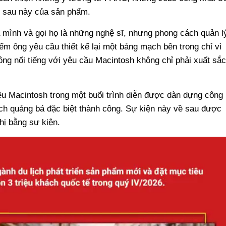
i sau này của sản phẩm.
 mình và gọi họ là những nghệ sĩ, nhưng phong cách quản l
ểm ông yêu cầu thiết kế lại một bảng mạch bên trong chỉ vì
ông nổi tiếng với yêu cầu Macintosh không chỉ phải xuất sắc
iệu Macintosh trong một buổi trình diễn được dàn dựng công
ịch quảng bá đặc biệt thành công. Sự kiện này về sau được
hị bằng sự kiện.