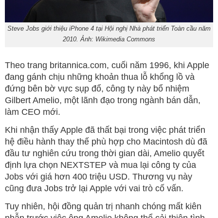
Steve Jobs giới thiệu iPhone 4 tại Hội nghị Nhà phát triển Toàn cầu năm
2010. Ảnh: Wikimedia Commons
Theo trang britannica.com, cuối năm 1996, khi Apple
đang gánh chịu những khoản thua lỗ khổng lồ và
đứng bên bờ vực sụp đổ, công ty này bổ nhiệm
Gilbert Amelio, một lãnh đạo trong ngành bán dẫn,
làm CEO mới.
Khi nhận thấy Apple đã thất bại trong việc phát triển
hệ điều hành thay thế phù hợp cho Macintosh dù đã
đầu tư nghiên cứu trong thời gian dài, Amelio quyết
định lựa chọn NEXTSTEP và mua lại công ty của
Jobs với giá hơn 400 triệu USD. Thương vụ này
cũng đưa Jobs trở lại Apple với vai trò cố vấn.
Tuy nhiên, hội đồng quản trị nhanh chóng mất kiên