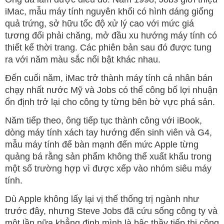
iMac, mẫu máy tính nguyên khối có hình dáng giống
quả trứng, sở hữu tốc độ xử lý cao với mức giá
tương đối phải chăng, mở đầu xu hướng máy tính có
thiết kế thời trang. Các phiên bản sau đó được tung
ra với năm màu sắc nổi bật khác nhau.
Đến cuối năm, iMac trở thành máy tính cá nhân bán
chạy nhất nước Mỹ và Jobs có thể công bố lợi nhuận
ổn định trở lại cho công ty từng bên bờ vực phá sản.
Năm tiếp theo, ông tiếp tục thành công với iBook,
dòng máy tính xách tay hướng đến sinh viên và G4,
mẫu máy tính để bàn mạnh đến mức Apple từng
quảng bá rằng sản phẩm không thể xuất khẩu trong
một số trường hợp vì được xếp vào nhóm siêu máy
tính.
Dù Apple không lấy lại vị thế thống trị ngành như
trước đây, nhưng Steve Jobs đã cứu sống công ty và
một lần nữa khẳng định mình là bậc thầy tiếp thị công