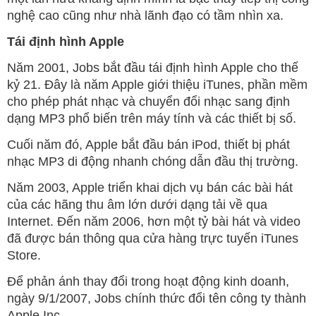
nghệ cao cũng như nhà lãnh đạo có tầm nhìn xa.
Tái định hình Apple
Năm 2001, Jobs bắt đầu tái định hình Apple cho thế
kỷ 21. Đây là năm Apple giới thiệu iTunes, phần mềm
cho phép phát nhạc và chuyển đổi nhạc sang định
dạng MP3 phổ biến trên máy tính và các thiết bị số.
Cuối năm đó, Apple bắt đầu bán iPod, thiết bị phát
nhạc MP3 di động nhanh chóng dẫn đầu thị trường.
Năm 2003, Apple triển khai dịch vụ bán các bài hát
của các hãng thu âm lớn dưới dạng tải về qua
Internet. Đến năm 2006, hơn một tỷ bài hát và video
đã được bán thông qua cửa hàng trực tuyến iTunes
Store.
Để phản ánh thay đổi trong hoạt động kinh doanh,
ngày 9/1/2007, Jobs chính thức đổi tên công ty thành
Apple Inc.