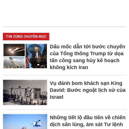
TIN CÙNG CHUYÊN MỤC
Dấu mốc dẫn tới bước chuyển
của Tổng thống Trump từ dọa
tấn công sang hủy kế hoạch
không kích Iran
Vụ đánh bom khách sạn King
David: Bước ngoặt lịch sử của
Israel
Những tiết lộ đầu tiên về chiến
dịch săn lùng, ám sát Tư lệnh