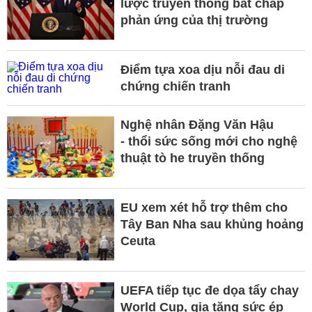
lược truyền thông bất chấp
phản ứng của thị trường
Điểm tựa xoa dịu nỗi đau di
chứng chiến tranh
Nghệ nhân Đặng Văn Hậu
- thổi sức sống mới cho nghệ
thuật tò he truyền thống
EU xem xét hỗ trợ thêm cho
Tây Ban Nha sau khủng hoảng
Ceuta
UEFA tiếp tục đe dọa tẩy chay
World Cup, gia tăng sức ép