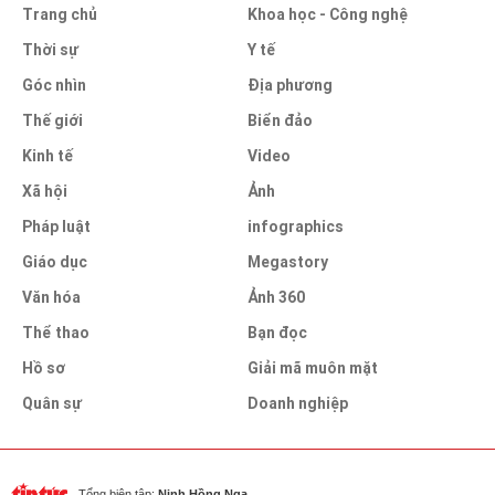
Trang chủ
Khoa học - Công nghệ
Thời sự
Y tế
Góc nhìn
Địa phương
Thế giới
Biển đảo
Kinh tế
Video
Xã hội
Ảnh
Pháp luật
infographics
Giáo dục
Megastory
Văn hóa
Ảnh 360
Thể thao
Bạn đọc
Hồ sơ
Giải mã muôn mặt
Quân sự
Doanh nghiệp
Tổng biên tập:
Ninh Hồng Nga