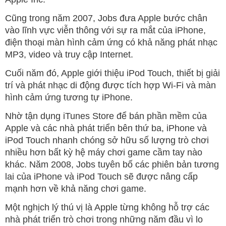
Cũng trong năm 2007, Jobs đưa Apple bước chân
vào lĩnh vực viễn thông với sự ra mắt của iPhone,
điện thoại màn hình cảm ứng có khả năng phát nhạc
MP3, video và truy cập Internet.
Cuối năm đó, Apple giới thiệu iPod Touch, thiết bị giải
trí và phát nhạc di động được tích hợp Wi-Fi và màn
hình cảm ứng tương tự iPhone.
Nhờ tận dụng iTunes Store để bán phần mềm của
Apple và các nhà phát triển bên thứ ba, iPhone và
iPod Touch nhanh chóng sở hữu số lượng trò chơi
nhiều hơn bất kỳ hệ máy chơi game cầm tay nào
khác. Năm 2008, Jobs tuyên bố các phiên bản tương
lai của iPhone và iPod Touch sẽ được nâng cấp
mạnh hơn về khả năng chơi game.
Một nghịch lý thú vị là Apple từng không hỗ trợ các
nhà phát triển trò chơi trong những năm đầu vì lo