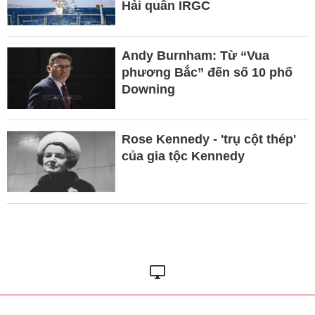
Hải quân IRGC
Andy Burnham: Từ “Vua
phương Bắc” đến số 10 phố
Downing
Rose Kennedy - 'trụ cột thép'
của gia tộc Kennedy