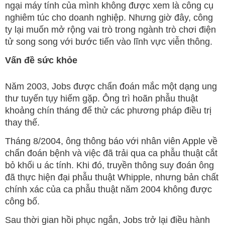
ngại máy tính của mình không được xem là công cụ
nghiêm túc cho doanh nghiệp. Nhưng giờ đây, công
ty lại muốn mở rộng vai trò trong ngành trò chơi điện
tử song song với bước tiến vào lĩnh vực viễn thông.
Vấn đề sức khỏe
Năm 2003, Jobs được chẩn đoán mắc một dạng ung
thư tuyến tụy hiếm gặp. Ông trì hoãn phẫu thuật
khoảng chín tháng để thử các phương pháp điều trị
thay thế.
Tháng 8/2004, ông thông báo với nhân viên Apple về
chẩn đoán bệnh và việc đã trải qua ca phẫu thuật cắt
bỏ khối u ác tính. Khi đó, truyền thông suy đoán ông
đã thực hiện đại phẫu thuật Whipple, nhưng bản chất
chính xác của ca phẫu thuật năm 2004 không được
công bố.
Sau thời gian hồi phục ngắn, Jobs trở lại điều hành