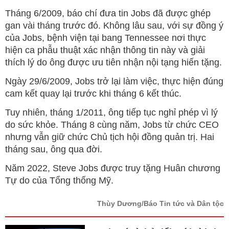
Tháng 6/2009, báo chí đưa tin Jobs đã được ghép
gan vài tháng trước đó. Không lâu sau, với sự đồng ý
của Jobs, bệnh viện tại bang Tennessee nơi thực
hiện ca phẫu thuật xác nhận thông tin này và giải
thích lý do ông được ưu tiên nhận nội tạng hiến tặng.
Ngày 29/6/2009, Jobs trở lại làm việc, thực hiện đúng
cam kết quay lại trước khi tháng 6 kết thúc.
Tuy nhiên, tháng 1/2011, ông tiếp tục nghỉ phép vì lý
do sức khỏe. Tháng 8 cùng năm, Jobs từ chức CEO
nhưng vẫn giữ chức Chủ tịch hội đồng quản trị. Hai
tháng sau, ông qua đời.
Năm 2022, Steve Jobs được truy tặng Huân chương
Tự do của Tổng thống Mỹ.
Thùy Dương/Báo Tin tức và Dân tộc