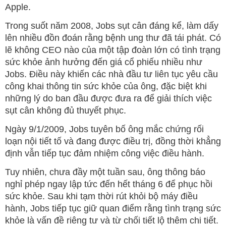
Apple.
Trong suốt năm 2008, Jobs sụt cân đáng kể, làm dấy
lên nhiều đồn đoán rằng bệnh ung thư đã tái phát. Có
lẽ không CEO nào của một tập đoàn lớn có tình trạng
sức khỏe ảnh hưởng đến giá cổ phiếu nhiều như
Jobs. Điều này khiến các nhà đầu tư liên tục yêu cầu
công khai thông tin sức khỏe của ông, đặc biệt khi
những lý do ban đầu được đưa ra để giải thích việc
sụt cân không đủ thuyết phục.
Ngày 9/1/2009, Jobs tuyên bố ông mắc chứng rối
loạn nội tiết tố và đang được điều trị, đồng thời khẳng
định vẫn tiếp tục đảm nhiệm công việc điều hành.
Tuy nhiên, chưa đầy một tuần sau, ông thông báo
nghỉ phép ngay lập tức đến hết tháng 6 để phục hồi
sức khỏe. Sau khi tạm thời rút khỏi bộ máy điều
hành, Jobs tiếp tục giữ quan điểm rằng tình trạng sức
khỏe là vấn đề riêng tư và từ chối tiết lộ thêm chi tiết.