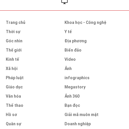
Trang chủ
Khoa học - Công nghệ
Thời sự
Y tế
Góc nhìn
Địa phương
Thế giới
Biển đảo
Kinh tế
Video
Xã hội
Ảnh
Pháp luật
infographics
Giáo dục
Megastory
Văn hóa
Ảnh 360
Thể thao
Bạn đọc
Hồ sơ
Giải mã muôn mặt
Quân sự
Doanh nghiệp