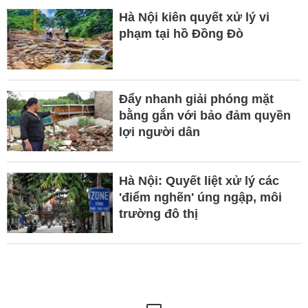
Hà Nội kiên quyết xử lý vi
phạm tại hồ Đồng Đò
Đẩy nhanh giải phóng mặt
bằng gắn với bảo đảm quyền
lợi người dân
Hà Nội: Quyết liệt xử lý các
'điểm nghẽn' úng ngập, môi
trường đô thị