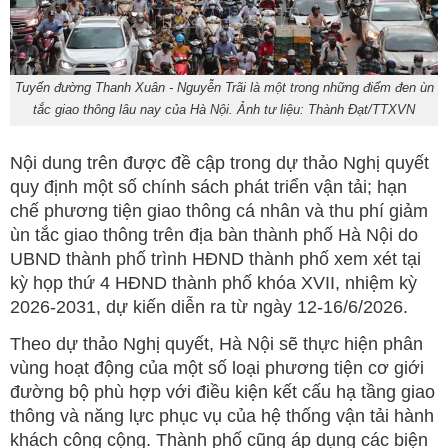
Tuyến đường Thanh Xuân - Nguyễn Trãi là một trong những điểm đen ùn
tắc giao thông lâu nay của Hà Nội. Ảnh tư liệu: Thành Đạt/TTXVN
Nội dung trên được đề cập trong dự thảo Nghị quyết
quy định một số chính sách phát triển vận tải; hạn
chế phương tiện giao thông cá nhân và thu phí giảm
ùn tắc giao thông trên địa bàn thành phố Hà Nội do
UBND thành phố trình HĐND thành phố xem xét tại
kỳ họp thứ 4 HĐND thành phố khóa XVII, nhiệm kỳ
2026-2031, dự kiến diễn ra từ ngày 12-16/6/2026.
Theo dự thảo Nghị quyết, Hà Nội sẽ thực hiện phân
vùng hoạt động của một số loại phương tiện cơ giới
đường bộ phù hợp với điều kiện kết cấu hạ tầng giao
thông và năng lực phục vụ của hệ thống vận tải hành
khách công cộng. Thành phố cũng áp dụng các biện