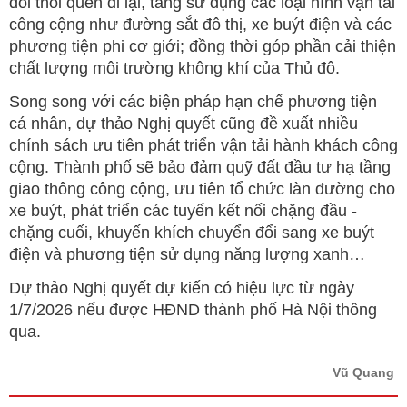
đổi thói quen đi lại, tăng sử dụng các loại hình vận tải
công cộng như đường sắt đô thị, xe buýt điện và các
phương tiện phi cơ giới; đồng thời góp phần cải thiện
chất lượng môi trường không khí của Thủ đô.
Song song với các biện pháp hạn chế phương tiện
cá nhân, dự thảo Nghị quyết cũng đề xuất nhiều
chính sách ưu tiên phát triển vận tải hành khách công
cộng. Thành phố sẽ bảo đảm quỹ đất đầu tư hạ tầng
giao thông công cộng, ưu tiên tổ chức làn đường cho
xe buýt, phát triển các tuyến kết nối chặng đầu -
chặng cuối, khuyến khích chuyển đổi sang xe buýt
điện và phương tiện sử dụng năng lượng xanh…
Dự thảo Nghị quyết dự kiến có hiệu lực từ ngày
1/7/2026 nếu được HĐND thành phố Hà Nội thông
qua.
Vũ Quang