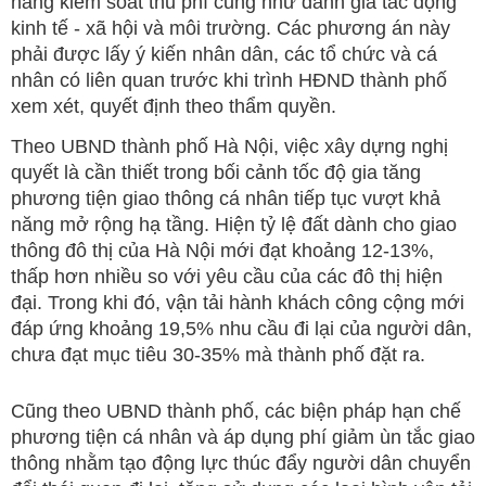
năng kiểm soát thu phí cũng như đánh giá tác động
kinh tế - xã hội và môi trường. Các phương án này
phải được lấy ý kiến nhân dân, các tổ chức và cá
nhân có liên quan trước khi trình HĐND thành phố
xem xét, quyết định theo thẩm quyền.
Theo UBND thành phố Hà Nội, việc xây dựng nghị
quyết là cần thiết trong bối cảnh tốc độ gia tăng
phương tiện giao thông cá nhân tiếp tục vượt khả
năng mở rộng hạ tầng. Hiện tỷ lệ đất dành cho giao
thông đô thị của Hà Nội mới đạt khoảng 12-13%,
thấp hơn nhiều so với yêu cầu của các đô thị hiện
đại. Trong khi đó, vận tải hành khách công cộng mới
đáp ứng khoảng 19,5% nhu cầu đi lại của người dân,
chưa đạt mục tiêu 30-35% mà thành phố đặt ra.
Cũng theo UBND thành phố, các biện pháp hạn chế
phương tiện cá nhân và áp dụng phí giảm ùn tắc giao
thông nhằm tạo động lực thúc đẩy người dân chuyển