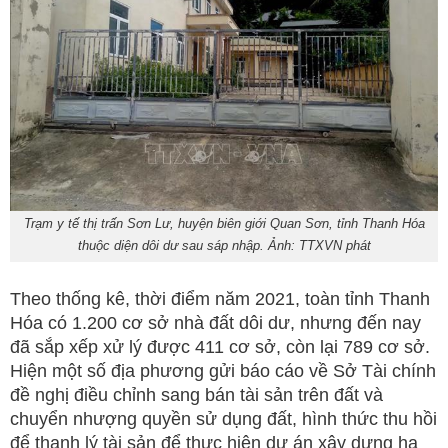
Trạm y tế thị trấn Sơn Lư, huyện biên giới Quan Sơn, tỉnh Thanh Hóa
thuộc diện dôi dư sau sáp nhập. Ảnh: TTXVN phát
Theo thống kê, thời điểm năm 2021, toàn tỉnh Thanh
Hóa có 1.200 cơ sở nhà đất dôi dư, nhưng đến nay
đã sắp xếp xử lý được 411 cơ sở, còn lại 789 cơ sở.
Hiện một số địa phương gửi báo cáo về Sở Tài chính
đề nghị điều chỉnh sang bán tài sản trên đất và
chuyển nhượng quyền sử dụng đất, hình thức thu hồi
để thanh lý tài sản để thực hiện dự án xây dựng hạ