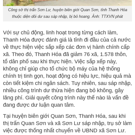
Công sở thị trấn Sơn Lư, huyện biên giới Quan Sơn, tỉnh Thanh Hóa
thuộc diện dôi dư sau sáp nhập, bị bỏ hoang. Ảnh: TTXVN phát
Với sự chủ động, linh hoạt trong từng cách làm,
Thanh Hóa được đánh giá là tỉnh đi đầu của cả nước
về thực hiện việc sắp xếp các đơn vị hành chính cấp
xã. Theo đó, Thanh Hóa đã giảm 76 xã, 1.578 thôn,
tổ dân phố sau khi thực hiện. Việc sắp xếp này,
không chỉ giúp cho tổ chức bộ máy của hệ thống
chính trị tinh gọn, hoạt động có hiệu lực, hiệu quả mà
còn tiết kiệm chi ngân sách. Tuy nhiên, sau sáp nhập,
nhiều công trình dư thừa hiện đang bỏ không, gây
lãng phí. Giải quyết công trình này thế nào là vấn đề
đang được dư luận quan tâm.
Tại huyện biên giới Quan Sơn, Thanh Hóa, sau khi
thị trấn Quan Sơn và xã Sơn Lư sáp nhập, trụ sở làm
việc được thống nhất chuyển về UBND xã Sơn Lư.