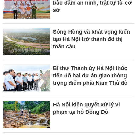
bảo đảm an ninh, trật tự từ cơ
sở
Sông Hồng và khát vọng kiến
tạo Hà Nội trở thành đô thị
toàn cầu
Bí thư Thành ủy Hà Nội thúc
tiến độ hai dự án giao thông
trọng điểm phía Nam Thủ đô
Hà Nội kiên quyết xử lý vi
phạm tại hồ Đồng Đò