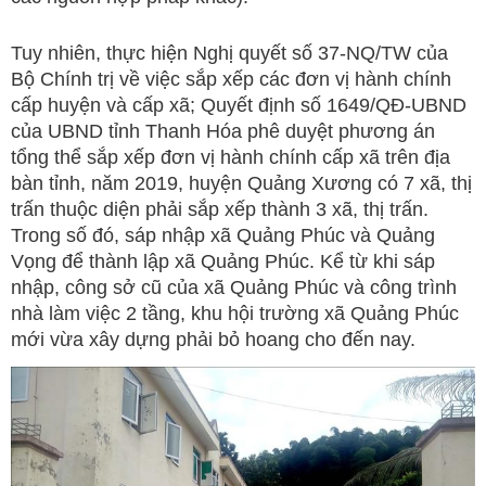
Tuy nhiên, thực hiện Nghị quyết số 37-NQ/TW của
Bộ Chính trị về việc sắp xếp các đơn vị hành chính
cấp huyện và cấp xã; Quyết định số 1649/QĐ-UBND
của UBND tỉnh Thanh Hóa phê duyệt phương án
tổng thể sắp xếp đơn vị hành chính cấp xã trên địa
bàn tỉnh, năm 2019, huyện Quảng Xương có 7 xã, thị
trấn thuộc diện phải sắp xếp thành 3 xã, thị trấn.
Trong số đó, sáp nhập xã Quảng Phúc và Quảng
Vọng để thành lập xã Quảng Phúc. Kể từ khi sáp
nhập, công sở cũ của xã Quảng Phúc và công trình
nhà làm việc 2 tầng, khu hội trường xã Quảng Phúc
mới vừa xây dựng phải bỏ hoang cho đến nay.