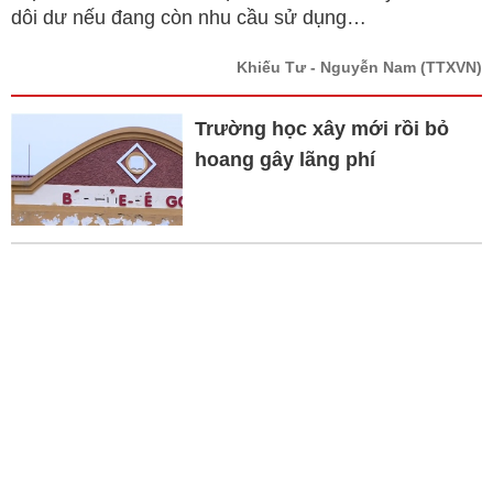
dôi dư nếu đang còn nhu cầu sử dụng…
Khiếu Tư - Nguyễn Nam
(TTXVN)
Trường học xây mới rồi bỏ
hoang gây lãng phí