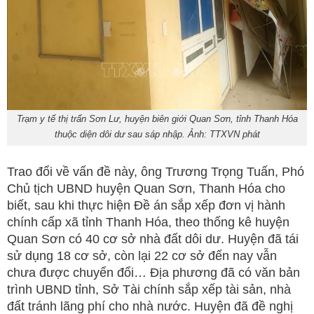
Trạm y tế thị trấn Sơn Lư, huyện biên giới Quan Sơn, tỉnh Thanh Hóa
thuộc diện dôi dư sau sáp nhập. Ảnh: TTXVN phát
Trao đổi về vấn đề này, ông Trương Trọng Tuấn, Phó
Chủ tịch UBND huyện Quan Sơn, Thanh Hóa cho
biết, sau khi thực hiện Đề án sắp xếp đơn vị hành
chính cấp xã tỉnh Thanh Hóa, theo thống kê huyện
Quan Sơn có 40 cơ sở nhà đất dôi dư. Huyện đã tái
sử dụng 18 cơ sở, còn lại 22 cơ sở đến nay vẫn
chưa được chuyển đổi… Địa phương đã có văn bản
trình UBND tỉnh, Sở Tài chính sắp xếp tài sản, nhà
đất tránh lãng phí cho nhà nước. Huyện đã đề nghị