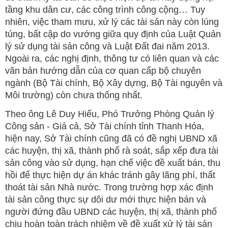
tầng khu dân cư, các công trình công cộng… Tuy
nhiên, việc tham mưu, xử lý các tài sản này còn lúng
túng, bất cập do vướng giữa quy định của Luật Quản
lý sử dụng tài sản công và Luật Đất đai năm 2013.
Ngoài ra, các nghị định, thông tư có liên quan và các
văn bản hướng dẫn của cơ quan cấp bộ chuyên
ngành (Bộ Tài chính, Bộ Xây dựng, Bộ Tài nguyên và
Môi trường) còn chưa thống nhất.
Theo ông Lê Duy Hiếu, Phó Trưởng Phòng Quản lý
Công sản - Giá cả, Sở Tài chính tỉnh Thanh Hóa,
hiện nay, Sở Tài chính cũng đã có đề nghị UBND xã
các huyện, thị xã, thành phố rà soát, sắp xếp đưa tài
sản công vào sử dụng, hạn chế việc đề xuất bán, thu
hồi để thực hiện dự án khác tránh gây lãng phí, thất
thoát tài sản Nhà nước. Trong trường hợp xác định
tài sản công thực sự dôi dư mới thực hiện bán và
người đứng đầu UBND các huyện, thị xã, thành phố
chịu hoàn toàn trách nhiệm về đề xuất xử lý tài sản