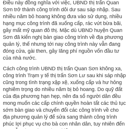
Điều này đồng nghĩa với việc, UBND thị trấn Quan
Sơn trở thành công trình dôi dư sau sáp nhập. Sau
nhiều năm bỏ hoang không đưa vào sử dụng, nhiều
hạng mục công trình đã xuống cấp, rác vứt bừa bãi,
gây mất mỹ quan đô thị. Mặc dù UBND huyện Quan
Sơn đã kiến nghị bàn giao công trình về địa phương
quản lý, thế nhưng tới nay công trình này vẫn đang
đóng cửa, gài then, gây lãng phí nguồn vốn đầu tư
của nhà nước.
Cách công trình UBND thị trấn Quan Sơn không xa,
công trình Trạm y tế thị trấn Sơn Lư sau khi sáp nhập
cũng trong tình trạng xập xệ, xuống cấp và hư hỏng
nghiêm trọng do nhiều năm bị bỏ hoang. Do quỹ đất
của địa phương hạn hẹp, nên đa số người dân đều
mong muốn các cấp chính quyền hoàn tất các thủ tục
sớm bàn giao và chuyển đổi các công trình về cho
địa phương quản lý để sửa sang thành công trình
phúc lợi phục vụ cho bà con nhân dân, tuy nhiên đến