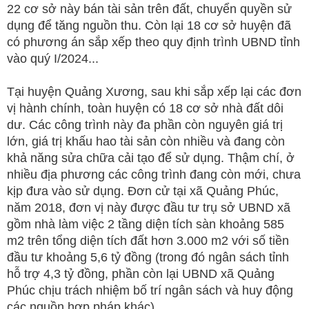
22 cơ sở này bán tài sản trên đất, chuyển quyền sử
dụng để tăng nguồn thu. Còn lại 18 cơ sở huyện đã
có phương án sắp xếp theo quy định trình UBND tỉnh
vào quý I/2024...
Tại huyện Quảng Xương, sau khi sắp xếp lại các đơn
vị hành chính, toàn huyện có 18 cơ sở nhà đất dôi
dư. Các công trình này đa phần còn nguyên giá trị
lớn, giá trị khấu hao tài sản còn nhiều và đang còn
khả năng sửa chữa cải tạo để sử dụng. Thậm chí, ở
nhiều địa phương các công trình đang còn mới, chưa
kịp đưa vào sử dụng. Đơn cử tại xã Quảng Phúc,
năm 2018, đơn vị này được đầu tư trụ sở UBND xã
gồm nhà làm việc 2 tầng diện tích sàn khoảng 585
m2 trên tổng diện tích đất hơn 3.000 m2 với số tiền
đầu tư khoảng 5,6 tỷ đồng (trong đó ngân sách tỉnh
hỗ trợ 4,3 tỷ đồng, phần còn lại UBND xã Quảng
Phúc chịu trách nhiệm bố trí ngân sách và huy động
các nguồn hợp pháp khác).