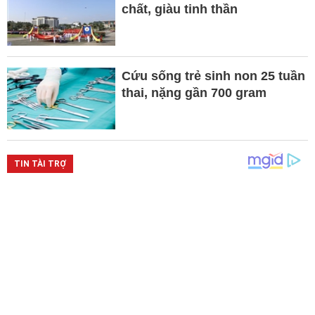
chất, giàu tinh thần
Cứu sống trẻ sinh non 25 tuần
thai, nặng gần 700 gram