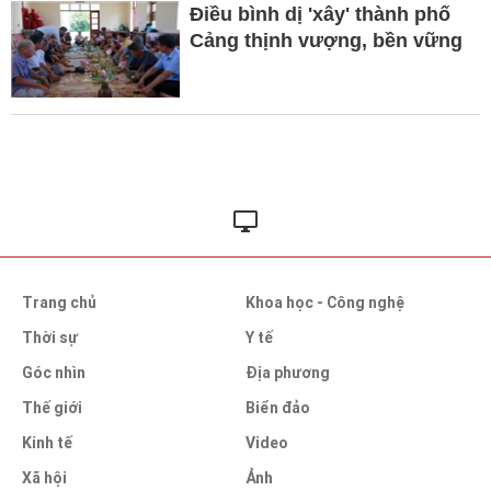
Điều bình dị 'xây' thành phố
Cảng thịnh vượng, bền vững
Trang chủ
Khoa học - Công nghệ
Thời sự
Y tế
Góc nhìn
Địa phương
Thế giới
Biển đảo
Kinh tế
Video
Xã hội
Ảnh