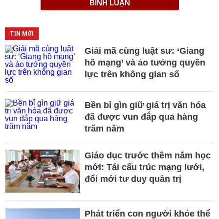
BÌNH LUẬN
TIN MỚI
Giải mã cùng luật sư: ‘Giang
hồ mạng’ và ảo tưởng quyền
lực trên không gian số
Bền bỉ gìn giữ giá trị văn hóa
đã được vun đắp qua hàng
trăm năm
Giáo dục trước thềm năm học
mới: Tái cấu trúc mạng lưới,
đổi mới tư duy quản trị
Phát triển con người khỏe thể