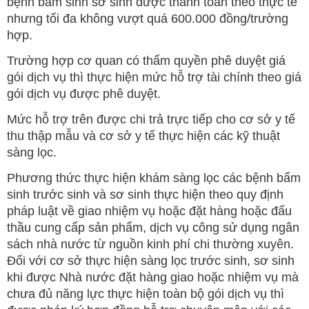
bệnh bẩm sinh sơ sinh được thanh toán theo thực tế
nhưng tối đa không vượt quá 600.000 đồng/trường
hợp.
Trường hợp cơ quan có thẩm quyền phê duyệt giá
gói dịch vụ thì thực hiện mức hỗ trợ tài chính theo giá
gói dịch vụ được phê duyệt.
Mức hỗ trợ trên được chi trả trực tiếp cho cơ sở y tế
thu thập mẫu và cơ sở y tế thực hiện các kỹ thuật
sàng lọc.
Phương thức thực hiện khám sàng lọc các bệnh bẩm
sinh trước sinh và sơ sinh thực hiện theo quy định
pháp luật về giao nhiệm vụ hoặc đặt hàng hoặc đấu
thầu cung cấp sản phẩm, dịch vụ công sử dụng ngân
sách nhà nước từ nguồn kinh phí chi thường xuyên.
Đối với cơ sở thực hiện sàng lọc trước sinh, sơ sinh
khi được Nhà nước đặt hàng giao hoặc nhiệm vụ mà
chưa đủ năng lực thực hiện toàn bộ gói dịch vụ thì