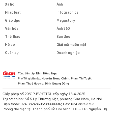
Xã hội
Ảnh
Pháp luật
infographics
Giáo dục
Megastory
Văn hóa
Ảnh 360
Thể thao
Bạn đọc
Hồ sơ
Giải mã muôn mặt
Quân sự
Doanh nghiệp
Tổng biên tập:
Ninh Hồng Nga
Phó Tổng biên tập:
Nguyễn Trọng Chính, Phạm Thị Tuyết,
Phạm Thuỳ Hương, Đinh Quang Dũng
Giấy phép số 20/GP-BVHTTDL cấp ngày 18-4-2025.
Trụ sở chính: Số 5 Lý Thường Kiệt, phường Cửa Nam, Hà Nội
Điện thoại: 024.38248605/39330336; Fax: 024.38253753
Phòng đại diện tại Thành phố Hồ Chí Minh: 116 - 118 Nguyễn Thị