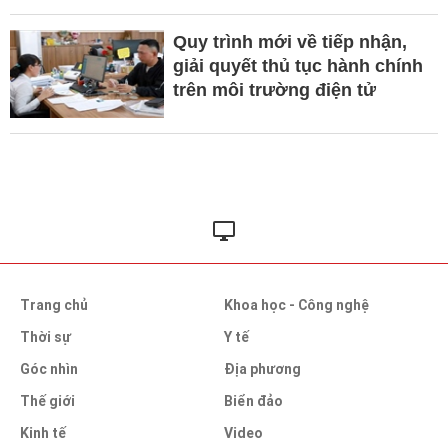
Quy trình mới về tiếp nhận,
giải quyết thủ tục hành chính
trên môi trường điện tử
Trang chủ
Khoa học - Công nghệ
Thời sự
Y tế
Góc nhìn
Địa phương
Thế giới
Biển đảo
Kinh tế
Video