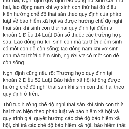
thứ hai, Nghị định quy định lao động nữ sinh con thứ
hai, lao động nam khi vợ sinh con thứ hai đủ điều
kiện hưởng chế độ thai sản theo quy định của pháp
luật về bảo hiểm xã hội và được hưởng chế độ nghỉ
thai sản khi sinh con thứ hai quy định tại điểm a
khoản 1 Điều 14 Luật Dân số thuộc các trường hợp
sau: Lao động nữ khi sinh con mà tại thời điểm sinh
có một con đẻ còn sống; lao động nam khi vợ sinh
con mà tại thời điểm sinh, người vợ có một con đẻ
còn sống.
Nghị định cũng nêu rõ: Trường hợp quy định tại
khoản 2 Điều 52 Luật Bảo hiểm xã hội không được
hưởng chế độ nghỉ thai sản khi sinh con thứ hai theo
quy định ở trên.
Thủ tục hưởng chế độ nghỉ thai sản khi sinh con thứ
hai thực hiện theo pháp luật về bảo hiểm xã hội và
quy trình giải quyết hưởng các chế độ bảo hiểm xã
hội, chi trả các chế độ bảo hiểm xã hội, bảo hiểm thất