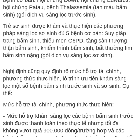
bệnh cơ bản: Hội chứng Down, hội chứng Edwards,
hội chứng Patau, bệnh Thalassemia (tan máu bẩm
sinh) (gói dịch vụ sàng lọc trước sinh).
Trẻ sơ sinh được khám và thực hiện các phương
pháp sàng lọc sơ sinh đủ 5 bệnh cơ bản: Suy giáp
trạng bẩm sinh, thiếu men G6PD, tăng sản thượng
thận bẩm sinh, khiếm thính bẩm sinh, bất thường tim
bẩm sinh nặng (gói dịch vụ sàng lọc sơ sinh).
Nghị định cũng quy định rõ mức hỗ trợ tài chính,
phương thức thực hiện, lộ trình ưu tiên khám sàng
lọc một số bệnh bẩm sinh trước sinh và sơ sinh. Cụ
thể:
Mức hỗ trợ tài chính, phương thức thực hiện:
- Mức hỗ trợ khám sàng lọc các bệnh bẩm sinh trước
sinh được thanh toán theo thực tế nhưng tối đa
không vượt quá 900.000 đồng/trường hợp và các