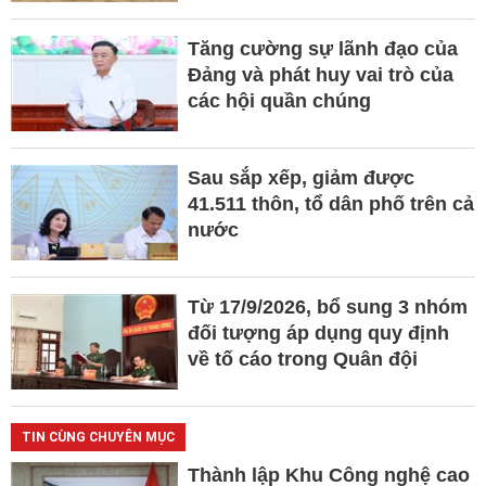
Tăng cường sự lãnh đạo của
Đảng và phát huy vai trò của
các hội quần chúng
Sau sắp xếp, giảm được
41.511 thôn, tổ dân phố trên cả
nước
Từ 17/9/2026, bổ sung 3 nhóm
đối tượng áp dụng quy định
về tố cáo trong Quân đội
TIN CÙNG CHUYÊN MỤC
Thành lập Khu Công nghệ cao