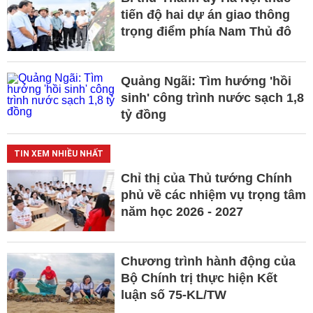
tiến độ hai dự án giao thông
trọng điểm phía Nam Thủ đô
Quảng Ngãi: Tìm hướng 'hồi
sinh' công trình nước sạch 1,8
tỷ đồng
TIN XEM NHIỀU NHẤT
Chỉ thị của Thủ tướng Chính
phủ về các nhiệm vụ trọng tâm
năm học 2026 - 2027
Chương trình hành động của
Bộ Chính trị thực hiện Kết
luận số 75-KL/TW