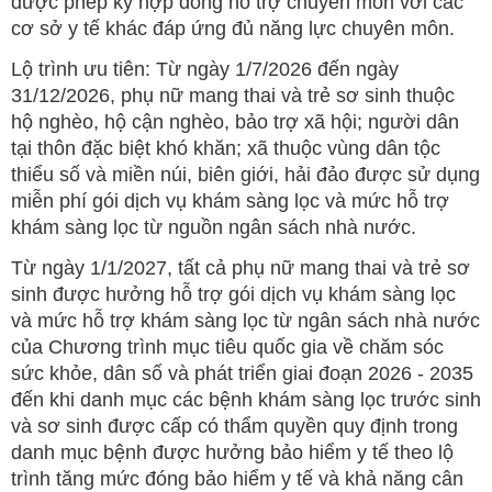
được phép ký hợp đồng hỗ trợ chuyên môn với các
cơ sở y tế khác đáp ứng đủ năng lực chuyên môn.
Lộ trình ưu tiên: Từ ngày 1/7/2026 đến ngày
31/12/2026, phụ nữ mang thai và trẻ sơ sinh thuộc
hộ nghèo, hộ cận nghèo, bảo trợ xã hội; người dân
tại thôn đặc biệt khó khăn; xã thuộc vùng dân tộc
thiểu số và miền núi, biên giới, hải đảo được sử dụng
miễn phí gói dịch vụ khám sàng lọc và mức hỗ trợ
khám sàng lọc từ nguồn ngân sách nhà nước.
Từ ngày 1/1/2027, tất cả phụ nữ mang thai và trẻ sơ
sinh được hưởng hỗ trợ gói dịch vụ khám sàng lọc
và mức hỗ trợ khám sàng lọc từ ngân sách nhà nước
của Chương trình mục tiêu quốc gia về chăm sóc
sức khỏe, dân số và phát triển giai đoạn 2026 - 2035
đến khi danh mục các bệnh khám sàng lọc trước sinh
và sơ sinh được cấp có thẩm quyền quy định trong
danh mục bệnh được hưởng bảo hiểm y tế theo lộ
trình tăng mức đóng bảo hiểm y tế và khả năng cân