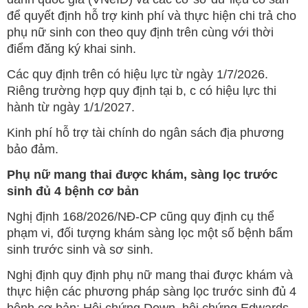
để quyết định hỗ trợ kinh phí và thực hiện chi trả cho
phụ nữ sinh con theo quy định trên cùng với thời
điểm đăng ký khai sinh.
Các quy định trên có hiệu lực từ ngày 1/7/2026.
Riêng trường hợp quy định tại b, c có hiệu lực thi
hành từ ngày 1/1/2027.
Kinh phí hỗ trợ tài chính do ngân sách địa phương
bảo đảm.
Phụ nữ mang thai được khám, sàng lọc trước
sinh đủ 4 bệnh cơ bản
Nghị định 168/2026/NĐ-CP cũng quy định cụ thể
phạm vi, đối tượng khám sàng lọc một số bệnh bẩm
sinh trước sinh và sơ sinh.
Nghị định quy định phụ nữ mang thai được khám và
thực hiện các phương pháp sàng lọc trước sinh đủ 4