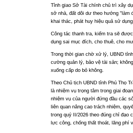
Tỉnh giao Sở Tài chính chủ trì xây d
sở nhà, đất dôi dư theo hướng "làm 
khai thác, phát huy hiệu quả sử dụng
Công tác thanh tra, kiểm tra sẽ đượ
dụng sai mục đích, cho thuê, cho mượ
Trong thời gian chờ xử lý, UBND tỉn
cường quản lý, bảo vệ tài sản; không
xuống cấp do bỏ không.
Theo Chủ tịch UBND tỉnh Phú Thọ Trầ
là nhiệm vụ trọng tâm trong giai đoạn
nhiệm vụ của người đứng đầu các sở
liên quan nâng cao trách nhiệm, quyế
trong quý II/2026 theo đúng chỉ đạo
lực công, chống thất thoát, lãng phí 