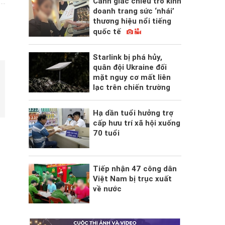
Cảnh giác chiêu trò kinh
doanh trang sức ‘nhái’
thương hiệu nổi tiếng
quốc tế
Starlink bị phá hủy,
quân đội Ukraine đối
mặt nguy cơ mất liên
lạc trên chiến trường
Hạ dần tuổi hưởng trợ
cấp hưu trí xã hội xuống
70 tuổi
Tiếp nhận 47 công dân
Việt Nam bị trục xuất
về nước