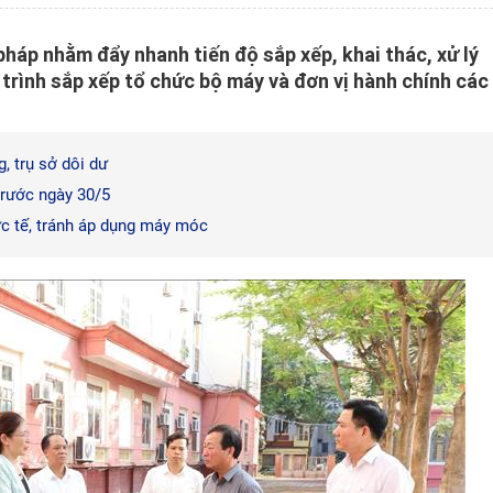
pháp nhằm đẩy nhanh tiến độ sắp xếp, khai thác, xử lý
 trình sắp xếp tổ chức bộ máy và đơn vị hành chính các
g, trụ sở dôi dư
 trước ngày 30/5
ực tế, tránh áp dụng máy móc