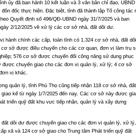
Tỉnh ủy đã ban hành 10 kết luận và 3 văn bản chỉ đạo, UBND
đôn đốc thực hiện. Đặc biệt, tỉnh đã thành lập Tổ công tác 
ệc theo Quyết định số 496/QĐ-UBND ngày 31/7/2025 và ban
y 2/12/2025 về xử lý các cơ sở nhà, đất dôi dư.
ị hành chính các cấp, toàn tỉnh có 1.324 cơ sở nhà, đất dô
1 cơ sở được điều chuyển cho các cơ quan, đơn vị làm trụ 
ghiệp; 576 cơ sở được chuyển đổi công năng sử dụng phục
ở được chuyển giao cho các đơn vị quản lý, xử lý; 4 cơ sở
đơn vị khác.
ơng quản lý, tỉnh Phú Thọ cũng tiếp nhận 118 cơ sở nhà, đất
 giao kể từ ngày 1/7/2025 đến nay. Các cơ sở này được gia
 triển quỹ đất khu vực tiếp nhận, quản lý và xây dựng
 đất dôi dư được chuyển giao cho các đơn vị quản lý, xử lý,
p xã và 124 cơ sở giao cho Trung tâm Phát triển quỹ đất