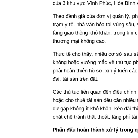
của 3 khu vực Vĩnh Phúc, Hòa Bình 
Theo đánh giá của đơn vị quản lý, ph
trạm y tế, nhà văn hóa tại vùng sâu, 
tầng giao thông khó khăn, trong khi c
thương mại không cao.
Thực tế cho thấy, nhiều cơ sở sau 
không hoặc vướng mắc về thủ tục ph
phải hoàn thiện hồ sơ, xin ý kiến các
đai, tài sản trên đất.
Các thủ tục liên quan đến điều chỉn
hoặc cho thuê tài sản đều cần nhiều t
dư gặp không ít khó khăn, kéo dài th
chặt chẽ tránh thất thoát, lãng phí t
Phấn đấu hoàn thành xử lý trong qu