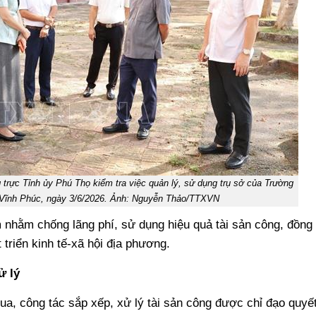
rực Tỉnh ủy Phú Thọ kiểm tra việc quản lý, sử dụng trụ sở của Trường
c Vĩnh Phúc, ngày 3/6/2026. Ảnh: Nguyễn Thảo/TTXVN
nhằm chống lãng phí, sử dụng hiệu quả tài sản công, đồng
 triển kinh tế-xã hội địa phương.
ử lý
ua, công tác sắp xếp, xử lý tài sản công được chỉ đạo quyế