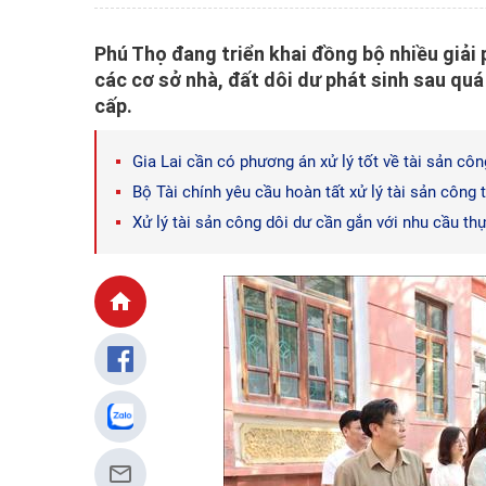
Phú Thọ đang triển khai đồng bộ nhiều giải 
các cơ sở nhà, đất dôi dư phát sinh sau quá
cấp.
Gia Lai cần có phương án xử lý tốt về tài sản côn
Bộ Tài chính yêu cầu hoàn tất xử lý tài sản công
Xử lý tài sản công dôi dư cần gắn với nhu cầu th