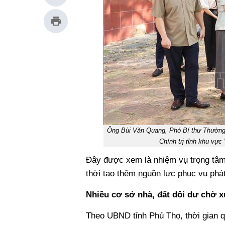
Ông Bùi Văn Quang, Phó Bí thư Thường t
Chính trị tỉnh khu vự
Đây được xem là nhiệm vụ trọng tâm 
thời tạo thêm nguồn lực phục vụ phát
Nhiều cơ sở nhà, đất dôi dư chờ x
Theo UBND tỉnh Phú Thọ, thời gian q