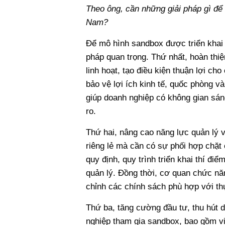
Theo ông, cần những giải pháp gì để
Nam?
Để mô hình sandbox được triển khai h
pháp quan trọng. Thứ nhất, hoàn thi
linh hoạt, tạo điều kiện thuận lợi c
bảo vệ lợi ích kinh tế, quốc phòng v
giúp doanh nghiệp có không gian sán
ro.
Thứ hai, nâng cao năng lực quản lý v
riêng lẻ mà cần có sự phối hợp chặt
quy định, quy trình triển khai thí đi
quản lý. Đồng thời, cơ quan chức năn
chỉnh các chính sách phù hợp với thực
Thứ ba, tăng cường đầu tư, thu hút 
nghiệp tham gia sandbox, bao gồm việ