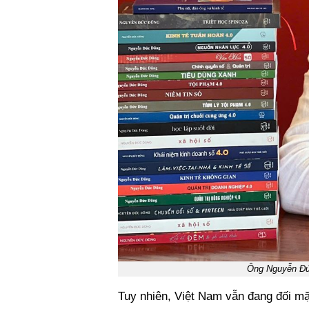
Ông Nguyễn Đức
Tuy nhiên, Việt Nam vẫn đang đối mặt