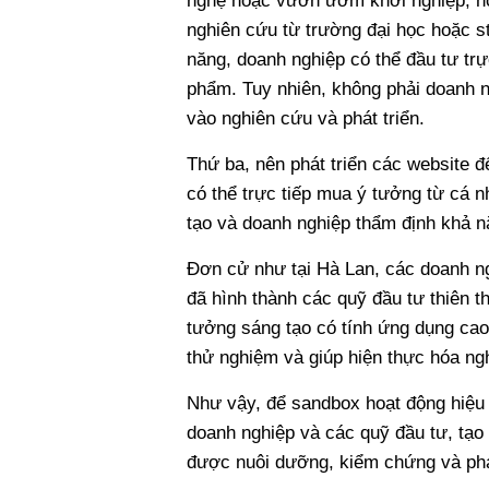
nghệ hoặc vườn ươm khởi nghiệp, nơi
nghiên cứu từ trường đại học hoặc st
năng, doanh nghiệp có thể đầu tư trự
phẩm. Tuy nhiên, không phải doanh n
vào nghiên cứu và phát triển.
Thứ ba, nên phát triển các website 
có thể trực tiếp mua ý tưởng từ cá 
tạo và doanh nghiệp thẩm định khả n
Đơn cử như tại Hà Lan, các doanh n
đã hình thành các quỹ đầu tư thiên t
tưởng sáng tạo có tính ứng dụng cao
thử nghiệm và giúp hiện thực hóa ng
Như vậy, để sandbox hoạt động hiệu 
doanh nghiệp và các quỹ đầu tư, tạo 
được nuôi dưỡng, kiểm chứng và phát