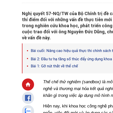
Nghị quyết 57-NQ/TW của Bộ Chính trị đề c
thí điểm đối với những vấn đề thực tiễn mới 
trong nghiên cứu khoa học, phát triển công
cuộc trao đổi với ông Nguyễn Đức Dũng, chu
về vấn đề này.
Bài cuối: Nâng cao hiệu quả thực thi chính sách 
Bài 2: Đầu tư hạ tầng số thúc đẩy ứng dụng kho
Bài 1: Gỡ nút thắt về thể chế
Thể chế thử nghiệm (sandbox) là mô 
nghệ và thương mại hóa kết quả ngh
khăn gì trong việc áp dụng mô hình 
Hiện nay, khi khoa học công nghệ ph
ngắn, việc đổi mới và áp dụng các sán