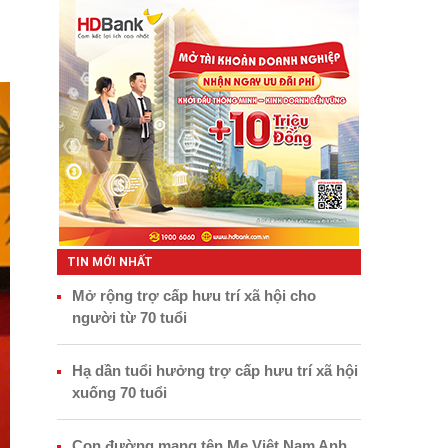
TIN MỚI NHẤT
Mở rộng trợ cấp hưu trí xã hội cho
người từ 70 tuổi
Hạ dần tuổi hưởng trợ cấp hưu trí xã hội
xuống 70 tuổi
Con đường mang tên Mẹ Việt Nam Anh