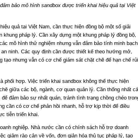
 đảm bảo mô hình sandbox được triển khai hiệu quả tại Việt
iệu quả tại Việt Nam, cần thực hiện đồng bộ một số giải
ện khung pháp lý. Cần xây dựng một khung pháp lý đồng bộ,
ho các mô hình thử nghiệm nhưng vẫn đảm bảo tính minh bạch
à an ninh. Các quy định cần được thiết kế theo hướng mở,
g tạo nhưng vẫn có cơ chế giám sát chặt chẽ để hạn chế rủ
à phối hợp. Việc triển khai sandbox không thể thực hiện
 chẽ giữa các bộ, ngành, cơ quan quản lý. Cần thống nhất c
ểm để đảm bảo sự nhất quán, tránh tình trạng chồng chéo tron
g cần có cơ chế phản hồi nhanh, hỗ trợ kịp thời để điều
 tiễn triển khai.
doanh nghiệp. Nhà nước cần có chính sách hỗ trợ doanh
c giảm rào cản về vốn, đơn giản hóa thủ tục pháp lý, tạo