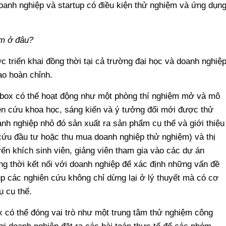
oanh nghiệp và startup có điều kiện thử nghiệm và ứng dụn
ệm ở đâu?
triển khai đồng thời tại cả trường đại học và doanh nghiệp
ạo hoàn chỉnh.
dbox có thể hoạt động như một phòng thí nghiệm mở và mô
ên cứu khoa học, sáng kiến và ý tưởng đổi mới được thử
nh nghiệp nhỏ đó sản xuất ra sản phẩm cụ thể và giới thiệu
cứu đầu tư hoặc thu mua doanh nghiệp thử nghiệm) và thị
ến khích sinh viên, giảng viên tham gia vào các dự án
ng thời kết nối với doanh nghiệp để xác định những vấn đề
iúp các nghiên cứu không chỉ dừng lại ở lý thuyết mà có cơ
ụ cụ thể.
x có thể đóng vai trò như một trung tâm thử nghiệm công