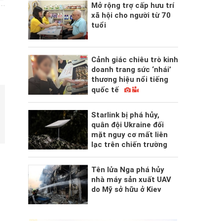
Mở rộng trợ cấp hưu trí
xã hội cho người từ 70
tuổi
Cảnh giác chiêu trò kinh
doanh trang sức ‘nhái’
thương hiệu nổi tiếng
quốc tế
Starlink bị phá hủy,
quân đội Ukraine đối
mặt nguy cơ mất liên
lạc trên chiến trường
Tên lửa Nga phá hủy
nhà máy sản xuất UAV
do Mỹ sở hữu ở Kiev