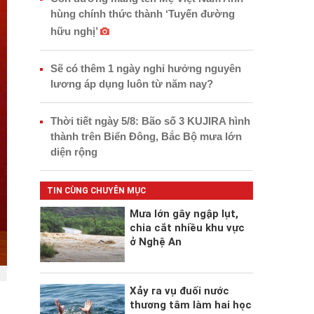
hùng chính thức thành ‘Tuyến đường
hữu nghị’
Sẽ có thêm 1 ngày nghỉ hưởng nguyên
lương áp dụng luôn từ năm nay?
Thời tiết ngày 5/8: Bão số 3 KUJIRA hình
thành trên Biển Đông, Bắc Bộ mưa lớn
diện rộng
TIN CÙNG CHUYÊN MỤC
Mưa lớn gây ngập lụt,
chia cắt nhiều khu vực
ở Nghệ An
Xảy ra vụ đuối nước
thương tâm làm hai học