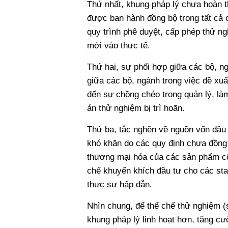
Thứ nhất, khung pháp lý chưa hoàn t
được ban hành đồng bộ trong tất cả c
quy trình phê duyệt, cấp phép thử n
mới vào thực tế.
Thứ hai, sự phối hợp giữa các bộ, n
giữa các bộ, ngành trong việc đề xu
đến sự chồng chéo trong quản lý, là
án thử nghiệm bị trì hoãn.
Thứ ba, tắc nghẽn về nguồn vốn đầu
khó khăn do các quy định chưa đồng 
thương mại hóa của các sản phẩm cô
chế khuyến khích đầu tư cho các sta
thực sự hấp dẫn.
Nhìn chung, để thể chế thử nghiệm (
khung pháp lý linh hoạt hơn, tăng cư