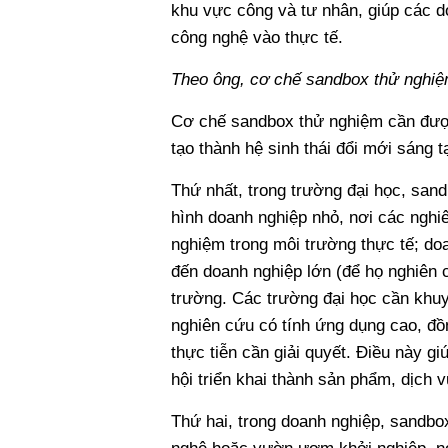
khu vực công và tư nhân, giúp các d
công nghệ vào thực tế.
Theo ông, cơ chế sandbox thử nghi
Cơ chế sandbox thử nghiệm cần được 
tạo thành hệ sinh thái đổi mới sáng t
Thứ nhất, trong trường đại học, san
hình doanh nghiệp nhỏ, nơi các nghi
nghiệm trong môi trường thực tế; doa
đến doanh nghiệp lớn (để họ nghiên 
trường. Các trường đại học cần khuy
nghiên cứu có tính ứng dụng cao, đồ
thực tiễn cần giải quyết. Điều này g
hội triển khai thành sản phẩm, dịch v
Thứ hai, trong doanh nghiệp, sandbo