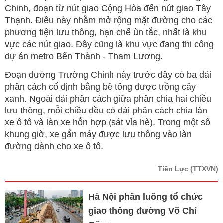
Chinh, đoạn từ nút giao Cộng Hòa đến nút giao Tây
Thạnh. Điều này nhằm mở rộng mặt đường cho các
phương tiện lưu thông, hạn chế ùn tắc, nhất là khu
vực các nút giao. Đây cũng là khu vực đang thi công
dự án metro Bến Thành - Tham Lương.
Đoạn đường Trường Chinh này trước đây có ba dải
phân cách cố định bằng bê tông được trồng cây
xanh. Ngoài dải phân cách giữa phân chia hai chiều
lưu thông, mỗi chiều đều có dải phân cách chia làn
xe ô tô và làn xe hỗn hợp (sát vỉa hè). Trong một số
khung giờ, xe gắn máy được lưu thông vào làn
đường dành cho xe ô tô.
Tiến Lực
(TTXVN)
Hà Nội phân luồng tổ chức
giao thông đường Võ Chí