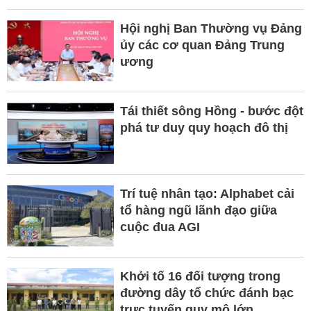
Hội nghị Ban Thường vụ Đảng
ủy các cơ quan Đảng Trung
ương
Tái thiết sông Hồng - bước đột
phá tư duy quy hoạch đô thị
Trí tuệ nhân tạo: Alphabet cải
tổ hàng ngũ lãnh đạo giữa
cuộc đua AGI
Khởi tố 16 đối tượng trong
đường dây tổ chức đánh bạc
trực tuyến quy mô lớn