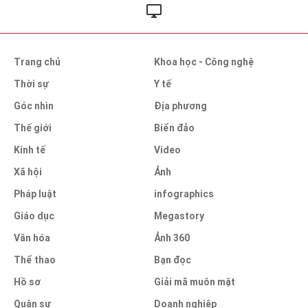
Trang chủ
Khoa học - Công nghệ
Thời sự
Y tế
Góc nhìn
Địa phương
Thế giới
Biển đảo
Kinh tế
Video
Xã hội
Ảnh
Pháp luật
infographics
Giáo dục
Megastory
Văn hóa
Ảnh 360
Thể thao
Bạn đọc
Hồ sơ
Giải mã muôn mặt
Quân sự
Doanh nghiệp