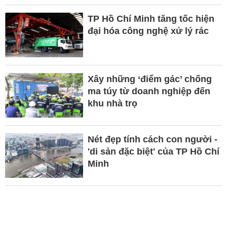
TP Hồ Chí Minh tăng tốc hiện
đại hóa công nghệ xử lý rác
Xây những ‘điểm gác’ chống
ma túy từ doanh nghiệp đến
khu nhà trọ
Nét đẹp tính cách con người -
'di sản đặc biệt' của TP Hồ Chí
Minh