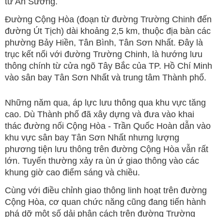
tư An Sương.
Đường Cộng Hòa (đoạn từ đường Trường Chinh đến
đường Út Tịch) dài khoảng 2,5 km, thuộc địa bàn các
phường Bảy Hiền, Tân Bình, Tân Sơn Nhất. Đây là
trục kết nối với đường Trường Chinh, là hướng lưu
thông chính từ cửa ngõ Tây Bắc của TP. Hồ Chí Minh
vào sân bay Tân Sơn Nhất và trung tâm Thành phố.
Những năm qua, áp lực lưu thông qua khu vực tăng
cao. Dù Thành phố đã xây dựng và đưa vào khai
thác đường nối Cộng Hòa - Trần Quốc Hoàn dẫn vào
khu vực sân bay Tân Sơn Nhất nhưng lượng
phương tiện lưu thông trên đường Cộng Hòa vẫn rất
lớn. Tuyến thường xảy ra ùn ứ giao thông vào các
khung giờ cao điểm sáng và chiều.
Cùng với điều chỉnh giao thông linh hoạt trên đường
Cộng Hòa, cơ quan chức năng cũng đang tiến hành
phá dỡ một số dải phân cách trên đường Trường