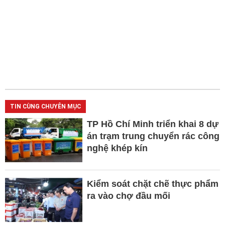
TIN CÙNG CHUYÊN MỤC
TP Hồ Chí Minh triển khai 8 dự
án trạm trung chuyển rác công
nghệ khép kín
Kiểm soát chặt chẽ thực phẩm
ra vào chợ đầu mối