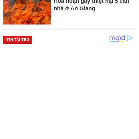
Hỏa hoạn gây thiệt hại 5 căn
nhà ở An Giang