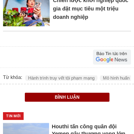
Chiến lược khởi nghiệp quốc
gia đặt mục tiêu một triệu
doanh nghiệp
Từ khóa:
Hành trình truy vết tội phạm mạng
Mô hình huấn lu
BÌNH LUẬN
TIN MỚI
Houthi tấn công quân đội
Yemen gây thương vong lớn