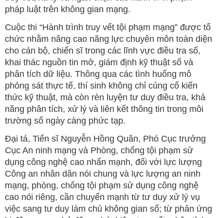
pháp luật trên không gian mạng.
Cuộc thi “Hành trình truy vết tội phạm mạng” được tổ
chức nhằm nâng cao năng lực chuyên môn toàn diện
cho cán bộ, chiến sĩ trong các lĩnh vực điều tra số,
khai thác nguồn tin mở, giám định kỹ thuật số và
phân tích dữ liệu. Thông qua các tình huống mô
phỏng sát thực tế, thí sinh không chỉ củng cố kiến
thức kỹ thuật, mà còn rèn luyện tư duy điều tra, khả
năng phân tích, xử lý và liên kết thông tin trong môi
trường số ngày càng phức tạp.
Đại tá, Tiến sĩ Nguyễn Hồng Quân, Phó Cục trưởng
Cục An ninh mạng và Phòng, chống tội phạm sử
dụng công nghệ cao nhấn mạnh, đối với lực lượng
Công an nhân dân nói chung và lực lượng an ninh
mạng, phòng, chống tội phạm sử dụng công nghệ
cao nói riêng, cần chuyển mạnh từ tư duy xử lý vụ
việc sang tư duy làm chủ không gian số; từ phản ứng