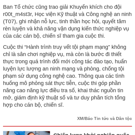
Ban Tổ chức cũng trao giải Khuyến khích cho đội
r00t_m4st3r, Học viện Kỹ thuật và Công nghệ an ninh
(T07), ghi nhận nỗ lực, tinh thần học hỏi, quyết tâm
rèn luyện và khả năng vận dụng kiến thức nghiệp vụ
của các cán bộ, chiến sĩ tham gia cuộc thi.
Cuộc thi “Hành trình truy vết tội phạm mạng” không
chỉ là sân chơi nghiệp vụ, mà còn là bước đi thiết
thực trong quá trình đổi mới công tác đào tạo, huấn
luyện lực lượng an ninh mạng và phòng, chống tội
phạm sử dụng công nghệ cao. Thông qua các tình
huống mô phỏng sát thực tiễn, cuộc thi góp phần
nâng cao năng lực điều tra số, khai thác nguồn tin
mở, giám định kỹ thuật số và tư duy phân tích tổng
hợp cho cán bộ, chiến sĩ.
XM/Báo Tin tức và Dân tộc