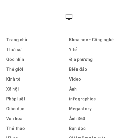
Trang chủ
Khoa học - Công nghệ
Thời sự
Y tế
Góc nhìn
Địa phương
Thế giới
Biển đảo
Kinh tế
Video
Xã hội
Ảnh
Pháp luật
infographics
Giáo dục
Megastory
Văn hóa
Ảnh 360
Thể thao
Bạn đọc