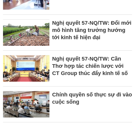
Nghị quyết 57-NQ/TW: Đổi mới
mô hình tăng trưởng hướng
tới kinh tế hiện đại
Nghị quyết 57-NQ/TW: Cần
Thơ hợp tác chiến lược với
CT Group thúc đẩy kinh tế số
Chính quyền số thực sự đi vào
cuộc sống