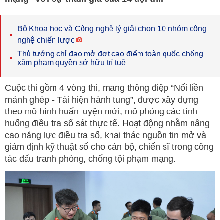
Bộ Khoa học và Công nghệ lý giải chọn 10 nhóm công
nghệ chiến lược
Thủ tướng chỉ đạo mở đợt cao điểm toàn quốc chống
xâm phạm quyền sở hữu trí tuệ
Cuộc thi gồm 4 vòng thi, mang thông điệp “Nối liền
mảnh ghép - Tái hiện hành tung”, được xây dựng
theo mô hình huấn luyện mới, mô phỏng các tình
huống điều tra số sát thực tế. Hoạt động nhằm nâng
cao năng lực điều tra số, khai thác nguồn tin mở và
giám định kỹ thuật số cho cán bộ, chiến sĩ trong công
tác đấu tranh phòng, chống tội phạm mạng.