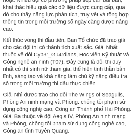
khai thác hiệu quả các dữ liệu được cung cấp, qua
đó cho thấy năng lực phân tích, truy vết và tổng hợp
thông tin trong môi trường số ngày càng được nâng
cao.
Kết thúc vòng thi đầu tiên, Ban Tổ chức đã trao giải
cho các đội thi có thành tích xuất sắc. Giải Nhất
thuộc về đội Cyb3r_Gu4rdians, Học viện Kỹ thuật và
Công nghệ an ninh (T07). Đây cũng là đội thi duy
nhất có thí sinh nữ tham gia, thể hiện tinh thần bản
lĩnh, sáng tạo và khả năng làm chủ kỹ năng điều tra
số trong môi trường thi đấu thực chiến.
Giải Nhì được trao cho đội The Wings of Seagulls,
Phòng An ninh mạng và Phòng, chống tội phạm sử
dụng công nghệ cao, Công an Thành phố Hải Phòng.
Giải Ba thuộc về đội Aegis IV, Phòng An ninh mạng
và Phòng, chống tội phạm sử dụng công nghệ cao,
Công an tỉnh Tuyên Quang.