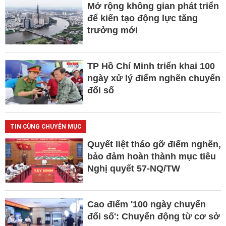
Mở rộng không gian phát triển
để kiến tạo động lực tăng
trưởng mới
TP Hồ Chí Minh triển khai 100
ngày xử lý điểm nghẽn chuyển
đổi số
TIN CÙNG CHUYÊN MỤC
Quyết liệt tháo gỡ điểm nghẽn,
bảo đảm hoàn thành mục tiêu
Nghị quyết 57-NQ/TW
Cao điểm '100 ngày chuyển
đổi số': Chuyển động từ cơ sở