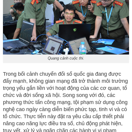
Quang cảnh cuộc thi.
Trong bối cảnh chuyển đổi số quốc gia đang được
đẩy mạnh, không gian mạng đã trở thành môi trường
trọng yếu gắn liền với hoạt động của các cơ quan, tổ
chức và đời sống xã hội. Song song với đó, các
phương thức tấn công mạng, tội phạm sử dụng công
nghệ cao ngày càng diễn biến phức tạp, tinh vi và có
tổ chức. Thực tiễn này đặt ra yêu cầu cấp thiết phải
nâng cao năng lực điều tra số, chủ động phát hiện,
truy vết, xử lý và ngăn chặn các hành vi vi phạm