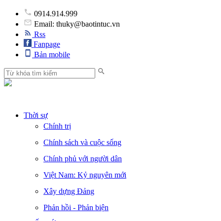
0914.914.999
Email: thuky@baotintuc.vn
Rss
Fanpage
Bản mobile
Thời sự
Chính trị
Chính sách và cuộc sống
Chính phủ với người dân
Việt Nam: Kỷ nguyên mới
Xây dựng Đảng
Phản hồi - Phản biện