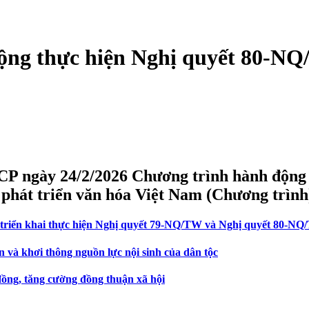
ộng thực hiện Nghị quyết 80-N
P ngày 24/2/2026 Chương trình hành động c
phát triển văn hóa Việt Nam (Chương trình
c triển khai thực hiện Nghị quyết 79-NQ/TW và Nghị quyết 80-N
n và khơi thông nguồn lực nội sinh của dân tộc
đồng, tăng cường đồng thuận xã hội