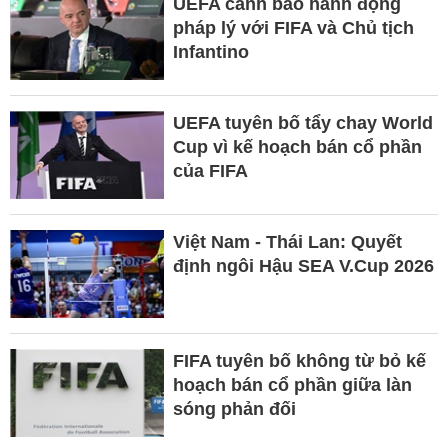
UEFA cảnh báo hành động
pháp lý với FIFA và Chủ tịch
Infantino
UEFA tuyên bố tẩy chay World
Cup vì kế hoạch bán cổ phần
của FIFA
Việt Nam - Thái Lan: Quyết
định ngôi Hậu SEA V.Cup 2026
FIFA tuyên bố không từ bỏ kế
hoạch bán cổ phần giữa làn
sóng phản đối