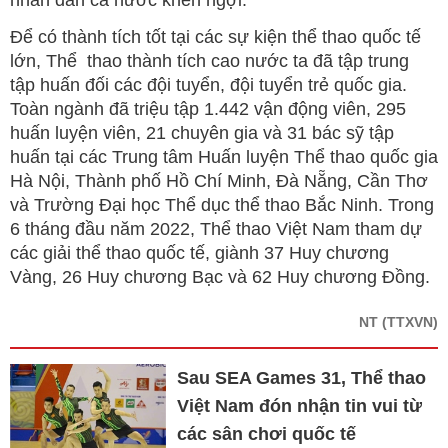
Để có thành tích tốt tại các sự kiện thể thao quốc tế
lớn, Thể thao thành tích cao nước ta đã tập trung
tập huấn đối các đội tuyển, đội tuyển trẻ quốc gia.
Toàn ngành đã triệu tập 1.442 vận động viên, 295
huấn luyện viên, 21 chuyên gia và 31 bác sỹ tập
huấn tại các Trung tâm Huấn luyện Thể thao quốc gia
Hà Nội, Thành phố Hồ Chí Minh, Đà Nẵng, Cần Thơ
và Trường Đại học Thể dục thể thao Bắc Ninh. Trong
6 tháng đầu năm 2022, Thể thao Việt Nam tham dự
các giải thể thao quốc tế, giành 37 Huy chương
Vàng, 26 Huy chương Bạc và 62 Huy chương Đồng.
NT
(TTXVN)
Sau SEA Games 31, Thể thao
Việt Nam đón nhận tin vui từ
các sân chơi quốc tế