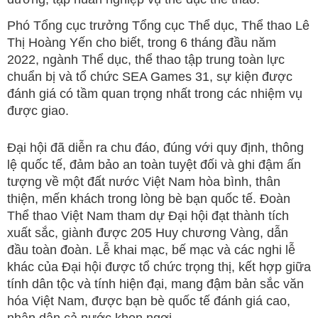
Phó Tổng cục trưởng Tổng cục Thể dục, Thể thao Lê
Thị Hoàng Yến cho biết, trong 6 tháng đầu năm
2022, ngành Thể dục, thể thao tập trung toàn lực
chuẩn bị và tổ chức SEA Games 31, sự kiện được
đánh giá có tầm quan trọng nhất trong các nhiệm vụ
được giao.
Đại hội đã diễn ra chu đáo, đúng với quy định, thông
lệ quốc tế, đảm bảo an toàn tuyệt đối và ghi đậm ấn
tượng về một đất nước Việt Nam hòa bình, thân
thiện, mến khách trong lòng bè bạn quốc tế. Đoàn
Thể thao Việt Nam tham dự Đại hội đạt thành tích
xuất sắc, giành được 205 Huy chương Vàng, dẫn
đầu toàn đoàn. Lễ khai mạc, bế mạc và các nghi lễ
khác của Đại hội được tổ chức trọng thị, kết hợp giữa
tính dân tộc và tính hiện đại, mang đậm bản sắc văn
hóa Việt Nam, được bạn bè quốc tế đánh giá cao,
nhân dân cả nước khen ngợi.