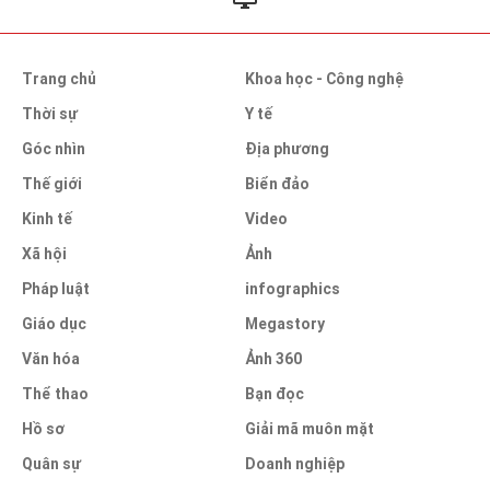
Trang chủ
Khoa học - Công nghệ
Thời sự
Y tế
Góc nhìn
Địa phương
Thế giới
Biển đảo
Kinh tế
Video
Xã hội
Ảnh
Pháp luật
infographics
Giáo dục
Megastory
Văn hóa
Ảnh 360
Thể thao
Bạn đọc
Hồ sơ
Giải mã muôn mặt
Quân sự
Doanh nghiệp