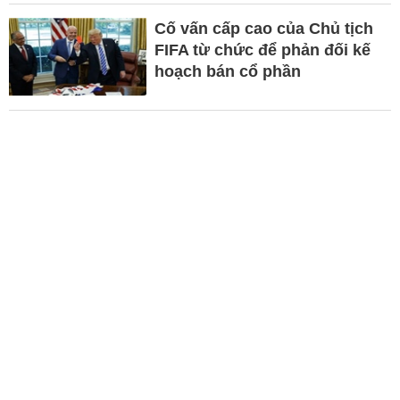
Cố vấn cấp cao của Chủ tịch
FIFA từ chức để phản đối kế
hoạch bán cổ phần