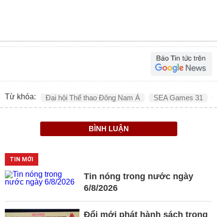
Từ khóa:
Đại hội Thể thao Đông Nam Á
SEA Games 31
BÌNH LUẬN
TIN MỚI
Tin nóng trong nước ngày
6/8/2026
Đổi mới phát hành sách trong