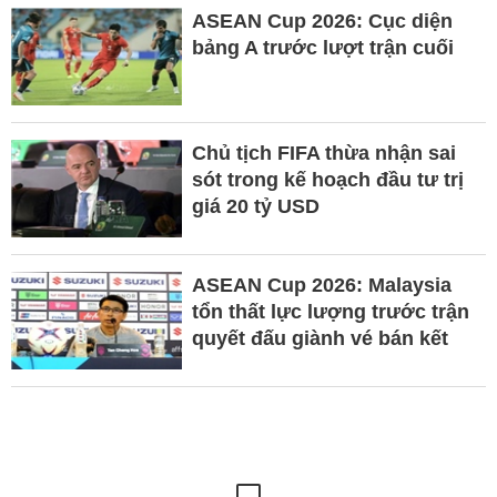
ASEAN Cup 2026: Cục diện
bảng A trước lượt trận cuối
Chủ tịch FIFA thừa nhận sai
sót trong kế hoạch đầu tư trị
giá 20 tỷ USD
ASEAN Cup 2026: Malaysia
tổn thất lực lượng trước trận
quyết đấu giành vé bán kết