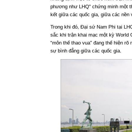
phương như LHQ" chứng minh một thực
kết giữa các quốc gia, giữa các nền 
Trong khi đó, Đại sứ Nam Phi tại LH
sắc khi trận khai mạc một kỳ World C
“môn thể thao vua” đang thể hiện rõ 
sự bình đẳng giữa các quốc gia.