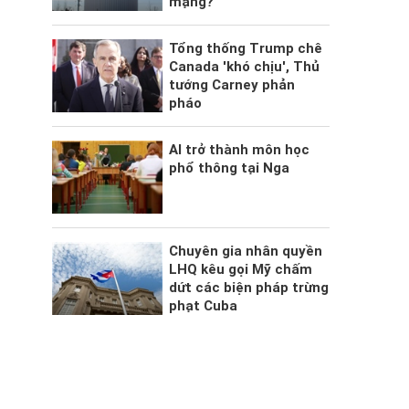
mạng?
Tổng thống Trump chê
Canada 'khó chịu', Thủ
tướng Carney phản
pháo
AI trở thành môn học
phổ thông tại Nga
Chuyên gia nhân quyền
LHQ kêu gọi Mỹ chấm
dứt các biện pháp trừng
phạt Cuba