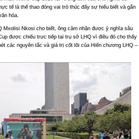
 tế là thể thao đóng vai trò thúc đẩy sự hiểu biết và gắn
văn hóa.
Q Mxolisi Nkosi cho biết, ông cảm nhận được ý nghĩa sâu
up được chiếu trực tiếp tại trụ sở LHQ vì điều đó cho thấy
nét các nguyên tắc và giá trị cốt lõi của Hiến chương LHQ –