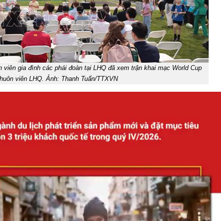
h viên gia đình các phái đoàn tại LHQ đã xem trận khai mạc World Cup
khuôn viên LHQ. Ảnh: Thanh Tuấn/TTXVN