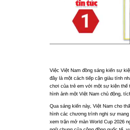
Việc Việt Nam đồng sáng kiến sự kiện
đây là một cách tiếp cận giàu tính n
chơi của trẻ em với một sự kiện thể 
hình ảnh một Việt Nam chủ động, tích
Qua sáng kiến này, Việt Nam cho thấ
hình các chương trình nghị sự mang 
xem trận mở màn World Cup 2026 nga
ngữ chung của cộng đồng quốc tế, vượ