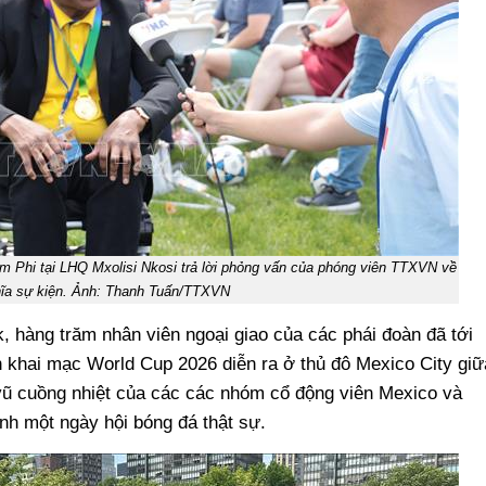
m Phi tại LHQ Mxolisi Nkosi trả lời phỏng vấn của phóng viên TTXVN về
hĩa sự kiện. Ảnh: Thanh Tuấn/TTXVN
 hàng trăm nhân viên ngoại giao của các phái đoàn đã tới
n khai mạc World Cup 2026 diễn ra ở thủ đô Mexico City giữ
ũ cuồng nhiệt của các các nhóm cổ động viên Mexico và
h một ngày hội bóng đá thật sự.