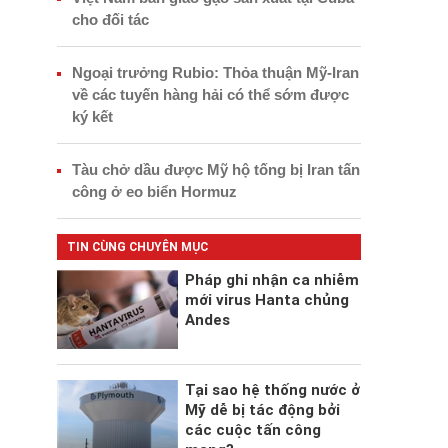
cho đối tác
Ngoại trưởng Rubio: Thỏa thuận Mỹ-Iran
về các tuyến hàng hải có thể sớm được
ký kết
Tàu chở dầu được Mỹ hộ tống bị Iran tấn
công ở eo biển Hormuz
TIN CÙNG CHUYÊN MỤC
Pháp ghi nhận ca nhiễm
mới virus Hanta chủng
Andes
Tại sao hệ thống nước ở
Mỹ dễ bị tác động bởi
các cuộc tấn công