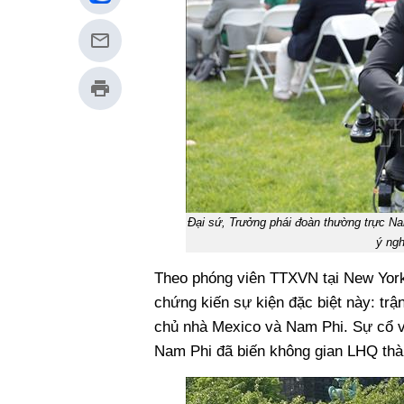
Đại sứ, Trưởng phái đoàn thường trực Na
ý ng
Theo phóng viên TTXVN tại New York,
chứng kiến sự kiện đặc biệt này: trậ
chủ nhà Mexico và Nam Phi. Sự cổ v
Nam Phi đã biến không gian LHQ thàn