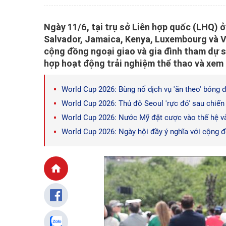
Ngày 11/6, tại trụ sở Liên hợp quốc (LHQ) ở
Salvador, Jamaica, Kenya, Luxembourg và 
cộng đồng ngoại giao và gia đình tham dự s
hợp hoạt động trải nghiệm thể thao và xem
World Cup 2026: Bùng nổ dịch vụ 'ăn theo' bóng 
World Cup 2026: Thủ đô Seoul 'rực đỏ' sau chiế
World Cup 2026: Nước Mỹ đặt cược vào thế hệ v
World Cup 2026: Ngày hội đầy ý nghĩa với cộng 