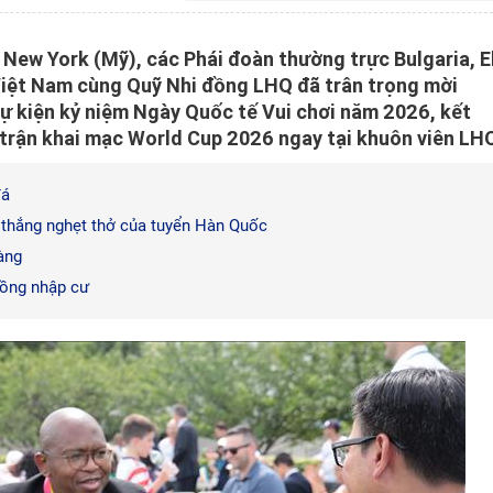
 New York (Mỹ), các Phái đoàn thường trực Bulgaria, E
Việt Nam cùng Quỹ Nhi đồng LHQ đã trân trọng mời
ự kiện kỷ niệm Ngày Quốc tế Vui chơi năm 2026, kết
 trận khai mạc World Cup 2026 ngay tại khuôn viên LH
đá
n thắng nghẹt thở của tuyển Hàn Quốc
àng
đồng nhập cư