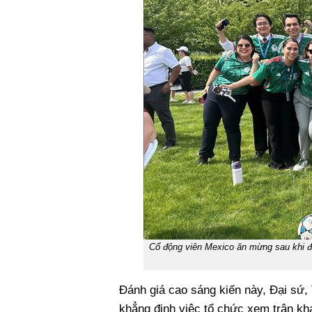
Cổ động viên Mexico ăn mừng sau khi đ
Đánh giá cao sáng kiến này, Đại sứ
khẳng định việc tổ chức xem trận kh