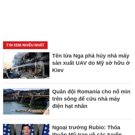
TIN XEM NHIỀU NHẤT
Tên lửa Nga phá hủy nhà máy
sản xuất UAV do Mỹ sở hữu ở
Kiev
Quân đội Romania cho nổ mìn
trên sông để cứu nhà máy
điện hạt nhân
Ngoại trưởng Rubio: Thỏa
thuận Mỹ-Iran về các tuyến