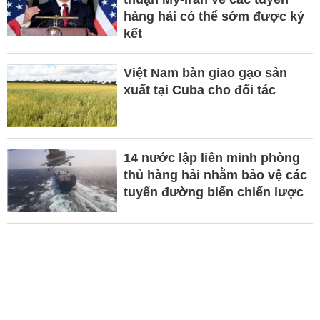
hàng hải có thể sớm được ký
kết
Việt Nam bàn giao gạo sản
xuất tại Cuba cho đối tác
14 nước lập liên minh phòng
thủ hàng hải nhằm bảo vệ các
tuyến đường biển chiến lược