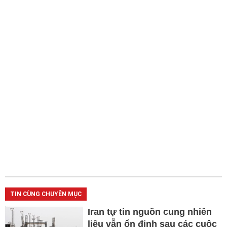
TIN CÙNG CHUYÊN MỤC
Iran tự tin nguồn cung nhiên
liệu vẫn ổn định sau các cuộc