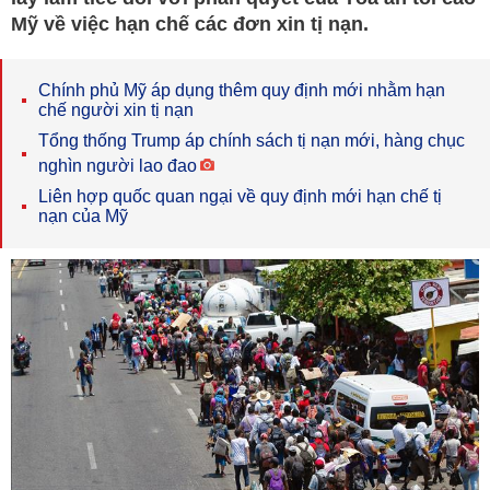
Mỹ về việc hạn chế các đơn xin tị nạn.
Chính phủ Mỹ áp dụng thêm quy định mới nhằm hạn
chế người xin tị nạn
Tổng thống Trump áp chính sách tị nạn mới, hàng chục
nghìn người lao đao
Liên hợp quốc quan ngại về quy định mới hạn chế tị
nạn của Mỹ