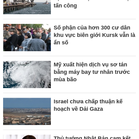
tấn công
Số phận của hơn 300 cư dân
khu vực biên giới Kursk vẫn là
ẩn số
Mỹ xuất hiện dịch vụ sơ tán
bằng máy bay tư nhân trước
mùa bão
Israel chưa chấp thuận kế
hoạch về Dải Gaza
Thủ tướng Nhật Bản cam kết