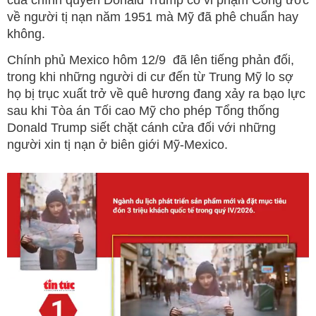
về người tị nạn năm 1951 mà Mỹ đã phê chuẩn hay
không.
Chính phủ Mexico hôm 12/9 đã lên tiếng phản đối,
trong khi những người di cư đến từ Trung Mỹ lo sợ
họ bị trục xuất trở về quê hương đang xảy ra bạo lực
sau khi Tòa án Tối cao Mỹ cho phép Tổng thống
Donald Trump siết chặt cánh cửa đối với những
người xin tị nạn ở biên giới Mỹ-Mexico.