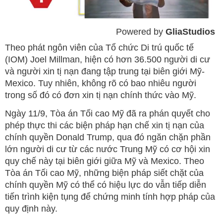
Powered by 
GliaStudios
Mute
Theo phát ngôn viên của Tổ chức Di trú quốc tế
(IOM) Joel Millman, hiện có hơn 36.500 người di cư
và người xin tị nạn đang tập trung tại biên giới Mỹ-
Mexico. Tuy nhiên, không rõ có bao nhiêu người
trong số đó có đơn xin tị nạn chính thức vào Mỹ.
Ngày 11/9, Tòa án Tối cao Mỹ đã ra phán quyết cho
phép thực thi các biện pháp hạn chế xin tị nạn của
chính quyền Donald Trump, qua đó ngăn chặn phần
lớn người di cư từ các nước Trung Mỹ có cơ hội xin
quy chế này tại biên giới giữa Mỹ và Mexico. Theo
Tòa án Tối cao Mỹ, những biện pháp siết chặt của
chính quyền Mỹ có thể có hiệu lực do vẫn tiếp diễn
tiến trình kiện tụng để chứng minh tính hợp pháp của
quy định này.