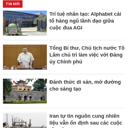
TIN MỚI
Trí tuệ nhân tạo: Alphabet cải
tổ hàng ngũ lãnh đạo giữa
cuộc đua AGI
Tổng Bí thư, Chủ tịch nước Tô
Lâm chủ trì làm việc với Đảng
ủy Chính phủ
Đánh thức di sản, mở đường
cho sáng tạo
Iran tự tin nguồn cung nhiên
liệu vẫn ổn định sau các cuộc