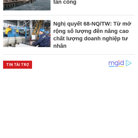
tấn công
Nghị quyết 68-NQ/TW: Từ mở
rộng số lượng đến nâng cao
chất lượng doanh nghiệp tư
nhân