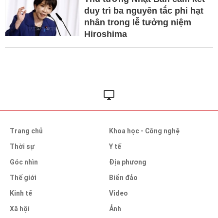
duy trì ba nguyên tắc phi hạt
nhân trong lễ tưởng niệm
Hiroshima
Trang chủ
Khoa học - Công nghệ
Thời sự
Y tế
Góc nhìn
Địa phương
Thế giới
Biển đảo
Kinh tế
Video
Xã hội
Ảnh